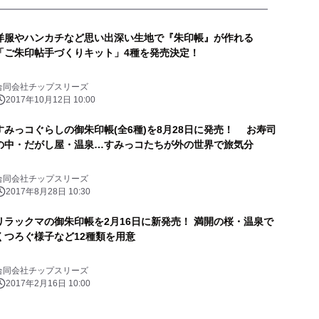
洋服やハンカチなど思い出深い生地で『朱印帳』が作れる
「ご朱印帖手づくりキット」4種を発売決定！
合同会社チップスリーズ
2017年10月12日 10:00
すみっコぐらしの御朱印帳(全6種)を8月28日に発売！ お寿司
の中・だがし屋・温泉…すみっコたちが外の世界で旅気分
合同会社チップスリーズ
2017年8月28日 10:30
リラックマの御朱印帳を2月16日に新発売！ 満開の桜・温泉で
くつろぐ様子など12種類を用意
合同会社チップスリーズ
2017年2月16日 10:00