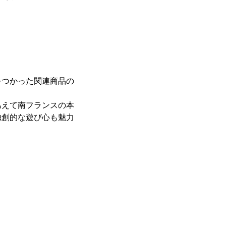
をつかった関連商品の
あえて南フランスの本
独創的な遊び心も魅力