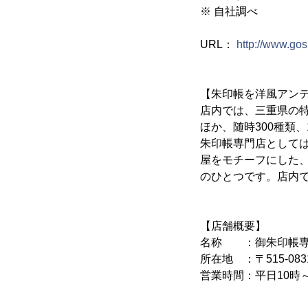
※ 自社調べ
URL：
http://www.go
【朱印帳を洋風アン
店内では、三重県の
ほか、随時300種類
朱印帳専門店として
屋をモチーフにした
のひとつです。店内
【店舗概要】
名称 ：御朱印帳専門店 
所在地 ：〒515-08
営業時間：平日10時～