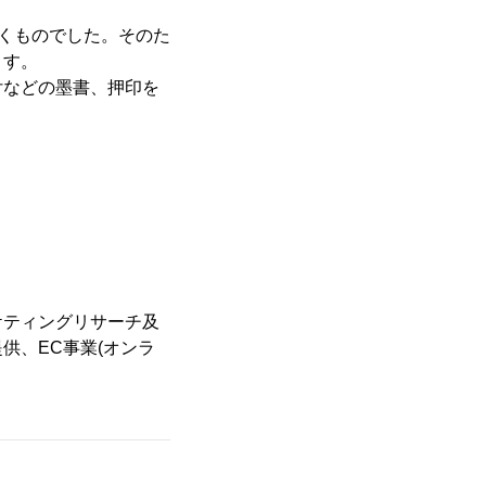
だくものでした。そのた
ます。
付などの墨書、押印を
ケティングリサーチ及
供、EC事業(オンラ