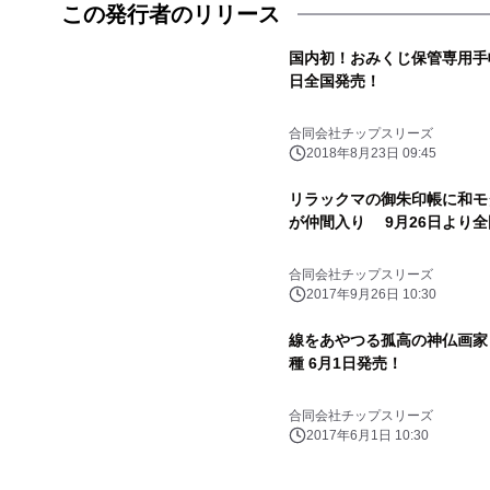
この発行者のリリース
国内初！おみくじ保管専用手帳
日全国発売！
合同会社チップスリーズ
2018年8月23日 09:45
リラックマの御朱印帳に和モ
が仲間入り 9月26日より
合同会社チップスリーズ
2017年9月26日 10:30
線をあやつる孤高の神仏画家
種 6月1日発売！
合同会社チップスリーズ
2017年6月1日 10:30