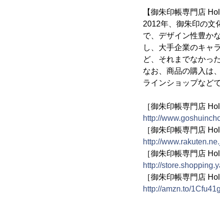
【御朱印帳専門店 Hol
2012年、御朱印の
で、デザイン性豊か
し、大手企業のキャ
ど、それまでなかっ
なお、商品の購入は
ラインショップなど
［御朱印帳専門店 Holly
http://www.goshuinch
［御朱印帳専門店 Holl
http://www.rakuten.ne.
［御朱印帳専門店 Holly 
http://store.shopping.
［御朱印帳専門店 Holly
http://amzn.to/1Cfu41