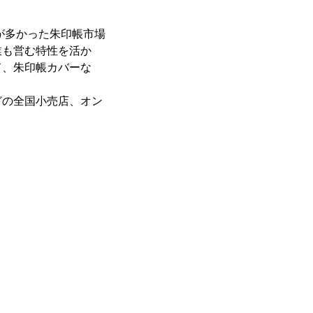
が多かった朱印帳市場
業も営む特性を活か
ド、朱印帳カバーな
どの全国小売店、オン