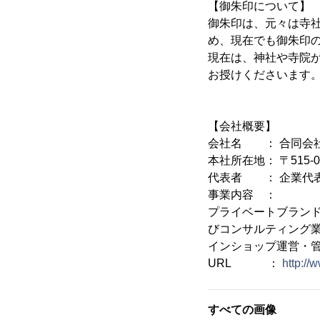
【御朱印について】
御朱印は、元々は寺社
め、現在でも御朱印
現在は、神社や寺院
お授けくださいます
【会社概要】
会社名 ： 合同会
本社所在地： 〒515-0
代表者 ： 企業代表
事業内容 ：
プライベートブラン
びコンサルティング業
インショップ運営・管
URL ：
http://
すべての画像