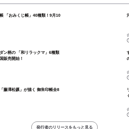
 「おみくじ帳」40種類！9月10
ダン柄の 「和リラックマ」6種類
全国販売開始！
「藤澤松蹊」が描く 御朱印帳全8
発行者のリリースをもっと見る