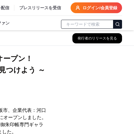
を配信
プレスリリースを受信
ログイン/会員登録
ファン
発行者のリリースを見る
にオープン！
見つけよう ～
松阪市、企業代表：河口
阪市にオープンしました。
度御朱印帳専門ギャラ
ました。