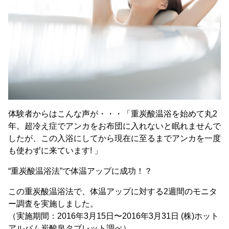
体験者からはこんな声が・・・「重炭酸温浴を始めて丸2
年。超冷え症でアンカをお布団に入れないと眠れませんで
したが、この入浴にしてから現在に至るまでアンカを一度
も使わずに来ています! 」
“重炭酸温浴法”で体温アップに成功！？
この重炭酸温浴法で、体温アップに対する2週間のモニタ
ー調査を実施しました。
（実施期間：2016年3月15日〜2016年3月31日 (株)ホット
アルバム炭酸泉タブレット調べ）