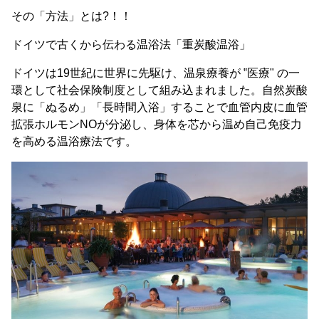
その「方法」とは?！！
ドイツで古くから伝わる温浴法「重炭酸温浴」
ドイツは19世紀に世界に先駆け、温泉療養が ‟医療" の一
環として社会保険制度として組み込まれました。自然炭酸
泉に「ぬるめ」「長時間入浴」することで血管内皮に血管
拡張ホルモンNOが分泌し、身体を芯から温め自己免疫力
を高める温浴療法です。