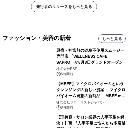
発行者のリリースをもっと見る
ファッション・美容の新着
もっと見る
原宿・神宮前の砂糖不使用スムージー
専門店 「WELLNESS CAFE
SAPRO」が8月8日グランドオープン
株式会社RSF
5時間前
【MBFF】マイクロバイオームという
クレンジングの新しい提案 マイクロ
バイオーム発想の新商品 「MBFF mb
クレンジングPRO」を2026年8月6日
株式会社フローリストジャパン
発売
8時間前
【理美容・サロン業界の人手不足を解
決！】著 『人手不足に悩んだら多店舗