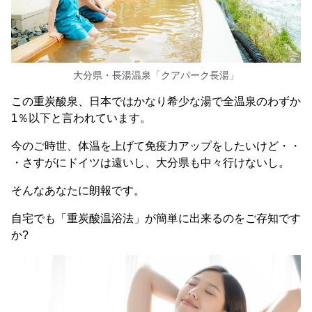
大分県・長湯温泉「クアパーク長湯」
この重炭酸泉、日本ではかなり希少な湯で全温泉のわずか
1％以下と言われています。
今のご時世、体温を上げて免疫力アップをしたいけど・・
・さすがにドイツは遠いし、大分県も中々行けないし。
そんなあなたに朗報です。
自宅でも「重炭酸温浴法」が簡単に出来るのをご存知です
か?