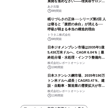
展開を進めなさい――理美容サロン
「多店舗展開」の教科書』2026年8月
あさ出版
24日（月）発売
9時間前
眠りづらさの正体──シリーズ第2回 人
は寝ると「腹腔の余白」が消える──
呼吸が弱まる本当の構造的理由
トラタニ株式会社
9時間前
日本ジオメンブレン市場は2035年1億
5,430万米ドルへ、CAGR 6.04％｜最
終処分場・水処理・インフラ整備向け
需要拡大
株式会社レポートオーシャン
10時間前
日本ステンレス鋼市場、2035年190万
トン米ドルへ成長｜CAGR3.47％、建
設・自動車・製造業の需要拡大が市場
を牽引
株式会社レポートオーシャン
11時間前