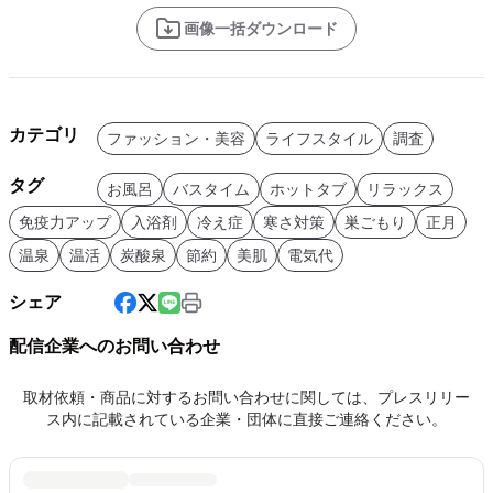
画像一括ダウンロード
カテゴリ
ファッション・美容
ライフスタイル
調査
タグ
お風呂
バスタイム
ホットタブ
リラックス
免疫力アップ
入浴剤
冷え症
寒さ対策
巣ごもり
正月
温泉
温活
炭酸泉
節約
美肌
電気代
シェア
配信企業へのお問い合わせ
取材依頼・商品に対するお問い合わせに関しては、プレスリリー
ス内に記載されている企業・団体に直接ご連絡ください。