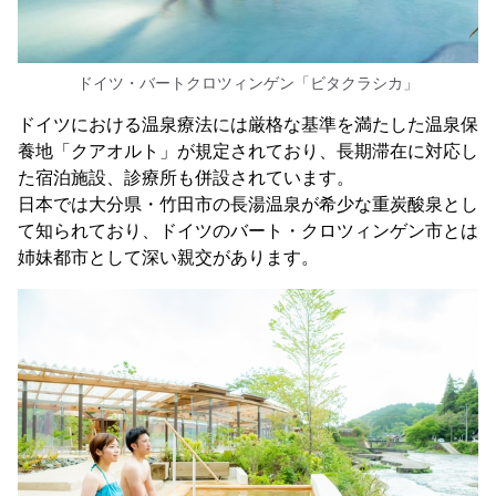
ドイツ・バートクロツィンゲン「ビタクラシカ」
ドイツにおける温泉療法には厳格な基準を満たした温泉保
養地「クアオルト」が規定されており、長期滞在に対応し
た宿泊施設、診療所も併設されています。
日本では大分県・竹田市の長湯温泉が希少な重炭酸泉とし
て知られており、ドイツのバート・クロツィンゲン市とは
姉妹都市として深い親交があります。