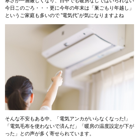
寒さが一層厳しくなり、日中でも暖房なしではいられない
今日このごろ・・・更に今年の年末は「巣ごもり年越し」
というご家庭も多いので ”電気代"が気になりますよね
そんな不安もある中、「電気アンカがいらなくなった!」
「電気毛布を使わないで済んだ」「暖房の温度設定が下が
った」との声が多く寄せられています。