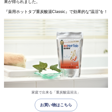
果が得られました。
『薬用ホットタブ重炭酸湯Classic』で効果的な“温活”を！
家庭で出来る「重炭酸温浴法」
お買い物はこちら