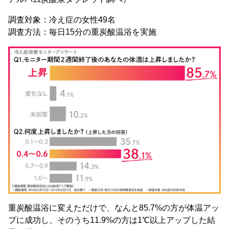
調査対象：冷え症の女性49名
調査方法：毎日15分の重炭酸温浴を実施
重炭酸温浴に変えただけで、なんと85.7%の方が体温アッ
プに成功し、そのうち11.9%の方は1℃以上アップした結