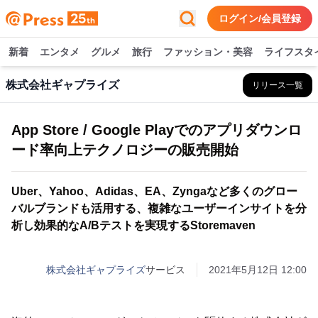
ログイン/会員登録
新着
エンタメ
グルメ
旅行
ファッション・美容
ライフスタ
株式会社ギャプライズ
リリース一覧
App Store / Google Playでのアプリダウンロ
ード率向上テクノロジーの販売開始
Uber、Yahoo、Adidas、EA、Zyngaなど多くのグロー
バルブランドも活用する、複雑なユーザーインサイトを分
析し効果的なA/Bテストを実現するStoremaven
株式会社ギャプライズ
サービス
2021年5月12日 12:00