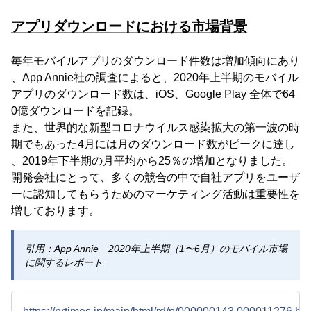
アプリダウンロードにおける市場背景
毎年モバイルアプリのダウンロード件数は増加傾向にあり
、App Annie社の調査によると、2020年上半期のモバイル
アプリのダウンロード数は、iOS、Google Play 全体で64
0億ダウンロードを記録。
また、世界的な新型コロナウイルス感染拡大の第一波の時
期でもあった4月には月のダウンロード数がピークに達し
、2019年下半期の月平均から25％の増加となりました。
開発会社にとって、多くの競合の中で自社アプリをユーザ
ーに認知してもらうためのマーケティング活動は重要性を
増しております。
引用：App Annie 2020年上半期（1〜6月）のモバイル市場
に関するレポート