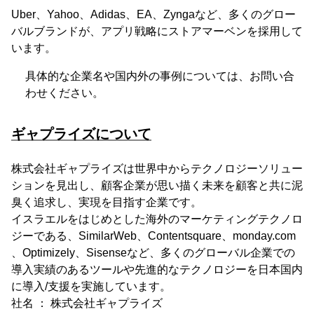
Uber、Yahoo、Adidas、EA、Zyngaなど、多くのグロー
バルブランドが、アプリ戦略にストアマーベンを採用して
います。
具体的な企業名や国内外の事例については、お問い合
わせください。
ギャプライズについて
株式会社ギャプライズは世界中からテクノロジーソリュー
ションを見出し、顧客企業が思い描く未来を顧客と共に泥
臭く追求し、実現を目指す企業です。
イスラエルをはじめとした海外のマーケティングテクノロ
ジーである、SimilarWeb、Contentsquare、monday.com
、Optimizely、Sisenseなど、多くのグローバル企業での
導入実績のあるツールや先進的なテクノロジーを日本国内
に導入/支援を実施しています。
社名 ： 株式会社ギャプライズ