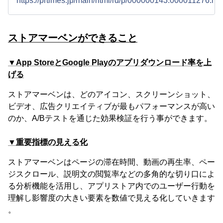
https://prtimes.jp/main/html/rd/p/000000143.000011276.htm
ストアマーベンができること
▼App StoreとGoogle Playのアプリダウンロード率を上
げる
ストアマーベンは、どのアイコン、スクリーンショット、
ビデオ、広告クリエイティブが最もパフォーマンスが高い
のか、A/Bテストを通じた効果検証を行う事ができます。
▼重要指標の見える化
ストアマーベンはページの滞在時間、動画の再生率、ペー
ジスクロール、説明文の閲覧率などの多角的な切り口によ
る分析機能を活用し、アプリストア内でのユーザー行動を
理解し影響度の大きい要素を数値で見える化していきます
。