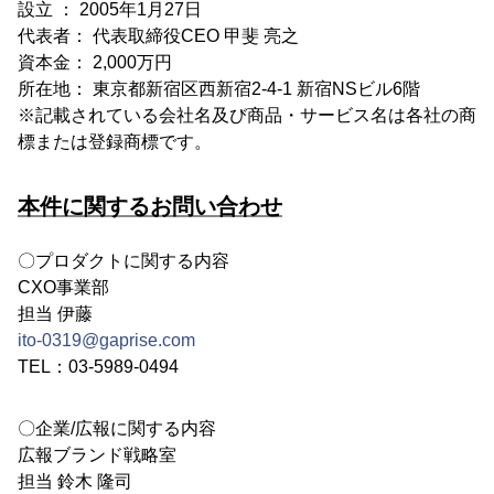
設立 ： 2005年1月27日
代表者： 代表取締役CEO 甲斐 亮之
資本金： 2,000万円
所在地： 東京都新宿区西新宿2-4-1 新宿NSビル6階
※記載されている会社名及び商品・サービス名は各社の商
標または登録商標です。
本件に関するお問い合わせ
〇プロダクトに関する内容
CXO事業部
担当 伊藤
ito-0319@gaprise.com
TEL：03-5989-0494
〇企業/広報に関する内容
広報ブランド戦略室
担当 鈴木 隆司