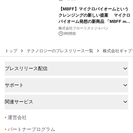
【MBFF】マイクロバイオームという
クレンジングの新しい提案 マイクロ
バイオーム発想の新商品 「MBFF mb
6
クレンジングPRO」を2026年8月6日
株式会社フローリストジャパン
発売
3時間前
トップ
テクノロジーのプレスリリース一覧
株式会社ギャプ
プレスリリース配信
サポート
関連サービス
•
運営会社
•
パートナープログラム