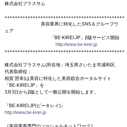
株式会社プラスサム
++++++++++++++++++++++++++++++++++++++++++++++++
美容業界に特化したSNS＆グループウ
ェア
「BE-KIREI.JP」β版サービス開始
http://www.be-kirei.jp
++++++++++++++++++++++++++++++++++++++++++++++++
株式会社プラスサム(所在地：埼玉県さいたま市浦和区、
代表取締役：
相賀 照幸)は美容に特化した美容総合ポータルサイト
「BE-KIREI.JP」を
3月3日からβ版として一般公開を開始します。
『BE-KIREI.JP(ビーキレイ)』
http://www.be-kirei.jp
《美容業界専門のソーシャルネットワーク》