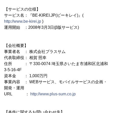
【サービスの仕様】
サービス名：『BE-KIREI.JP(ビーキレイ)』(
http://www.be-kirei.jp
)
運用開始 ：2008年3月3日(β版サービス)
【会社概要】
事業者名 ： 株式会社プラスサム
代表取締役： 相賀 照幸
住所 ： 〒330-0074 埼玉県さいたま市浦和区北浦和
3-5-16-4F
資本金 ： 1,000万円
事業内容 ： WEBサービス、モバイルサービスの企画・
開発・運用
URL ：
http://www.plus-sum.co.jp
【本件に関するお問い合わせ先】