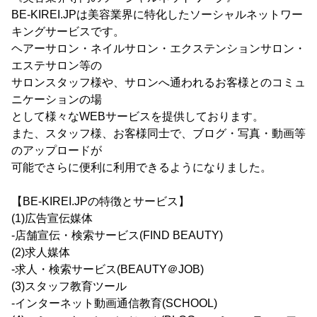
BE-KIREI.JPは美容業界に特化したソーシャルネットワー
キングサービスです。
ヘアーサロン・ネイルサロン・エクステンションサロン・
エステサロン等の
サロンスタッフ様や、サロンへ通われるお客様とのコミュ
ニケーションの場
として様々なWEBサービスを提供しております。
また、スタッフ様、お客様同士で、ブログ・写真・動画等
のアップロードが
可能でさらに便利に利用できるようになりました。
【BE-KIREI.JPの特徴とサービス】
(1)広告宣伝媒体
‐店舗宣伝・検索サービス(FIND BEAUTY)
(2)求人媒体
‐求人・検索サービス(BEAUTY＠JOB)
(3)スタッフ教育ツール
‐インターネット動画通信教育(SCHOOL)