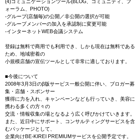
(4)コミュニケーションツール(BLOG、コミュニティ、フ
ォーラム、PHOTO)
‐グループ(店舗毎)の公開／非公開の選択が可能
‐グループメンバーの加入を承認制に変更可能
‐インターネットWEB会議システム
登録は無料で商用でも利用でき、しかも現在は無料である
ため、地域密着の
小規模店舗の宣伝ツールとして非常に適しております。
■今後について
2008年3月3日のβ版サービス一般公開に伴い、ブロガー募
集・店舗・スポンサー
獲得に力を入れ、キャンペーンなども行っていき、美容に
携わる多くの方々の
交流・情報収集の場となるよう広く呼びかけていきます。
また、近日中にサポート、コンサルティングサービスを含
むパッケージとして、
企業向けBE-KIREI PREMIUMサービスを公開予定です。