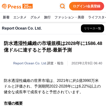
ログイン/会員登録
新着
エンタメ
グルメ
旅行
ファッション・美容
ライフスタ
Report Ocean Co. Ltd.
リリース一覧
防水透湿性繊維の市場規模は2028年に1586.48
億ドルに達すると予想-最新予測
Report Ocean Co. Ltd.
調査・報告
2023年2月9日 06:40
防水透湿性繊維の世界市場は、2021年に約1億3990万米
ドルと評価され、予測期間2022-2028年には6.22%以上の
健全な成長率で成長すると予想されています。
市場の概要