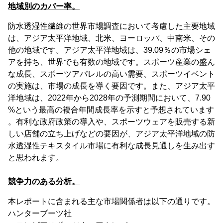
地域別のカバー率。
防水透湿性繊維の世界市場調査において考慮した主要地域
は、アジア太平洋地域、北米、ヨーロッパ、中南米、その
他の地域です。アジア太平洋地域は、39.09％の市場シェ
アを持ち、世界でも有数の地域です。スポーツ産業の盛ん
な成長、スポーツアパレルの高い需要、スポーツイベント
の実施は、市場の成長を導く要因です。また、アジア太平
洋地域は、2022年から2028年の予測期間において、7.90
%という最高の複合年間成長率を示すと予想されています
。有利な政府政策の導入や、スポーツウェアを販売する新
しい店舗の立ち上げなどの要因が、アジア太平洋地域の防
水透湿性テキスタイル市場に有利な成長見通しを生み出す
と思われます。
競争力のある分析。
本レポートに含まれる主な市場関係者は以下の通りです。
ハンターブーツ社