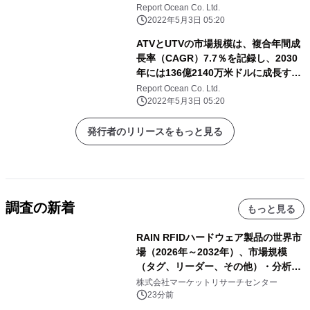
される
Report Ocean Co. Ltd.
2022年5月3日 05:20
ATVとUTVの市場規模は、複合年間成
長率（CAGR）7.7％を記録し、2030
年には136億2140万米ドルに成長する
と予測される
Report Ocean Co. Ltd.
2022年5月3日 05:20
発行者のリリースをもっと見る
調査の新着
もっと見る
RAIN RFIDハードウェア製品の世界市
場（2026年～2032年）、市場規模
（タグ、リーダー、その他）・分析レ
ポートを発表
株式会社マーケットリサーチセンター
23分前