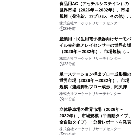
食品用AC（アセチルシステイン）の
世界市場（2026年～2032年）、市場
規模（発泡錠、カプセル、その他）・
分析レポートを発表
株式会社マーケットリサーチセンター
23分前
産業用・民生用電子機器向けサーモパ
イル赤外線アレイセンサーの世界市場
（2026年～2032年）、市場規模（ス
ルーホールタイプ、SMDタイプ）・分
株式会社マーケットリサーチセンター
析レポートを発表
23分前
単一ステーション押出ブロー成形機の
世界市場（2026年～2032年）、市場
規模（連続押出ブロー成形、間欠押出
ブロー成形）・分析レポートを発表
株式会社マーケットリサーチセンター
23分前
立体駐車場の世界市場（2026年～
2032年）、市場規模（半自動タイプ、
全自動タイプ）・分析レポートを発表
株式会社マーケットリサーチセンター
23分前