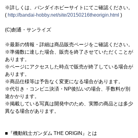
※詳しくは、バンダイホビーサイトにてご確認ください。
(
http://bandai-hobby.net/site/20150216theorigin.html
)
(C)創通・サンライズ
※最新の情報・詳細は商品販売ページをご確認ください。
※準備数に達した場合、販売を終了させていただくことが
あります。
※ページにアクセスした時点で販売が終了している場合が
あります。
※商品仕様等は予告なく変更になる場合があります。
※代引き・コンビニ決済・NP後払いの場合、手数料が別
途かかります。
※掲載している写真は開発中のため、実際の商品とは多少
異なる場合があります。
■『機動戦士ガンダム THE ORIGIN』とは