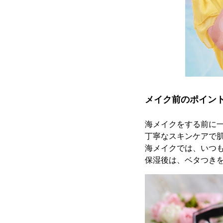
メイク前のポイント
海メイクをする前に
丁寧なスキンケアで
海メイクでは、いつ
保湿後は、ベタつき