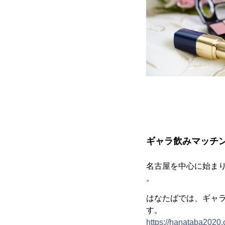
ギャラ飲みマッチ
名古屋を中心に始ま
。
はなたばでは、ギャ
す。
https://hanataba2020