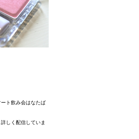
マート飲み会はなたば
々詳しく配信していま