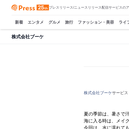
プレスリリース/ニュースリリース配信サービスの
新着
エンタメ
グルメ
旅行
ファッション・美容
ライ
株式会社ブーケ
株式会社ブーケ
サービス
夏の季節は、暑さで
海に入る時は、メイ
今回は、水に濡れて