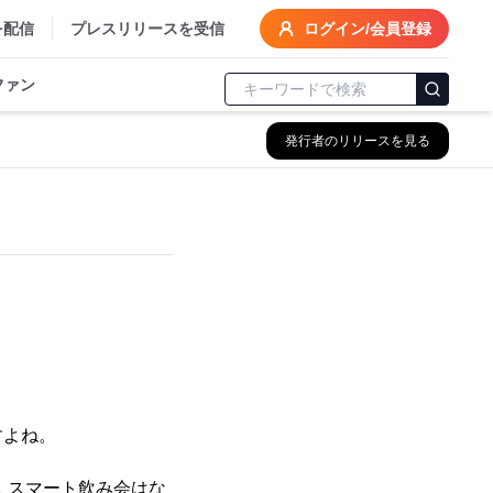
を配信
プレスリリースを受信
ログイン/会員登録
ファン
発行者のリリースを見る
すよね。
 スマート飲み会はな