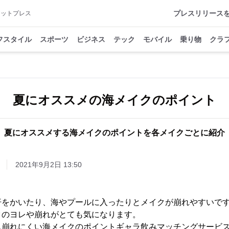
プレスリリース
アットプレス
フスタイル
スポーツ
ビジネス
テック
モバイル
乗り物
クラ
夏にオススメの海メイクのポイント
夏にオススメする海メイクのポイントを各メイクごとに紹介
2021年9月2日 13:50
汗をかいたり、海やプールに入ったりとメイクが崩れやすいで
クのヨレや崩れがとても気になります。
も崩れにくい海メイクのポイントギャラ飲みマッチングサービス