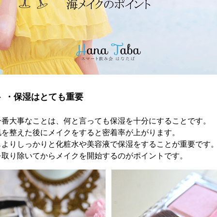
 ・保湿はとても重要
一番大事なことは、何と言っても保湿を十分にすることです。
肌を整えた後にメイクをすると密着率が上がります。
もよりしっかりと化粧水や美容液で保湿をすることが重要です
を取り除いてからメイクを開始するのがポイントです。