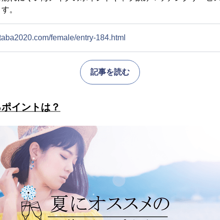
ます。
ataba2020.com/female/entry-184.html
記事を読む
るポイントは？