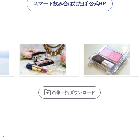
スマート飲み会はなたば 公式HP
画像一括ダウンロード