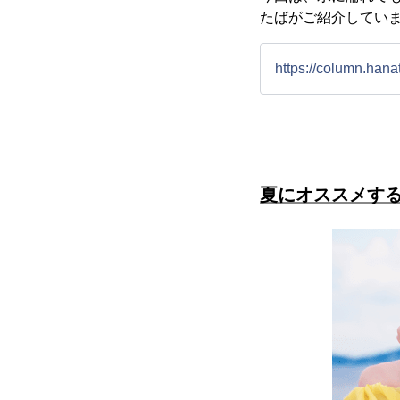
たばがご紹介してい
https://column.han
夏にオススメす