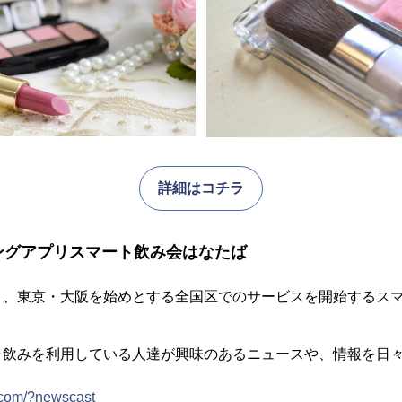
詳細はコチラ
ングアプリスマート飲み会はなたば
り、東京・大阪を始めとする全国区でのサービスを開始するス
ラ飲みを利用している人達が興味のあるニュースや、情報を日
.com/?newscast