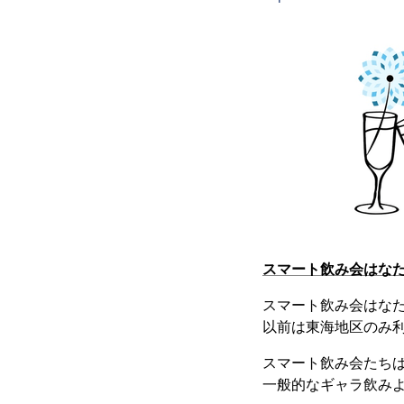
スマート飲み会はな
スマート飲み会はな
以前は東海地区のみ利
スマート飲み会たち
一般的なギャラ飲み