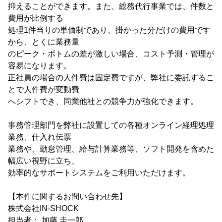
抑えることができます。また、総務代行事業では、件数と
費用が比例する
処理1件当りの単価制であり、掛かった分だけの費用です
から、とくに業務量
のピーク・ボトムの差が激しい場合、コスト予測・管理が
容易になります。
正社員の場合の人件費は固定費ですが、弊社に委託するこ
とで人件費が変動費
へシフトでき、同業他社との競争力が強化できます。
事務管理部門を弊社に設置しての各種オンライン経理処理
業務、仕入れ伝票
業務や、勤怠管理、給与計算業務等、ソフト開発を含めた
幅広い視野に立ち、
効率的なサポートシステムをご利用いただけます。
【本件に関するお問い合わせ先】
株式会社IN-SHOCK
担当者： 加藤 圭一郎