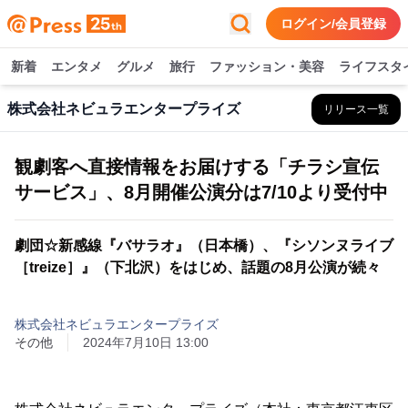
ログイン/会員登録
新着
エンタメ
グルメ
旅行
ファッション・美容
ライフスタ
株式会社ネビュラエンタープライズ
リリース一覧
観劇客へ直接情報をお届けする「チラシ宣伝
サービス」、8月開催公演分は7/10より受付中
劇団☆新感線『バサラオ』（日本橋）、『シソンヌライブ
［treize］』（下北沢）をはじめ、話題の8月公演が続々
株式会社ネビュラエンタープライズ
その他
2024年7月10日 13:00