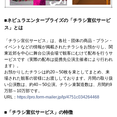
■ネビュラエンタープライズの「チラシ宣伝サービ
ス」とは
「チラシ宣伝サービス」は、各社・団体の商品・プラン・
イベントなどの情報が掲載されたチラシをお預かりし、関
東近郊を中心に舞台公演会場で観客にむけて配布を行うサ
ービスです（実際の配布は提携先公演主催者により行われ
ます）。
お預かりしたチラシは約20～50枚を束としてまとめ、来
場された観客の皆様にお渡ししております。月間の取り扱
い公演数は、約40～50公演。チラシ束製造数は、月間約9
万部～10万部です。
URL：
https://pro.form-mailer.jp/lp/4751c034264468
■「チラシ宣伝サービス」の特徴