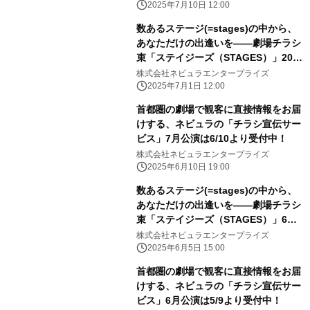
2025年7月10日 12:00
数あるステージ(=stages)の中から、
あなただけの出逢いを――劇場チラシ
束「ステイジーズ（STAGES）」2025
年7月の配布公演をご紹介！
株式会社ネビュラエンタープライズ
2025年7月1日 12:00
首都圏の劇場で観客に直接情報をお届
けする、ネビュラの「チラシ宣伝サー
ビス」7月公演は6/10より受付中！
株式会社ネビュラエンタープライズ
2025年6月10日 19:00
数あるステージ(=stages)の中から、
あなただけの出逢いを――劇場チラシ
束「ステイジーズ（STAGES）」6月
の配布公演をご紹介！
株式会社ネビュラエンタープライズ
2025年6月5日 15:00
首都圏の劇場で観客に直接情報をお届
けする、ネビュラの「チラシ宣伝サー
ビス」6月公演は5/9より受付中！