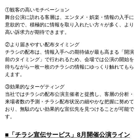
①観客の高いモチベーション
舞台公演に訪れる客層は、エンタメ・娯楽・情報の入手に
意欲的で、積極的に情報を取り入れたい方々が多く、より
高い訴求力が期待できます。
②より届きやすい配布タイミング
チラシの配布は、情報入手への期待値が最も高まる「開演
前のタイミング」で行われるため、会場では公演の開始を
待ちながら一枚一枚のチラシの情報にゆっくり触れてもら
えます。
③効果的なターゲティング
当社ではチラシの配布公演主催者と提携し、客層の分析・
来場者数の予測・チラシ配布状況の細やかな把握に努めて
おり、無駄のない効果的な宣伝先を見つけることが可能で
す。
■「チラシ宣伝サービス」8月開催公演ライン