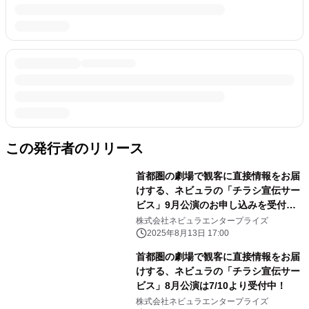
この発行者のリリース
首都圏の劇場で観客に直接情報をお届
けする、ネビュラの「チラシ宣伝サー
ビス」9月公演のお申し込みを受付
中！
株式会社ネビュラエンタープライズ
2025年8月13日 17:00
首都圏の劇場で観客に直接情報をお届
けする、ネビュラの「チラシ宣伝サー
ビス」8月公演は7/10より受付中！
株式会社ネビュラエンタープライズ