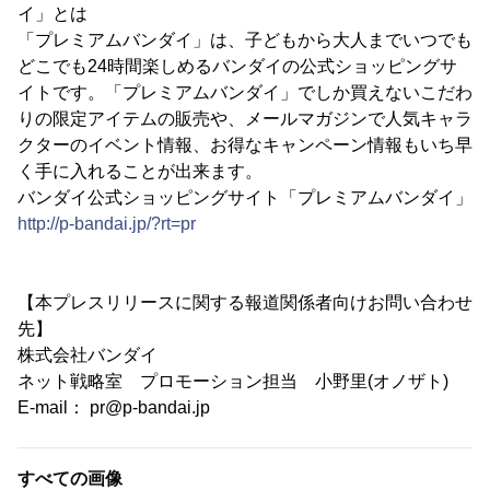
イ」とは
「プレミアムバンダイ」は、子どもから大人までいつでも
どこでも24時間楽しめるバンダイの公式ショッピングサ
イトです。「プレミアムバンダイ」でしか買えないこだわ
りの限定アイテムの販売や、メールマガジンで人気キャラ
クターのイベント情報、お得なキャンペーン情報もいち早
く手に入れることが出来ます。
バンダイ公式ショッピングサイト「プレミアムバンダイ」
http://p-bandai.jp/?rt=pr
【本プレスリリースに関する報道関係者向けお問い合わせ
先】
株式会社バンダイ
ネット戦略室 プロモーション担当 小野里(オノザト)
E-mail： pr@p-bandai.jp
すべての画像