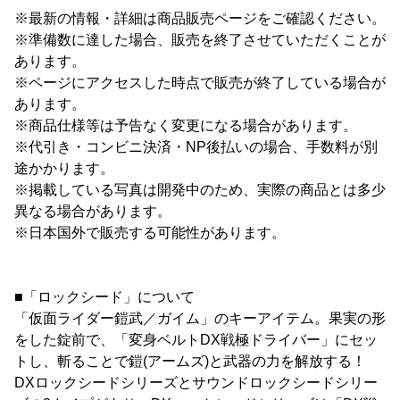
※最新の情報・詳細は商品販売ページをご確認ください。
※準備数に達した場合、販売を終了させていただくことが
あります。
※ページにアクセスした時点で販売が終了している場合が
あります。
※商品仕様等は予告なく変更になる場合があります。
※代引き・コンビニ決済・NP後払いの場合、手数料が別
途かかります。
※掲載している写真は開発中のため、実際の商品とは多少
異なる場合があります。
※日本国外で販売する可能性があります。
■「ロックシード」について
「仮面ライダー鎧武／ガイム」のキーアイテム。果実の形
をした錠前で、「変身ベルトDX戦極ドライバー」にセッ
トし、斬ることで鎧(アームズ)と武器の力を解放する！
DXロックシードシリーズとサウンドロックシードシリー