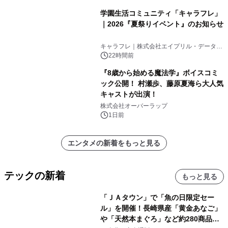
学園生活コミュニティ「キャラフレ」
｜2026『夏祭りイベント』のお知らせ
キャラフレ｜株式会社エイプリル・データ・
デザインズ
22時間前
『8歳から始める魔法学』ボイスコミ
ック公開！ 村瀬歩、藤原夏海ら大人気
キャストが出演！
株式会社オーバーラップ
1日前
エンタメの新着をもっと見る
テックの新着
もっと見る
「ＪＡタウン」で「魚の日限定セー
ル」を開催！長崎県産「黄金あなご」
や「天然本まぐろ」など約280商品を