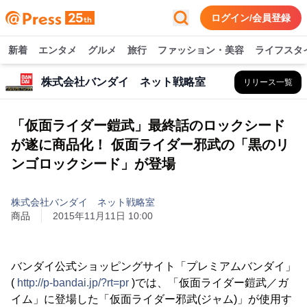
ログイン/会員登録
新着
エンタメ
グルメ
旅行
ファッション・美容
ライフスタ
株式会社バンダイ ネット戦略室
リリース一覧
「仮面ライダー鎧武」最終話のロックシード
が遂に商品化！ 仮面ライダー邪武の「黒のリ
ンゴロックシード」が登場
株式会社バンダイ ネット戦略室
商品
2015年11月11日 10:00
バンダイ公式ショッピングサイト「プレミアムバンダイ」
(
http://p-bandai.jp/?rt=pr
)では、「仮面ライダー鎧武／ガ
イム」に登場した「仮面ライダー邪武(ジャム)」が使用す