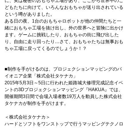
に、実は秘密のおもちゃ工場があり、ここから世界中のこ
どもたちに向けて、いろんなおもちゃが送り出されている
という噂がありました。
ある日の夜、1台のおもちゃロボットが他の仲間たちと一
緒におもちゃ工場を抜け出し、外の世界へと冒険に出かけ
ます。ゲームに挑戦したり、おもちゃの街に飛び出した
り、自由に走り回ったり…さて、おもちゃたちは無事おも
ちゃ工場に戻ってくるのでしょうか！？
■制作を手がけるのは、プロジェクションマッピングのパ
イオニア企業「株式会社タケナカ」
2015年5月3日～5日に行われた姫路城大修理完成記念イベ
ントの3Dプロジェクションマッピング『HAKUA』では、
開催期間3日間で会場入場者数19万人を動員した株式会社
タケナカが制作を手がけます。
＜株式会社タケナカ＞
ハードとソフトをワンストップで行うマッピングテクノロ