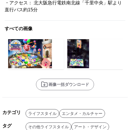
・アクセス： 北大阪急行電鉄南北線「千里中央」駅より
直行バス約15分
すべての画像
画像一括ダウンロード
カテゴリ
ライフスタイル
エンタメ・カルチャー
タグ
その他ライフスタイル
アート・デザイン