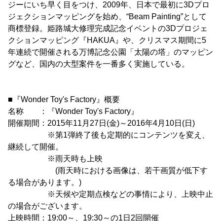
ジーにいち早く目をつけ、2009年、日本で最初に3Dプロ
ジェクションマッピングを始め、“Beam Painting”として
商標登録。姫路城大修理完成記念イベントの3Dプロジェ
クションマッピング『HAKUA』や、クリスマス期間に5
年連続で開催される万博記念公園「太陽の塔」のマッピン
グなど、国内の大型案件を一番多く実施している。
■『Wonder Toy's Factory』概要
名称 ：『Wonder Toy's Factory』
開催期間：2015年11月27日(金)～2016年4月10日(日)
※第1弾終了後も定期的にコンテンツを変え、
継続して開催。
※雨天時も上映
(雨天時における画像は、若干画質が低下す
る場合があります。)
※天候や定期点検などの事情により、上映中止
の場合がございます。
上映時間：19:00～、19:30～の1日2回開催