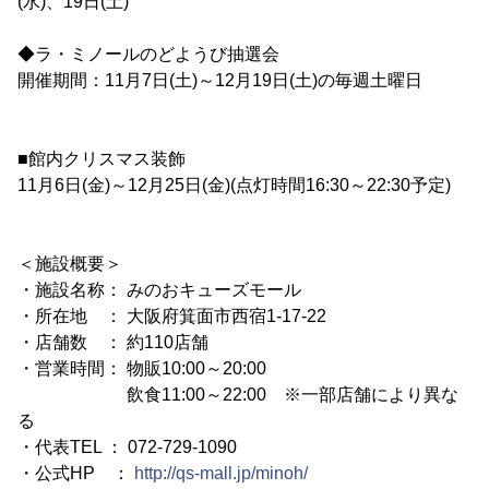
(水)、19日(土)
◆ラ・ミノールのどようび抽選会
開催期間：11月7日(土)～12月19日(土)の毎週土曜日
■館内クリスマス装飾
11月6日(金)～12月25日(金)(点灯時間16:30～22:30予定)
＜施設概要＞
・施設名称： みのおキューズモール
・所在地 ： 大阪府箕面市西宿1-17-22
・店舗数 ： 約110店舗
・営業時間： 物販10:00～20:00
飲食11:00～22:00 ※一部店舗により異な
る
・代表TEL ： 072-729-1090
・公式HP ：
http://qs-mall.jp/minoh/