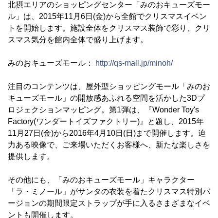
北摂エリアのショッピングセンター「みのおキューズモー
ル」は、2015年11月6日(金)から全館でクリスマスイベン
トを開始します。施設全体をクリスマス装飾で彩り、クリ
スマス気分を館内全体で盛り上げます。
みのおキューズモール：
http://qs-mall.jp/minoh/
注目のコンテンツは、屋外型ショッピングモール「みのお
キューズモール」の開放感あふれる空間を活かした3Dプ
ロジェクションマッピング。第1弾は、『Wonder Toy's
Factory(ワンダートイズファクトリー)』と題し、2015年
11月27日(金)から2016年4月10日(日)まで開催します。迫
力ある映像で、ご来場いただくお客様へ、新たな楽しさを
提供します。
その他にも、「みのおキューズモール」キャラクター
「ラ・ミノール」がサンタの衣装を着たクリスマス特別バ
ージョンの期間限定ストラップが手に入るさまざまなイベ
ントも開催します。