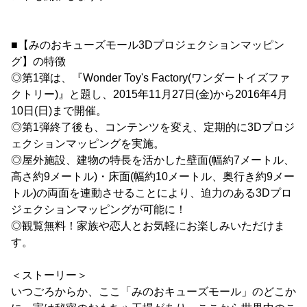
■【みのおキューズモール3Dプロジェクションマッピン
グ】の特徴
◎第1弾は、『Wonder Toy's Factory(ワンダートイズファ
クトリー)』と題し、2015年11月27日(金)から2016年4月
10日(日)まで開催。
◎第1弾終了後も、コンテンツを変え、定期的に3Dプロジ
ェクションマッピングを実施。
◎屋外施設、建物の特長を活かした壁面(幅約7メートル、
高さ約9メートル)・床面(幅約10メートル、奥行き約9メー
トル)の両面を連動させることにより、迫力のある3Dプロ
ジェクションマッピングが可能に！
◎観覧無料！家族や恋人とお気軽にお楽しみいただけま
す。
＜ストーリー＞
いつごろからか、ここ「みのおキューズモール」のどこか