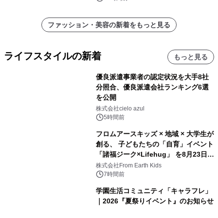
ファッション・美容の新着をもっと見る
ライフスタイルの新着
もっと見る
優良派遣事業者の認定状況を大手8社
分照合、優良派遣会社ランキング6選
を公開
株式会社cielo azul
5時間前
フロムアースキッズ × 地域 × 大学生が
創る、 子どもたちの「自育」イベント
「諸福ジーク×Lifehug」 を8月23日
(日)開催
株式会社From Earth Kids
7時間前
学園生活コミュニティ「キャラフレ」
｜2026『夏祭りイベント』のお知らせ