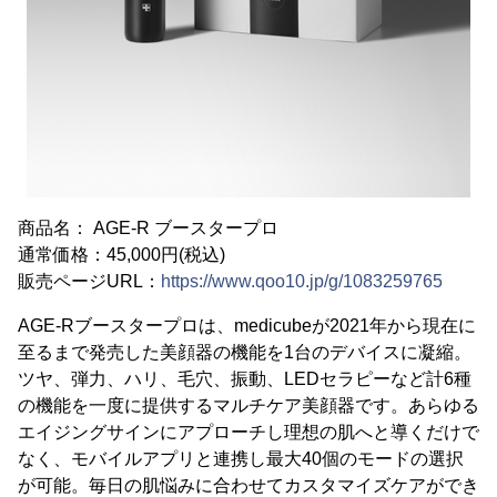
商品名： AGE-R ブースタープロ
通常価格：45,000円(税込)
販売ページURL：
https://www.qoo10.jp/g/1083259765
AGE-Rブースタープロは、medicubeが2021年から現在に
至るまで発売した美顔器の機能を1台のデバイスに凝縮。
ツヤ、弾力、ハリ、毛穴、振動、LEDセラピーなど計6種
の機能を一度に提供するマルチケア美顔器です。あらゆる
エイジングサインにアプローチし理想の肌へと導くだけで
なく、モバイルアプリと連携し最大40個のモードの選択
が可能。毎日の肌悩みに合わせてカスタマイズケアができ