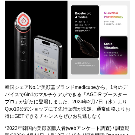
韓国シェアNo.1*美顔器ブランドmedicubeから、1台のデ
バイスで6in1のマルチケアができる「AGE-R ブースター
プロ」が新たに登場しました。2024年2月7日（水）より
Qoo10公式ショップにて先行販売が決定。通常価格よりお
得にGETできるチャンスをぜひお見逃しなく！
*2022年韓国内美顔器購入者(webアンケート調査) / 調査期