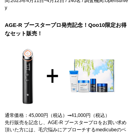
間:2023年4月11日~4月12日 / 140名 / 調査機関:Opensurve
y
AGE-R ブースタープロ発売記念！Qoo10限定お得
なセット販売！
通常価格：45,000円（税込）➞41,000円（税込）
先行販売を記念し、AGE-R ブースタープロをお買い求め
頂いた方には、毛穴悩みにアプローチするmedicubeのベ