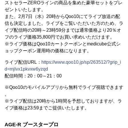
ストセラーZEROラインの商品を集めた豪華セットをプレ
ゼントいたします。
また、2月7日（水）20時からQoo10にてライブ放送の配
信も決定しました。ライブをご覧いただいた方のため、ラ
イブ配信時の20時～23時59分までは通常価格より20％オ
フのライブ価格35,800円でお買い求めいただけます。
※ライブ価格はQoo10カートクーポンとmedicube公式シ
ョップクーポン運用時の価格になります。
ライブ配信URL：
https://www.qoo10.jp/sp/263512/?grip_i
d=mjlvx1pkvxw6yzqd
配信時間：20：00～21：00
※Qoo10のモバイルアプリから無料でライブ視聴できます
。
※ライブ配信は20時から1時間を予想しておりますが、ラ
イブ価格は23:59までご提供いたします。
AGE-R ブースタープロ