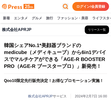
ログイン/会員登録
新着
エンタメ
グルメ
旅行
ファッション・美容
ライフスタ
株式会社APRJP
リリース一覧
韓国シェアNo.1*美顔器ブランドの
medicube（メディキューブ）から6in1デバイ
スでマルチケアができる「AGE-R BOOSTER
PRO（AGE-R ブースタープロ）」新発売！
Qoo10限定先行販売決定！お得なプロモーション実施！
株式会社APRJP
サービス
2024年2月7日 16:00