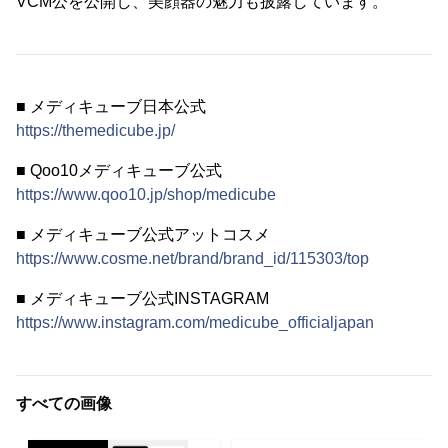
VCM公を公開し、美顔器の魅力も披露しています。
■ メディキューブ日本公式
https://themedicube.jp/
■ Qoo10メディキューブ公式
https://www.qoo10.jp/shop/medicube
■ メディキューブ公式アットコスメ
https://www.cosme.net/brand/brand_id/115303/top
■ メディキューブ公式INSTAGRAM
https://www.instagram.com/medicube_officialjapan
すべての画像