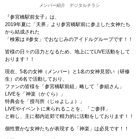
メンバー紹介 デジタルチラシ
『参宮橋駅前女子』は、
2019年夏に「天界」より参宮橋駅前に参上した女神たち
から結成された
「検索は #参女」でおなじみのアイドルグループです！！
皆様の日々の活力となるため、地上にてLIVE活動をして
おります！！
現在、5名の女神（メンバー）と1名の女神見習い（研修
生）の6名で活動しており、
ファンの皆様を「参宮橋駅前組」略して「参組さん」
LIVEを「神楽（かぐら）」
特典会を「授与所（じゅよしょ）」
LIVEやイベントに来られることを、「ご参拝」
と称し、主に都内近郊で精力的に活動をしております！！
個性豊かな女神たちが表現する「神楽」は必見です！！