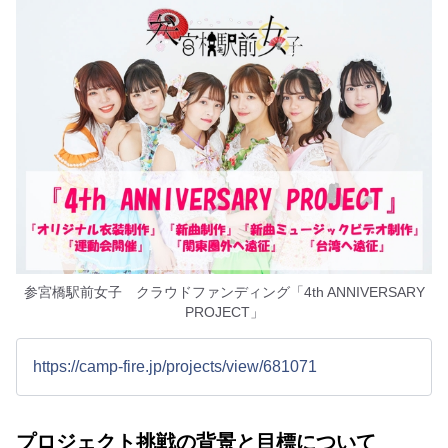
参宮橋駅前女子 クラウドファンディング「4th ANNIVERSARY
PROJECT」
https://camp-fire.jp/projects/view/681071
プロジェクト挑戦の背景と目標について