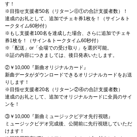
す！
※目指せ支援者50名（リターン⓪①の合計支援者数）！
達成のお礼として、追加でチェキ券1枚を！（サイン＆ト
ークタイム60秒付）
※もし支援者100名を達成した場合、さらに追加でチェキ
券1枚を！（サイン＆トークタイム60秒付）
※「配送」or「会場での受け取り」を選択可能。
※証の内容につきましては、後日発表いたします。
②￥10,000『新曲オリジナルカード』
新曲データがダウンロードできるオリジナルカードをお送
りします！
※目指せ支援者20名（リターン②④の合計支援者数）
達成のお礼として、追加でオリジナルカードに全員のサイ
ンを！
③￥10,000『新曲ミュージックビデオ先行視聴』
ミュージックビデオ完成後、公開前に先行視聴していただ
けます！