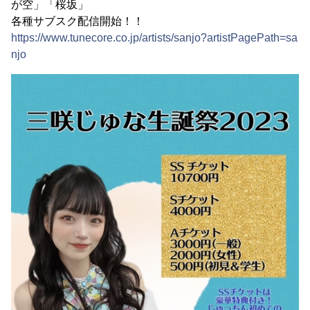
が空」「桜坂」
各種サブスク配信開始！！
https://www.tunecore.co.jp/artists/sanjo?artistPagePath=sa
njo