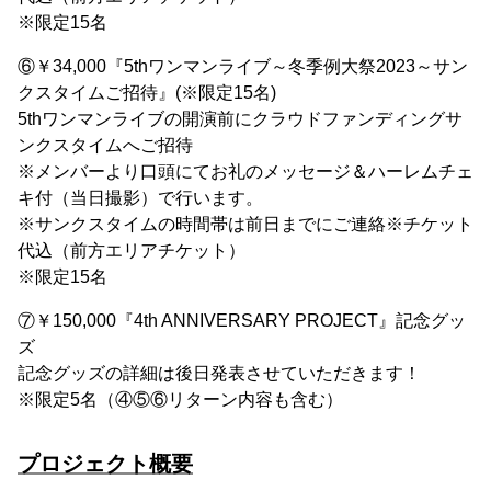
※限定15名
⑥￥34,000『5thワンマンライブ～冬季例大祭2023～サン
クスタイムご招待』(※限定15名)
5thワンマンライブの開演前にクラウドファンディングサ
ンクスタイムへご招待
※メンバーより口頭にてお礼のメッセージ＆ハーレムチェ
キ付（当日撮影）で行います。
※サンクスタイムの時間帯は前日までにご連絡※チケット
代込（前方エリアチケット）
※限定15名
⑦￥150,000『4th ANNIVERSARY PROJECT』記念グッ
ズ
記念グッズの詳細は後日発表させていただきます！
※限定5名（④⑤⑥リターン内容も含む）
プロジェクト概要