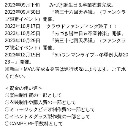
2023年09月下旬 みづき誕生日＆卒業衣装完成。
2023年09月30日 『第三十六回天界議』（ファンクラ
ブ限定イベント）開催。
2023年10月17日 クラウドファンディング終了！！
2023年10月25日 『みづき誕生日＆卒業神楽』開催。
2023年10月29日 『第三十七回天界議』（ファンクラ
ブ限定イベント）開催。
2023年12月15日 『5thワンマンライブ～冬季例大祭20
23～』開催。
※新曲・MVの完成＆発表は進行状況によります。ご了承
ください。
＜資金の使い道＞
〇楽曲制作費の一部として
〇衣装制作や購入費の一部として
〇ミュージックビデオ制作費の一部として
〇イベント＆グッズ製作費の一部として
〇CAMPFIRE手数料として