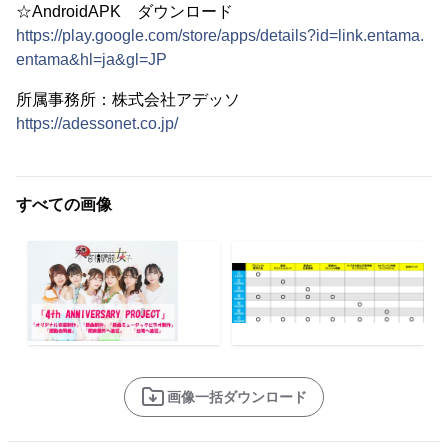
☆AndroidAPK ダウンロード
https://play.google.com/store/apps/details?id=link.entama.
entama&hl=ja&gl=JP
所属事務所：株式会社アデッソ
https://adessonet.co.jp/
すべての画像
画像一括ダウンロード