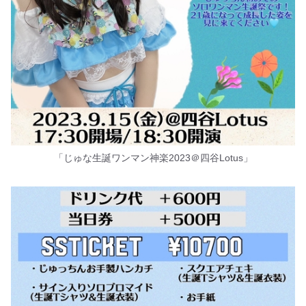
「じゅな生誕ワンマン神楽2023＠四谷Lotus」