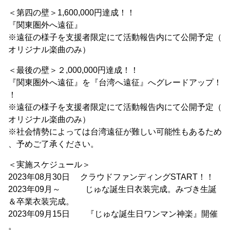
＜第四の壁＞1,600,000円達成！！
『関東圏外へ遠征』
※遠征の様子を支援者限定にて活動報告内にて公開予定（
オリジナル楽曲のみ）
＜最後の壁＞２,000,000円達成！！
『関東圏外へ遠征』を『台湾へ遠征』へグレードアップ！
！
※遠征の様子を支援者限定にて活動報告内にて公開予定（
オリジナル楽曲のみ）
※社会情勢によっては台湾遠征が難しい可能性もあるため
、予めご了承ください。
＜実施スケジュール＞
2023年08月30日 クラウドファンディングSTART！！
2023年09月～ じゅな誕生日衣装完成。みづき生誕
＆卒業衣装完成。
2023年09月15日 『じゅな誕生日ワンマン神楽』開催
。