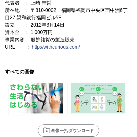
代表者 ： 上崎 圭哲
所在地 ： 〒810-0002 福岡県福岡市中央区西中洲6丁
目27 親和銀行福岡ビル5F
設立 ： 2012年3月14日
資本金 ： 1,000万円
事業内容： 服飾雑貨の製造販売
URL ：
http://withcurious.com/
すべての画像
画像一括ダウンロード