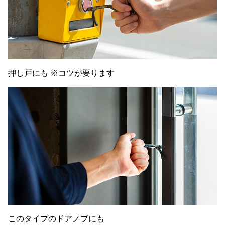
押し戸にも ※コツが要ります
このタイプのドアノブにも