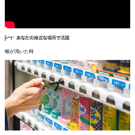
喉が渇いた時