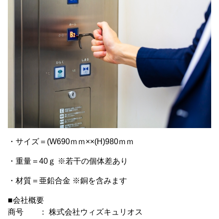
・サイズ＝(W690ｍｍ××(H)980ｍｍ
・重量＝40ｇ ※若干の個体差あり
・材質＝亜鉛合金 ※銅を含みます
■会社概要
商号 ： 株式会社ウィズキュリオス