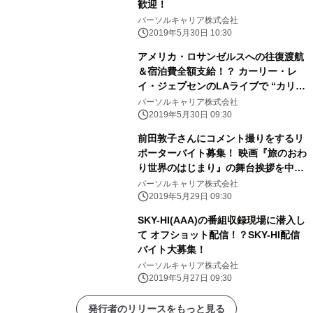
歓迎！
パーソルキャリア株式会社
2019年5月30日 10:30
アメリカ・ロサンゼルスへの往復渡航
＆宿泊費全額支給！？ カーリー・レ
イ・ジェプセンのLAライブで “カリー
差し入れバイト”大募集！！
パーソルキャリア株式会社
2019年5月30日 09:30
前田敦子さんにコメント撮りをするリ
ポーターバイト募集！ 映画『旅のおわ
り世界のはじまり』の舞台挨拶を中
継！
パーソルキャリア株式会社
2019年5月29日 09:30
SKY-HI(AAA)の番組収録現場に潜入し
て オフショット配信！？SKY-HI配信
バイト大募集！
パーソルキャリア株式会社
2019年5月27日 09:30
発行者のリリースをもっと見る