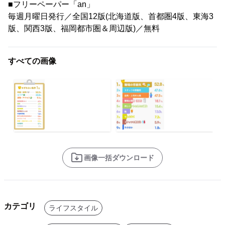
■フリーペーパー「an」
毎週月曜日発行／全国12版(北海道版、首都圏4版、東海3
版、関西3版、福岡都市圏＆周辺版)／無料
すべての画像
画像一括ダウンロード
カテゴリ
ライフスタイル