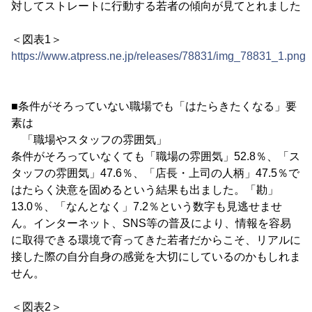
対してストレートに行動する若者の傾向が見てとれました
＜図表1＞
https://www.atpress.ne.jp/releases/78831/img_78831_1.png
■条件がそろっていない職場でも「はたらきたくなる」要
素は
「職場やスタッフの雰囲気」
条件がそろっていなくても「職場の雰囲気」52.8％、「ス
タッフの雰囲気」47.6％、「店長・上司の人柄」47.5％で
はたらく決意を固めるという結果も出ました。「勘」
13.0％、「なんとなく」7.2％という数字も見逃せませ
ん。インターネット、SNS等の普及により、情報を容易
に取得できる環境で育ってきた若者だからこそ、リアルに
接した際の自分自身の感覚を大切にしているのかもしれま
せん。
＜図表2＞