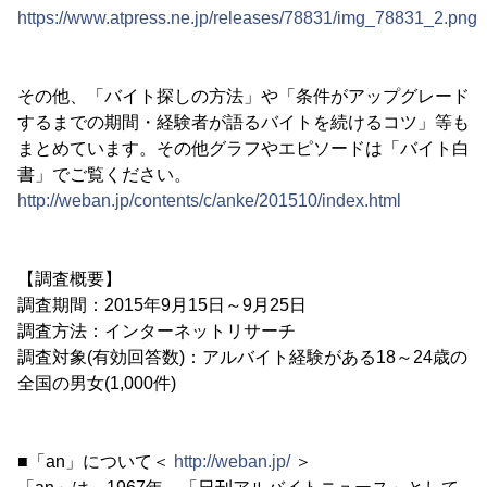
https://www.atpress.ne.jp/releases/78831/img_78831_2.png
その他、「バイト探しの方法」や「条件がアップグレード
するまでの期間・経験者が語るバイトを続けるコツ」等も
まとめています。その他グラフやエピソードは「バイト白
書」でご覧ください。
http://weban.jp/contents/c/anke/201510/index.html
【調査概要】
調査期間：2015年9月15日～9月25日
調査方法：インターネットリサーチ
調査対象(有効回答数)：アルバイト経験がある18～24歳の
全国の男女(1,000件)
■「an」について＜
http://weban.jp/
＞