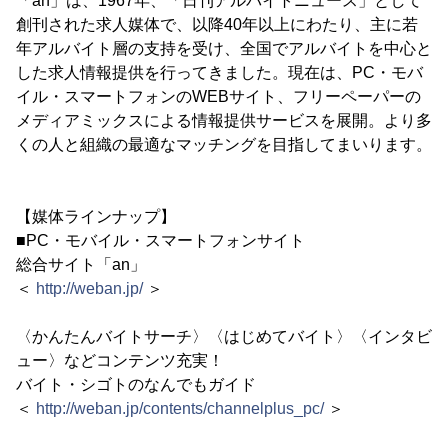
「an」は、1967年、「日刊アルバイトニュース」として
創刊された求人媒体で、以降40年以上にわたり、主に若
年アルバイト層の支持を受け、全国でアルバイトを中心と
した求人情報提供を行ってきました。現在は、PC・モバ
イル・スマートフォンのWEBサイト、フリーペーパーの
メディアミックスによる情報提供サービスを展開。より多
くの人と組織の最適なマッチングを目指してまいります。
【媒体ラインナップ】
■PC・モバイル・スマートフォンサイト
総合サイト「an」
＜
http://weban.jp/
＞
〈かんたんバイトサーチ〉〈はじめてバイト〉〈インタビ
ュー〉などコンテンツ充実！
バイト・シゴトのなんでもガイド
＜
http://weban.jp/contents/channelplus_pc/
＞