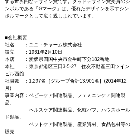
する世界的なデザイン賞です。グッドデザイン賞受賞のシ
ンボルである「Gマーク」は、優れたデザインを示すシン
ボルマークとして広く親しまれています。
■会社概要
社名 ：ユニ・チャーム株式会社
設立 ：1961年2月10日
本店 ：愛媛県四国中央市金生町下分182番地
本社 ：東京都港区三田3-5-27 住友不動産三田ツイン
ビル西館
社員数 ：1,297名［グループ合計13,901名］(2014年12
月)
事業内容：ベビーケア関連製品、フェミニンケア関連製
品、
ヘルスケア関連製品、化粧パフ、ハウスホール
ド製品、
ペットケア関連製品、産業資材、食品包材等の
販売