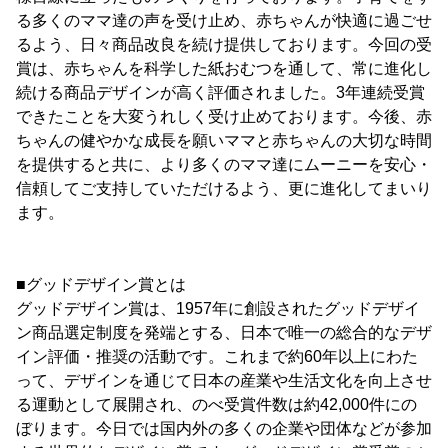
る多くのママ達の声を受け止め、赤ちゃんが快適に過ごせ
るよう、日々商品改良を続け提供しております。今回の受
賞は、赤ちゃんを科学した紙おむつを通して、常に進化し
続ける商品デザインが高く評価されました。3年連続受賞
できたことを大変うれしく受け止めております。今後、赤
ちゃんの健やかな成長を願いママと赤ちゃんの大切な時間
を提供すると共に、より多くのママ達にムーニーを安心・
信頼してご支持していただけるよう、更に進化してまいり
ます。
■グッドデザイン賞とは
グッドデザイン賞は、1957年に創設されたグッドデザイ
ン商品選定制度を発端とする、日本で唯一の総合的なデザ
イン評価・推奨の活動です。これまで約60年以上にわた
って、デザインを通じて日本の産業や生活文化を向上させ
る運動として展開され、のべ受賞件数は約42,000件にの
ぼります。今日では国内外の多くの企業や団体などが参加