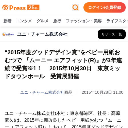
ログイン/会員登録
新着
エンタメ
グルメ
旅行
ファッション・美容
ライフスタ
ユニ・チャーム株式会社
リリース一覧
“2015年度グッドデザイン賞”をベビー用紙お
むつで 『ムーニー エアフィット(R)』が3年連
続で受賞※1！ 2015年10月30日 東京ミッ
ドタウンホール 受賞展開催
ユニ・チャーム株式会社
商品
2015年10月28日 11:00
ユニ・チャーム株式会社(本社：東京都港区、社長：高原
豪久)は、2015年に新改良したベビー用紙おむつ『ムーニ
ー エアフィット(R)』において、2015年度グッドデザイン