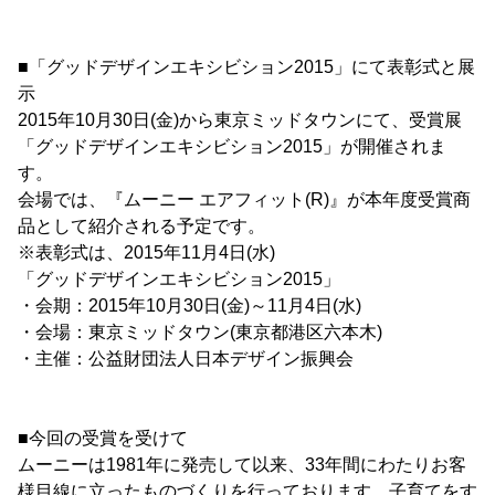
■「グッドデザインエキシビション2015」にて表彰式と展
示
2015年10月30日(金)から東京ミッドタウンにて、受賞展
「グッドデザインエキシビション2015」が開催されま
す。
会場では、『ムーニー エアフィット(R)』が本年度受賞商
品として紹介される予定です。
※表彰式は、2015年11月4日(水)
「グッドデザインエキシビション2015」
・会期：2015年10月30日(金)～11月4日(水)
・会場：東京ミッドタウン(東京都港区六本木)
・主催：公益財団法人日本デザイン振興会
■今回の受賞を受けて
ムーニーは1981年に発売して以来、33年間にわたりお客
様目線に立ったものづくりを行っております。子育てをす