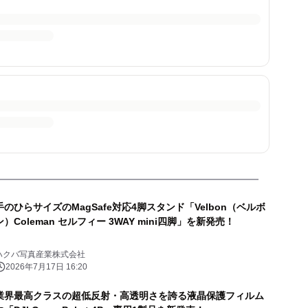
手のひらサイズのMagSafe対応4脚スタンド「Velbon（ベルボ
ン）Coleman セルフィー 3WAY mini四脚」を新発売！
ハクバ写真産業株式会社
2026年7月17日 16:20
業界最高クラスの超低反射・高透明さを誇る液晶保護フィルム