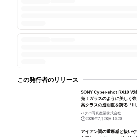
この発行者のリリース
SONY Cyber-shot RX
売！ガラスのように美しく強い
高クラスの透明度を誇る「II
ハクバ写真産業株式会社
2026年7月28日 16:20
アイアン調の重厚感と扱いや