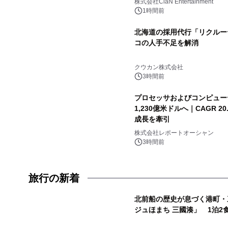
株式会社ClaN Entertainment
1時間前
北海道の採用代行「リクルー
コの人手不足を解消
クウカン株式会社
3時間前
プロセッサおよびコンピュー
1,230億米ドルへ｜CAGR 
成長を牽引
株式会社レポートオーシャン
3時間前
旅行の新着
北前船の歴史が息づく港町・
ジュほまち 三國湊」 1泊2