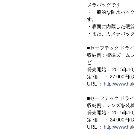
メラバッグです。
・一般的な防水バッ
す。
・底面に内蔵した硬
・また、カメラバッ
■セーフテック ドライ
収納例：標準ズームレ
ど
発売開始： 2015年1
定 価 ： 27,000円(
URL ：
http://www.ha
■セーフテック ドライ
収納例：レンズを装
発売開始： 2015年1
定 価 ： 24,000円(
URL ：
http://www.ha