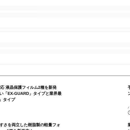
10 V対応 液晶保護フィルム2種を新発
「EX-GUARD」タイプと業界最
I」タイプ
すさを両立した樹脂製の軽量フォ