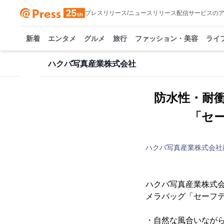
プレスリリース/ニュースリリース配信サービスの
新着
エンタメ
グルメ
旅行
ファッション・美容
ライ
ハクバ写真産業株式会社
防水性・耐
「セ
ハクバ写真産業株式会社
ハクバ写真産業株式会
メラバッグ「セーフテ
・自然な風合いなが