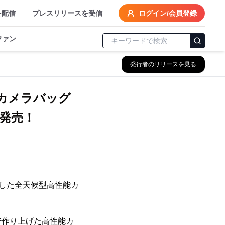
を配信
プレスリリースを受信
ログイン/会員登録
ファン
発行者のリリースを見る
カメラバッグ
発売！
求した全天候型高性能カ
で作り上げた高性能カ