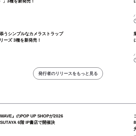
ェ）」3種を新発売！
添うシンプルなカメラストラップ
リーズ 3種を新発売！
発行者のリリースをもっと見る
AVE』のPOP UP SHOPが2026
TSUTAYA 6階 IP書店で開催決