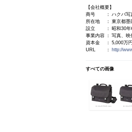
【会社概要】
商号 ： ハクバ写
所在地 ： 東京都墨
設立 ： 昭和30年6
事業内容 ： 写真、
資本金 ： 5,000万
URL ：
http://ww
すべての画像