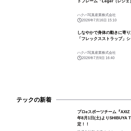
トフレーム「Leger（レジ
ハクバ写真産業株式会社
2026年7月16日 15:10
しなやかで身体の動きに寄り
「フレックスストラップ」シ
ハクバ写真産業株式会社
2026年7月9日 16:40
テックの新着
プロeスポーツチーム『AXIZ W
年8月1日(土)よりSHIBUYA 
定！！