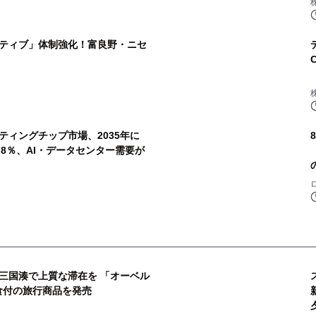
ティブ」体制強化！富良野・ニセ
ティングチップ市場、2035年に
20.8％、AI・データセンター需要が
三国湊で上質な滞在を 「オーベル
食付の旅行商品を発売