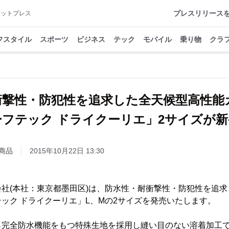
プレスリリース
アットプレス
フスタイル
スポーツ
ビジネス
テック
モバイル
乗り物
クラ
衝撃性・防犯性を追求した全天候型高性能
ーフテック ドライクーリエ」2サイズが新
商品
2015年10月22日 13:30
社(本社：東京都墨田区)は、防水性・耐衝撃性・防犯性を追
ック ドライクーリエ」L、Mの2サイズを発売いたします。
ら完全防水機能をもつ特殊生地を採用し縫い目のない溶着加工