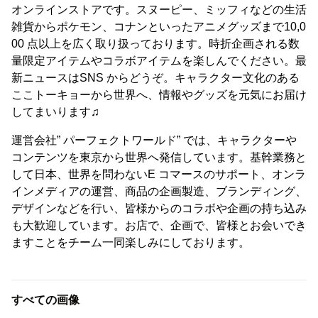
オンラインストアです。スヌーピー、ミッフィなどの生活
雑貨からポケモン、コナンといったアニメグッズまで10,0
00 点以上を広く取り扱っております。時折企画される数
量限定アイテムやコラボアイテムを楽しんでください。最
新ニュースはSNS からどうぞ。キャラクター文化のある
ここトーキョーから世界へ、情報やグッズを元気にお届け
してまいります♫
運営会社” パーフェクトワールド” では、キャラクターや
コンテンツを東京から世界へ発信しています。基幹業務と
して日本、世界を問わないE コマースのサポート、オンラ
インメディアの運営、商品の企画製造、ブランディング、
デザインなどを行い、皆様からのコラボや企画の持ち込み
も大歓迎しています。お店で、企画で、皆様とお会いでき
ますことをチーム一同楽しみにしております。
すべての画像