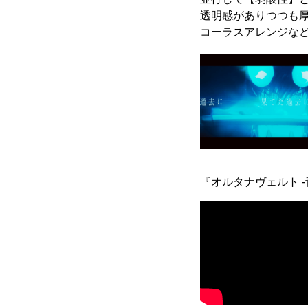
透明感がありつつも
コーラスアレンジな
『オルタナヴェルト -