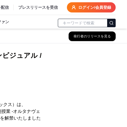
を配信
プレスリリースを受信
ログイン/会員登録
ファン
発行者のリリースを見る
ビジュアル /
ックス）は、
授業 -オルタナヴェ
報を解禁いたしました