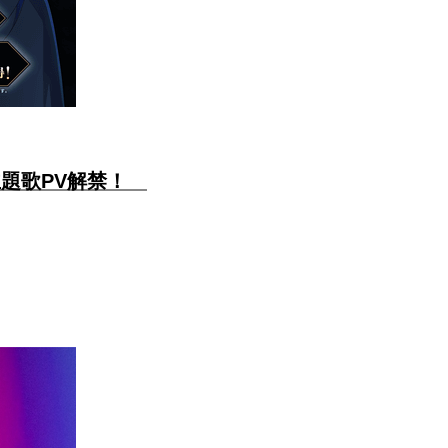
」主題歌PV解禁！