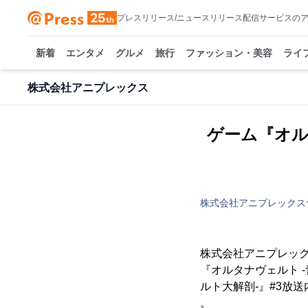
プレスリリース/ニュースリリース配信サービスの
新着
エンタメ
グルメ
旅行
ファッション・美容
ライ
株式会社アニプレックス
ゲーム『オル
株式会社アニプレックス
株式会社アニプレック
『オルタナヴェルト 
ルト大解剖-』#3放
。