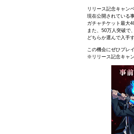
リリース記念キャン
現在公開されている
ガチャチケット最大4
また、50万人突破で、
どちらか選んで入手
この機会にぜひプレ
※リリース記念キャ