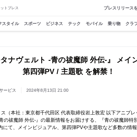
プレスリリース
アットプレス
フスタイル
スポーツ
ビジネス
テック
モバイル
乗り物
クラ
タナヴェルト -青の祓魔師 外伝-』 メイン
第四弾PV / 主題歌 を解禁！
サービス
2024年8月13日 21:00
ス（本社：東京都千代田区 代表取締役岩上敦宏 以下アニプレ
-青の祓魔師 外伝-』の最新情報をお届けする、『青の祓魔師特別
送内にて、メインビジュアル、第四弾PVや主題歌など多数の情