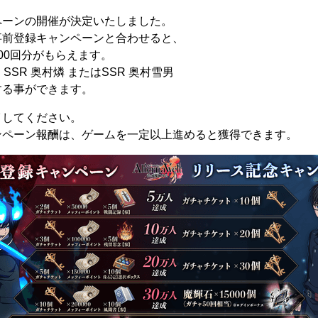
ペーンの開催が決定いたしました。
事前登録キャンペーンと合わせると、
00回分がもらえます。
SSR 奥村燐 またはSSR 奥村雪男
する事ができます。
イしてください。
ンペーン報酬は、ゲームを一定以上進めると獲得できます。