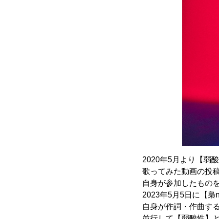
2020年5月より【
歌ってみた動画の投
自身が参加したものを
2023年5月5日に【梟
自身が作詞・作曲す
並行して【弱酸性】