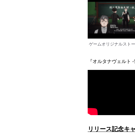
ゲームオリジナルスト
『オルタナヴェルト -
リリース記念キ