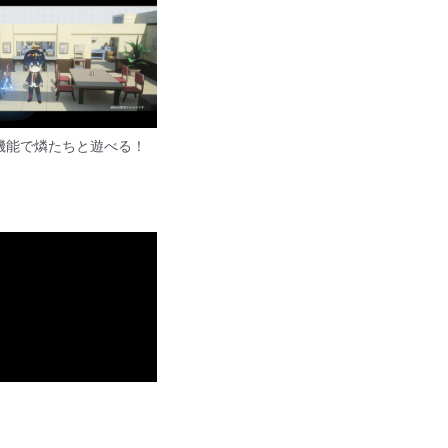
機能で燐たちと遊べる！