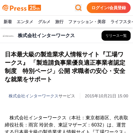
ログイン/会員登録
新着
エンタメ
グルメ
旅行
ファッション・美容
ライフスタ
株式会社インターワークス
リリース一覧
日本最大級の製造業求人情報サイト『工場ワ
ークス』 「製造請負事業優良適正事業者認定
制度 特別ページ」公開 求職者の安心・安全
な就業をサポート
株式会社インターワークス
サービス
2015年10月21日 15:00
株式会社インターワークス（本社：東京都港区、代表取
締役社長：雨宮 玲於奈、東証マザーズ：6032）は、運営
する日本最大級の製造業求人情報サイト『工場ワークス』