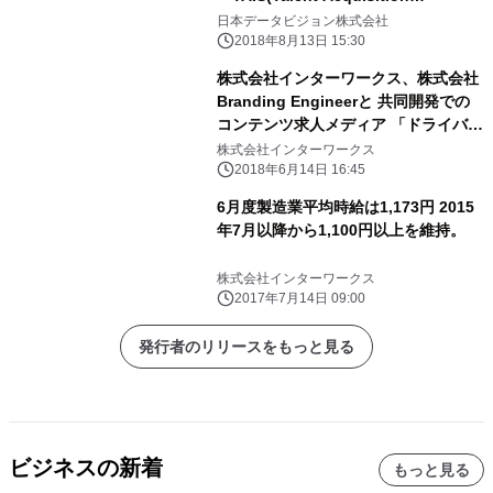
Intelligence Service)」が 採用サービ
日本データビジョン株式会社
ス部門優秀賞を受賞
2018年8月13日 15:30
株式会社インターワークス、株式会社
Branding Engineerと 共同開発での
コンテンツ求人メディア 「ドライバー
タイムズ」リリースのお知らせ
株式会社インターワークス
2018年6月14日 16:45
6月度製造業平均時給は1,173円 2015
年7月以降から1,100円以上を維持。
株式会社インターワークス
2017年7月14日 09:00
発行者のリリースをもっと見る
ビジネスの新着
もっと見る