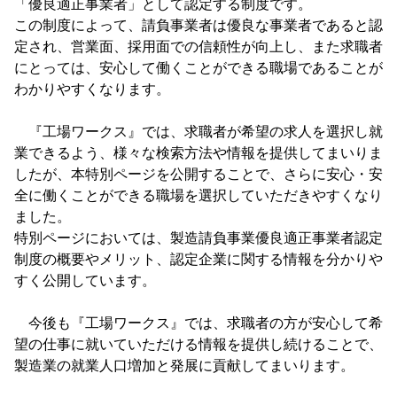
「優良適正事業者」として認定する制度です。
この制度によって、請負事業者は優良な事業者であると認
定され、営業面、採用面での信頼性が向上し、また求職者
にとっては、安心して働くことができる職場であることが
わかりやすくなります。
『工場ワークス』では、求職者が希望の求人を選択し就
業できるよう、様々な検索方法や情報を提供してまいりま
したが、本特別ページを公開することで、さらに安心・安
全に働くことができる職場を選択していただきやすくなり
ました。
特別ページにおいては、製造請負事業優良適正事業者認定
制度の概要やメリット、認定企業に関する情報を分かりや
すく公開しています。
今後も『工場ワークス』では、求職者の方が安心して希
望の仕事に就いていただける情報を提供し続けることで、
製造業の就業人口増加と発展に貢献してまいります。