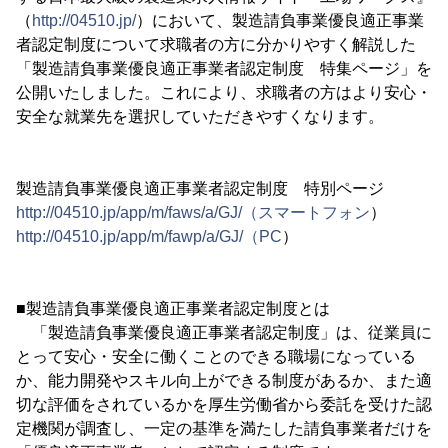
（
http://04510.jp/
）において、製造請負事業優良適正事業
者認定制度について求職者の方に分かりやすく解説した
「製造請負事業優良適正事業者認定制度 特集ページ」を
公開いたしました。これにより、求職者の方はより安心・
安全な就業先を選択していただきやすくなります。
製造請負事業優良適正事業者認定制度 特別ページ
http://04510.jp/app/m/faws/a/GJ/（スマートフォン
）
http://04510.jp/app/m/fawp/a/GJ/（PC
）
■製造請負事業優良適正事業者認定制度とは
「製造請負事業優良適正事業者認定制度」は、従業員に
とって安心・安全に働くことのできる職場になっている
か、能力開発やスキル向上ができる制度があるか、また適
切な評価をされているかを厚生労働省から委託を受けた認
定機関が調査し、一定の基準を満たした請負事業者だけを