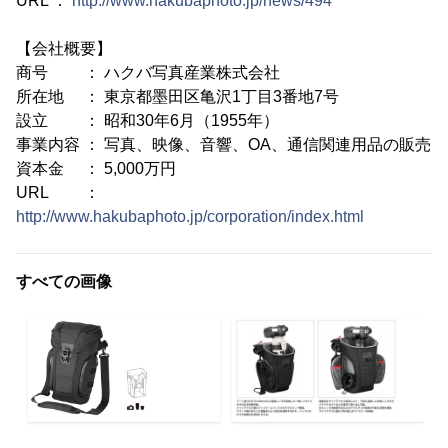
URL ：
http://www.hakubaphoto.jp/news/494
【会社概要】
商号 ： ハクバ写真産業株式会社
所在地 ： 東京都墨田区亀沢1丁目3番地7号
設立 ： 昭和30年6月（1955年）
事業内容 ： 写真、映像、音響、OA、通信関連用品の販売
資本金 ： 5,000万円
URL ：
http://www.hakubaphoto.jp/corporation/index.html
すべての画像