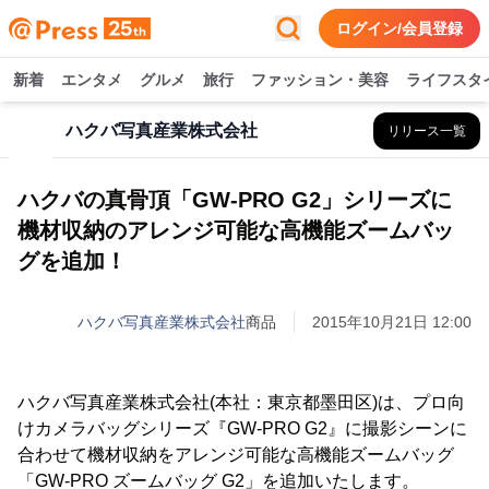
ログイン/会員登録
新着
エンタメ
グルメ
旅行
ファッション・美容
ライフスタ
ハクバ写真産業株式会社
リリース一覧
ハクバの真骨頂「GW-PRO G2」シリーズに
機材収納のアレンジ可能な高機能ズームバッ
グを追加！
ハクバ写真産業株式会社
商品
2015年10月21日 12:00
ハクバ写真産業株式会社(本社：東京都墨田区)は、プロ向
けカメラバッグシリーズ『GW-PRO G2』に撮影シーンに
合わせて機材収納をアレンジ可能な高機能ズームバッグ
「GW-PRO ズームバッグ G2」を追加いたします。