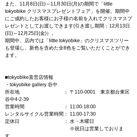
また、11月8日(日)～11月30日(月)の期間で「little
tokyobike クリスマスプレゼントフェア」を開催。期間中
にご成約したお客様にお子様の名前を入れてクリスマスプ
レゼントとしてお渡しできます(引き渡し期間：12月13日
(日)～12月25日(金)）。
期間中、店内では「little tokyobike」のクリスマスツリー
も登場し、新色を含めた全8色をご覧いただくことができ
ます。
■tokyobike直営店情報
・tokyobike gallery 谷中
所在地 ： 〒110-0001 東京都台東区
谷中4-2-39
営業時間 ： 11:00-18:00
レンタルサイクル営業時間： 11:00-17:30
定休日 ： 水・木曜日
※祝日は営業しておりま
す。