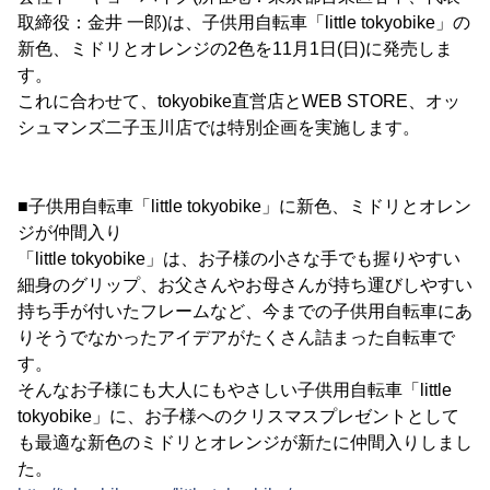
取締役：金井 一郎)は、子供用自転車「little tokyobike」の
新色、ミドリとオレンジの2色を11月1日(日)に発売しま
す。
これに合わせて、tokyobike直営店とWEB STORE、オッ
シュマンズ二子玉川店では特別企画を実施します。
■子供用自転車「little tokyobike」に新色、ミドリとオレン
ジが仲間入り
「little tokyobike」は、お子様の小さな手でも握りやすい
細身のグリップ、お父さんやお母さんが持ち運びしやすい
持ち手が付いたフレームなど、今までの子供用自転車にあ
りそうでなかったアイデアがたくさん詰まった自転車で
す。
そんなお子様にも大人にもやさしい子供用自転車「little
tokyobike」に、お子様へのクリスマスプレゼントとして
も最適な新色のミドリとオレンジが新たに仲間入りしまし
た。