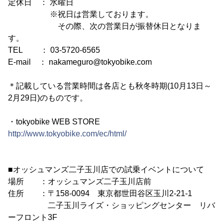
定休日 ： 水曜日
※祝日は営業しております。
その際、次の営業日が振替休日となりま
す。
TEL ： 03-5720-6565
E-mail ： nakameguro@tokyobike.com
＊記載している営業時間は各店とも秋冬時期(10月13日～
2月29日)のものです。
・tokyobike WEB STORE
http://www.tokyobike.com/ec/html/
■オッシュマンズ二子玉川店での試乗イベントについて
場所 ：オッシュマンズ二子玉川店前
住所 ：〒158-0094 東京都世田谷区玉川2-21-1
二子玉川ライズ・ショッピングセンター リバ
ーフロント3F