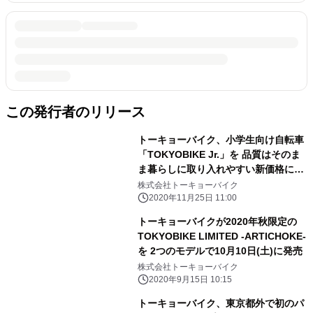
この発行者のリリース
トーキョーバイク、小学生向け自転車
「TOKYOBIKE Jr.」を 品質はそのま
ま暮らしに取り入れやすい新価格に見
直し
株式会社トーキョーバイク
2020年11月25日 11:00
トーキョーバイクが2020年秋限定の
TOKYOBIKE LIMITED -ARTICHOKE-
を 2つのモデルで10月10日(土)に発売
株式会社トーキョーバイク
2020年9月15日 10:15
トーキョーバイク、東京都外で初のパ