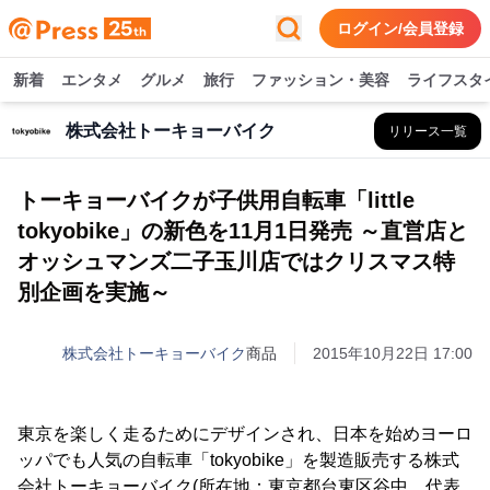
ログイン/会員登録
新着
エンタメ
グルメ
旅行
ファッション・美容
ライフスタ
株式会社トーキョーバイク
リリース一覧
トーキョーバイクが子供用自転車「little
tokyobike」の新色を11月1日発売 ～直営店と
オッシュマンズ二子玉川店ではクリスマス特
別企画を実施～
株式会社トーキョーバイク
商品
2015年10月22日 17:00
東京を楽しく走るためにデザインされ、日本を始めヨーロ
ッパでも人気の自転車「tokyobike」を製造販売する株式
会社トーキョーバイク(所在地：東京都台東区谷中、代表