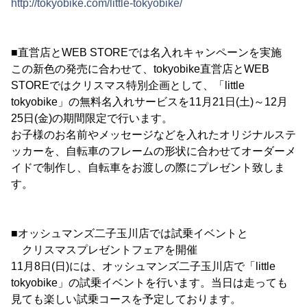
http://tokyobike.com/little-tokyobike/
■直営店とWEB STOREでは名入れキャンペーンを実施
この新色の発売に合わせて、tokyobike直営店とWEB
STOREではクリスマス特別企画として、「little
tokyobike」の無料名入れサービスを11月21日(土)～12月
25日(金)の期間限定で行います。
お子様のお名前やメッセージなどを入れたオリジナルステ
ッカーを、自転車のフレームの形状に合わせてオーダーメ
イドで制作し、自転車をお渡しの際にプレゼント致しま
す。
■オッシュマンズ二子玉川店では試乗イベントと
クリスマスプレゼントフェアを開催
11月8日(日)には、オッシュマンズ二子玉川店で「little
tokyobike」の試乗イベントを行います。当日は走っても
見ても楽しい試乗コースを予定しております。