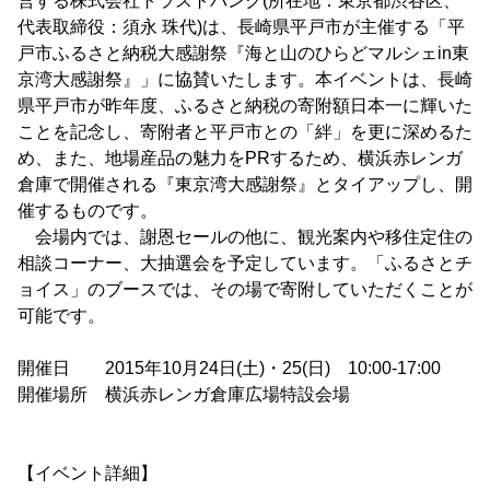
営する株式会社トラストバンク(所在地：東京都渋谷区、
代表取締役：須永 珠代)は、長崎県平戸市が主催する「平
戸市ふるさと納税大感謝祭『海と山のひらどマルシェin東
京湾大感謝祭』」に協賛いたします。本イベントは、長崎
県平戸市が昨年度、ふるさと納税の寄附額日本一に輝いた
ことを記念し、寄附者と平戸市との「絆」を更に深めるた
め、また、地場産品の魅力をPRするため、横浜赤レンガ
倉庫で開催される『東京湾大感謝祭』とタイアップし、開
催するものです。
会場内では、謝恩セールの他に、観光案内や移住定住の
相談コーナー、大抽選会を予定しています。「ふるさとチ
ョイス」のブースでは、その場で寄附していただくことが
可能です。
開催日 2015年10月24日(土)・25(日) 10:00-17:00
開催場所 横浜赤レンガ倉庫広場特設会場
【イベント詳細】