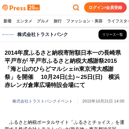
ログイン/会員登録
新着
エンタメ
グルメ
旅行
ファッション・美容
ライフスタ
株式会社トラストバンク
リリース一覧
2014年度ふるさと納税寄附額日本一の長崎県
平戸市が 平戸市ふるさと納税大感謝祭2015
「海と山のひらどマルシェin東京湾大感謝
祭」を開催 10月24日(土)～25日(日) 横浜
赤レンガ倉庫広場特設会場にて
株式会社トラストバンク
イベント
2015年10月21日 14:00
ふるさと納税ポータルサイト「ふるさとチョイス」を運