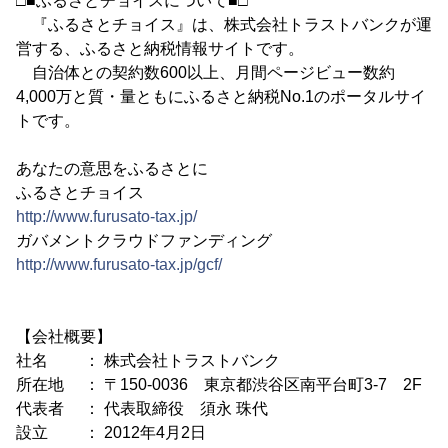
□■ふるさとチョイスについて■□
『ふるさとチョイス』は、株式会社トラストバンクが運
営する、ふるさと納税情報サイトです。
自治体との契約数600以上、月間ページビュー数約
4,000万と質・量ともにふるさと納税No.1のポータルサイ
トです。
あなたの意思をふるさとに
ふるさとチョイス
http://www.furusato-tax.jp/
ガバメントクラウドファンディング
http://www.furusato-tax.jp/gcf/
【会社概要】
社名 ： 株式会社トラストバンク
所在地 ： 〒150-0036 東京都渋谷区南平台町3-7 2F
代表者 ： 代表取締役 須永 珠代
設立 ： 2012年4月2日