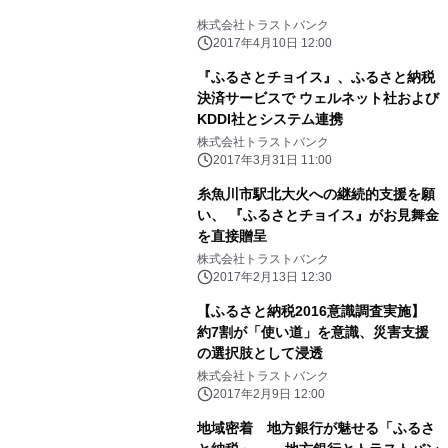
株式会社トラストバンク
2017年4月10日 12:00
『ふるさとチョイス』、ふるさと納税
決済サービスで ウェルネット社および
KDDI社とシステム連携
株式会社トラストバンク
2017年3月31日 11:00
糸魚川市駅北大火への継続的支援を願
い、 『ふるさとチョイス』がお見舞金
を直接贈呈
株式会社トラストバンク
2017年2月13日 12:30
【ふるさと納税2016意識調査実施】
約7割が「使い道」を意識、災害支援
の選択肢として浸透
株式会社トラストバンク
2017年2月9日 12:00
地域密着 地方銀行が魅せる「ふるさ