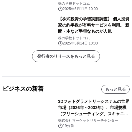
株の学校ドットコム
2025年6月11日 10:00
【株式投資の学習実態調査】 個人投資
家の約半数が有料サービスを利用。 新
聞・本など手頃なものが人気
株の学校ドットコム
2025年5月14日 10:00
発行者のリリースをもっと見る
ビジネスの新着
もっと見る
3Dフォトグラメトリーシステムの世界
市場（2026年～2032年）、市場規模
（フリーシューティング、スキャニン
グ、その他）・分析レポートを発表
株式会社マーケットリサーチセンター
19分前