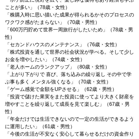
ことが多い」（78歳・女性）
「株購入時に思い描いた成果が得られるかそのプロセスの
ワクワク感がたまらない」（70歳・男性）
「600万円貯めて世界一周旅行がしたいため」（78歳・男
性）
「セカンドハウスのメンテナンス」（76歳・女性）
「株式投資を通して世界の社会状況が学べる。そして少し
お金を増やしたい」（74歳・女性）
「老人ホームのランクアップ」（80歳・女性）
「上がり下がりで 喜び、落ち込みの繰り返し その中で学
ぶ事も多く メンタル強くなる」（70歳・女性）
「ゲーム感覚で金額をUPさせる」（62歳・男性）
「投資で儲けた果実をまた投資に使ってより大きく財産を
増やすことを繰り返して成長を見て楽しむ」（67歳・男
性）
「年金だけでは生活できないので一定の生活ができるよう
に運用したい」（61歳・男性）
「今後の生活が不安なく安心して暮らせるだけの資金作り