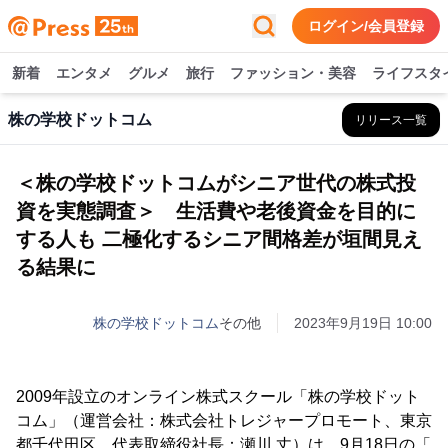
ログイン/会員登録
新着
エンタメ
グルメ
旅行
ファッション・美容
ライフスタ
株の学校ドットコム
リリース一覧
＜株の学校ドットコムがシニア世代の株式投
資を実態調査＞ 生活費や老後資金を目的に
する人も 二極化するシニア間格差が垣間見え
る結果に
株の学校ドットコム
その他
2023年9月19日 10:00
2009年設立のオンライン株式スクール「株の学校ドット
コム」（運営会社：株式会社トレジャープロモート、東京
都千代田区、代表取締役社長：瀬川 丈）は、9月18日の「