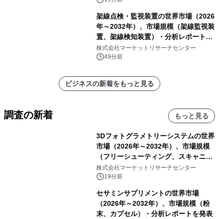
架線点検・監視装置の世界市場（2026
年～2032年）、市場規模（架線監視装
置、架線検知装置）・分析レポートを
発表
株式会社マーケットリサーチセンター
49分前
ビジネスの新着をもっと見る
調査の新着
もっと見る
3Dフォトグラメトリーシステムの世界
市場（2026年～2032年）、市場規模
（フリーシューティング、スキャニン
グ、その他）・分析レポートを発表
株式会社マーケットリサーチセンター
19分前
セサミンサプリメントの世界市場
（2026年～2032年）、市場規模（粉
末、カプセル）・分析レポートを発表