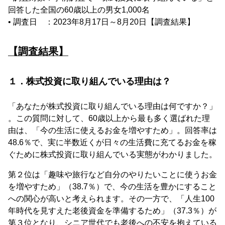
回答した全国の60歳以上の男女1,000名
• 調査日 ：2023年8月17日～8月20日【調査結果】
【調査結果】
１．株式投資に取り組んでいる理由は？
「あなたが株式投資に取り組んでいる理由は何ですか？」
。この質問に対して、60歳以上から最も多く選ばれた理
由は、「今の生活に使えるお金を増やすため」。回答率は
48.6％で、実に半数近くが日々の生活費に充てるお金を稼
ぐために株式投資に取り組んでいる実態がわかりました。
第２位は「趣味や旅行など自分のやりたいことに使うお金
を増やすため」（38.7％）で、今の生活を豊かにすること
への関心が高いと考えられます。その一方で、「人生100
年時代を見すえた老後資金を準備するため」（37.3％）が
第３位となり、シニア世代でも老後への不安を抱えている