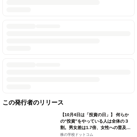
この発行者のリリース
【10月4日は「投資の日」】 何らか
の“投資”をやっている人は全体の３
割。男女差は1.7倍、女性への普及が
今後の鍵に。
株の学校ドットコム