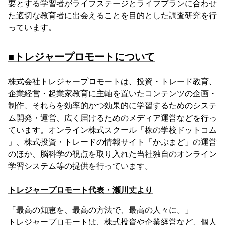
要とする学習者がライフステージとライフプランに合わせ
た適切な教育者に出会えることを目的とした調査研究を行
っています。
■トレジャープロモートについて
株式会社トレジャープロモートは、投資・トレード教育、
企業経営・起業家教育に主軸を置いたコンテンツの企画・
制作、それらを効率的かつ効果的に学習するためのシステ
ム開発・運営、広く届けるためのメディア運営などを行っ
ています。オンライン株式スクール「株の学校ドットコム
」、株式投資・トレードの情報サイト「かぶまど」の運営
のほか、脳科学の視点を取り入れた当社独自のオンライン
学習システム等の提供を行っています。
トレジャープロモート代表・瀬川丈より
「最高の知恵を、最高の方法で、最高の人々に。」
トレジャープロモートは、株式投資や企業経営など、個人