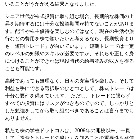
いることがうかがえる結果となりました。
シニア世代が株式投資に取り組む場合、長期的な株価の上
昇を期待するには十分な投資期間が持てないことがありま
す。配当や株主優待を楽しむのではなく、現在の生活や旅
行などの費用を株で賄いたいと考えるなら、長期投資より
も「短期トレード」が向いています。短期トレードは一定
のレベルの知識やスキルが必要ですが、それらを正しく身
につけることができれば現役時代の給与並みの収入を得る
ことも可能です。
高齢であっても無理なく、日々の充実感や楽しみ、そして
利益を手にできる選択肢のひとつとして、株式トレードは
十分な要件を備えています。 ただし、トレードに限らず
すべての投資にはリスクがつきものですので、しっかりと
した勉強をしてから取り組むべきであることは言うまでも
ありません。
私たち株の学校ドットコムは、2009年の開校以来、一貫
して「投資とトレードの違い」を知ることの重要性を発信