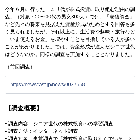
今年６月に行った「Ｚ世代が株式投資に取り組む理由の調
査」（対象：20〜30代の男女800人）では、「老後資金」
など先々の将来を見据えた資産形成のためとする回答も多
く見られましたが、それ以上に、生活費や趣味・旅行など
「いま使えるお金」を増やすことを目指している人が多い
ことがわかりました。では、資産形成が進んだシニア世代
はどうなのか。同様の調査を実施することとなりました。
（前回調査）
https://newscast.jp/news/0027558
【調査概要】
• 調査内容：シニア世代の株式投資への学習調査
• 調査方法：インターネット調査
• 調査対象：事前調査で「株式投資に取り組んでいる」と