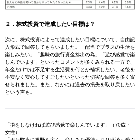
２．株式投資で達成したい目標は？
次に、株式投資によって達成したい目標について、自由記
入形式で回答してもらいました。「配当でプラスの生活を
楽しみたい」「趣味の旅行資金捻出の為」「遊び感覚で楽
しんでいます」といったコメントが多くみられる一方で、
年金だけでは不足する生活費を何とか補填したい、老後を
不安なく安心してすごしたいといった切実な回答も多く寄
せられました。また、なかには過去の損失を取り戻したい
という声も。
「損をしなければ遊び感覚で楽しんでいます」（70歳・
女性）
「ボケ防止に視野を広く、楽しみな優待もあり経済も学ぶ