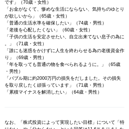
です」（70歳・女性）
「お金がなくて、惨めな生活にならない、気持ちのゆとり
が欲しいから」（65歳・女性）
「普通の生活水準を確保したい」（74歳・男性）
「老後を心配したくない」（60歳・女性）
「子供の生活を安定させたい、自立出来てない息子の為に
。」（71歳・女性）
「誰にも迷惑をかけずに人生を終わらせる為の老後資金作
り」（69歳・男性）
「年を取っても普通の物を食べられるように。」（65歳
・男性）
「バブル期に約2000万円の損失をだしました。その損失
を取り戻したく頑張っています」（71歳・男性）
「累積マイナスを解消したい」（64歳・男性）
なお、「株式投資によって実現したい目標」について「特