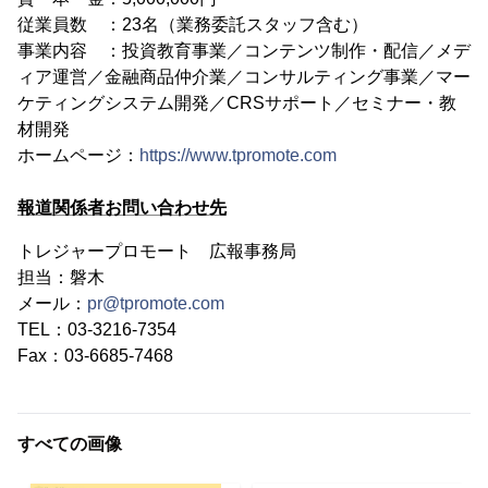
従業員数 ：23名（業務委託スタッフ含む）
事業内容 ：投資教育事業／コンテンツ制作・配信／メデ
ィア運営／金融商品仲介業／コンサルティング事業／マー
ケティングシステム開発／CRSサポート／セミナー・教
材開発
ホームページ：
https://www.tpromote.com
報道関係者お問い合わせ先
トレジャープロモート 広報事務局
担当：磐木
メール：
pr@tpromote.com
TEL：03-3216-7354
Fax：03-6685-7468
すべての画像