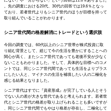
にない」や「分からない」という回答は11.6％ありました
。先の調査における20代、30代の回答では19.6％となっ
ており、若者世代よりもシニア世代のほうが目標を持って
取り組んでいることがわかります。
シニア世代間の格差解消にトレードという選択肢
今回の調査では、60代以上のシニア世帯が株式投資に取
り組む背景として、総じて今の生活を豊かにすることへの
関心が高く、またシニア世代であっても老後不安が少なく
ないこともわかりました。そして、具体的な目標へのコメ
ントでは、同じシニア世代間であっても生活をよりプラス
にしたい人と、マイナスの生活を補填したい人の二極化を
感じる結果となりました。
シニア世代はすでに『資産形成』が完了している人とそう
でない人の差が大きな世代であると考えられます。若者世
代とシニア世代の格差が取り上げられることも多いですが
、同じシニア世代間でもやはり格差が存在し、二極化して