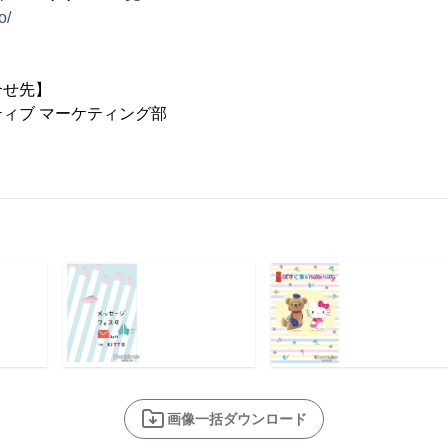
o/
合せ先】
ィブ マーケティング部
画像一括ダウンロード