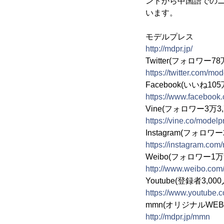
ントから中国語でのニ
います。
モデルプレス
http://mdpr.jp/
Twitter(フォロワー
https://twitter.com/mo
Facebook(いいね105
https://www.facebook
Vine(フォロワー3万3,
https://vine.co/modelp
Instagram(フォロワー
https://instagram.com
Weibo(フォロワー1万9
http://www.weibo.co
Youtube(登録者3,000
https://www.youtube.
mmn(オリジナルWE
http://mdpr.jp/mmn