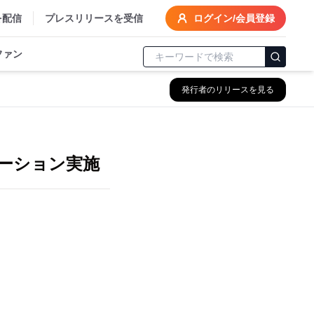
を配信
プレスリリースを受信
ログイン/会員登録
ファン
発行者のリリースを見る
ロモーション実施