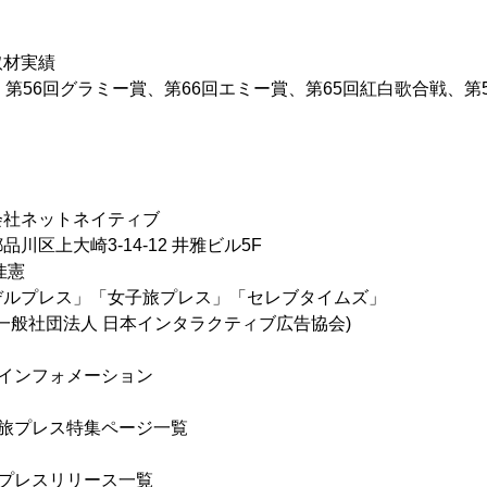
取材実績
、第56回グラミー賞、第66回エミー賞、第65回紅白歌合戦、第
ネットネイティブ
川区上大崎3-14-12 井雅ビル5F
佳憲
デルプレス」「女子旅プレス」「セレブタイムズ」
(一般社団法人 日本インタラクティブ広告協会)
インフォメーション
子旅プレス特集ページ一覧
プレスリリース一覧