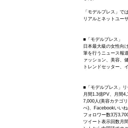
「モデルプレス」で
リアルとネットユー
■「モデルプレス」
日本最大級の女性向
筆を行うニュース報道
ァッション、美容、
トレンドセッター、
■「モデルプレス」リ
月間1.3億PV、月間4
7,000人(美容カ
べ)、Facebook
フォロワー数3万3,70
ツイート表示回数月間1