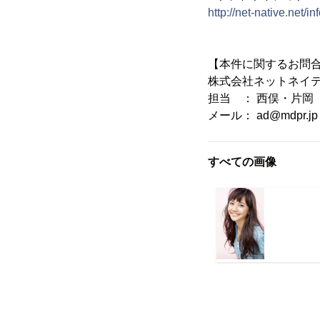
http://net-native.net/inf
【本件に関するお問
株式会社ネットネイテ
担当 ： 西俣・片岡
メール： ad@mdpr.jp
すべての画像