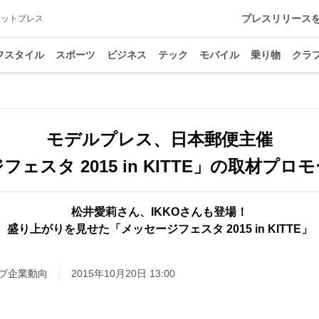
プレスリリース
アットプレス
フスタイル
スポーツ
ビジネス
テック
モバイル
乗り物
クラ
モデルプレス、日本郵便主催
ェスタ 2015 in KITTE」の取材プ
松井愛莉さん、IKKOさんも登場！
盛り上がりを見せた「メッセージフェスタ 2015 in KITTE」
ブ
企業動向
2015年10月20日 13:00