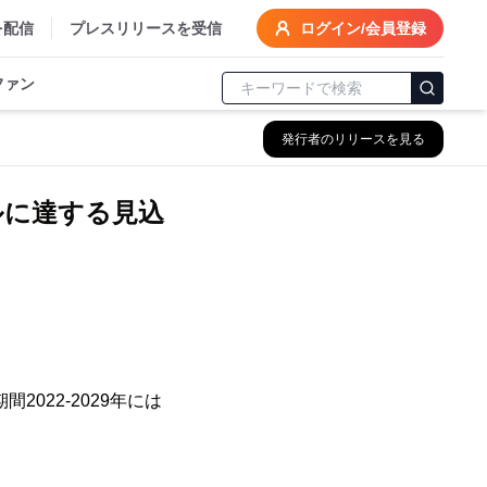
を配信
プレスリリースを受信
ログイン/会員登録
ファン
発行者のリリースを見る
ドルに達する見込
2022-2029年には