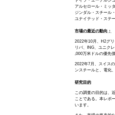
ドイツ・エーデルシ
アルセロール・ミッタル
ジンダル・スチール
ユナイテッド・ステ
市場の最近の動向：
2022年10月、H2
リバ、ING、ユニクレ
,000万米ドルの優
2022年7月、スイ
ンスチールと、電化
研究目的
この調査の目的は、
ことである。本レポ
います。