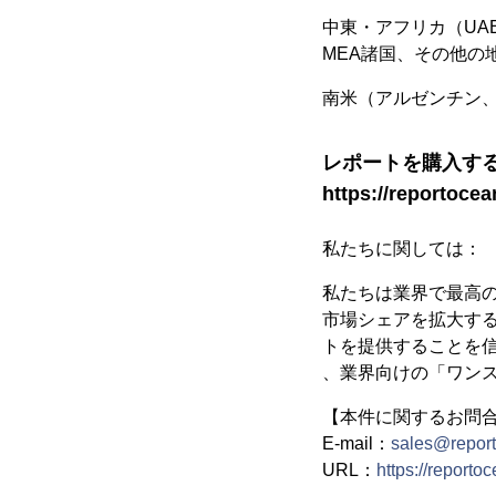
中東・アフリカ（U
MEA諸国、その他の
南米（アルゼンチン
レポートを購入す
https://reportoce
私たちに関しては：
私たちは業界で最高の市
市場シェアを拡大す
トを提供することを信じ
、業界向けの「ワン
【本件に関するお問
E-mail：
sales@repor
URL：
https://reporto