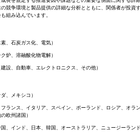
な成長を規定する推進要因や課題などの重要な側面に関する詳
業の競争環境と製品提供の詳細な分析とともに、関係者が投資
会も組み込んでいます。
水素、石炭ガス化、電気）
ーク炉、溶融酸化物電解）
（建設、自動車、エレクトロニクス、その他）
ナダ、メキシコ）
、フランス、イタリア、スペイン、ポーランド、ロシア、オラ
他の欧州諸国）
国、インド、日本、韓国、オーストラリア、ニュージーランド、
）