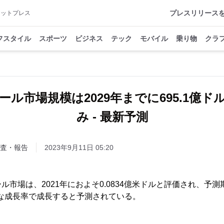
プレスリリース
アットプレス
フスタイル
スポーツ
ビジネス
テック
モバイル
乗り物
クラ
ル市場規模は2029年までに695.1億
み - 最新予測
査・報告
2023年9月11日 05:20
市場は、2021年におよそ0.0834億米ドルと評価され、予測期間
異的な成長率で成長すると予測されている。