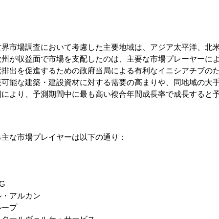
世界市場調査において考慮した主要地域は、アジア太平洋、北
欧州が収益面で市場を支配したのは、主要な市場プレーヤーに
素排出を促進するための政府当局による有利なイニシアチブの
続可能な建築・建設資材に対する需要の高まりや、同地域の大
因により、予測期間中に最も高い複合年間成長率で成長すると
る主な市場プレイヤーは以下の通り：
G
ル・アルカン
ループ