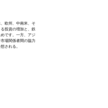
米、欧州、中南米、そ
よる投資の増加と、鉄
ためです。一方、アジ
手市場関係者間の協力
予想される。