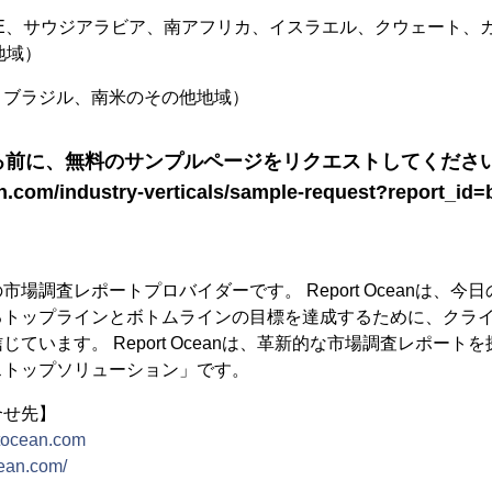
AE、サウジアラビア、南アフリカ、イスラエル、クウェート、
地域）
、ブラジル、南米のその他地域）
る前に、無料のサンプルページをリクエストしてください
an.com/industry-verticals/sample-request?report_id
場調査レポートプロバイダーです。 Report Oceanは、今
るトップラインとボトムラインの目標を達成するために、クラ
ています。 Report Oceanは、革新的な市場調査レポート
ストップソリューション」です。
合せ先】
tocean.com
cean.com/