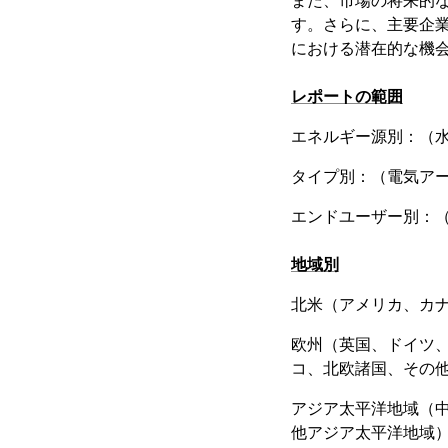
また、市場の将来的
す。さらに、主要企
における潜在的な機
レポートの範囲
エネルギー源別：（
タイプ別：（電気ア
エンドユーザー別：
地域別
北米（アメリカ、カ
欧州（英国、ドイツ
コ、北欧諸国、その
アジア太平洋地域（中
他アジア太平洋地域