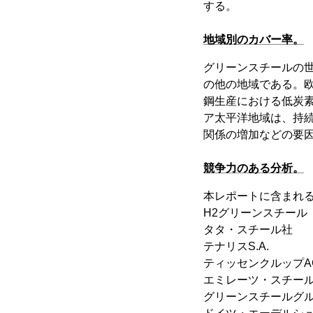
する。
地域別のカバー率。
グリーンスチールの
の他の地域である。
鋼生産における低炭
ア太平洋地域は、持
関係の増加などの要
競争力のある分析。
本レポートに含まれ
H2グリーンスチール
タタ・スチール社
テナリスS.A.
ティッセンクルップA
エミレーツ・スチー
グリーンスチールグ