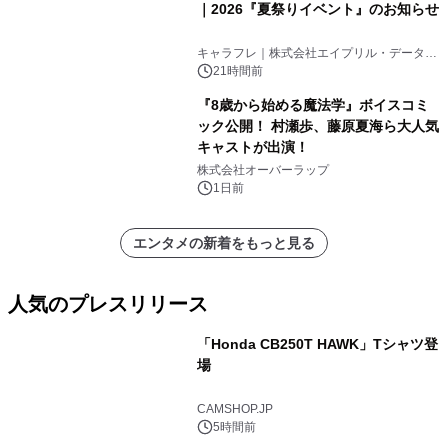
｜2026『夏祭りイベント』のお知らせ
キャラフレ｜株式会社エイプリル・データ・
デザインズ
21時間前
『8歳から始める魔法学』ボイスコミ
ック公開！ 村瀬歩、藤原夏海ら大人気
キャストが出演！
株式会社オーバーラップ
1日前
エンタメの新着をもっと見る
人気のプレスリリース
「Honda CB250T HAWK」Tシャツ登
場
1
CAMSHOP.JP
5時間前