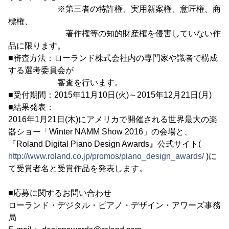
※第三者の特許権、実用新案権、意匠権、商
標権、
著作権等の知的財産権を侵害していない作
品に限ります。
■審査方法：ローランド株式会社内の専門家や識者で構成
する選考委員会が
審査を行います。
■受付期間：2015年11月10日(火)～2015年12月21日(月)
■結果発表：
2016年1月21日(木)にアメリカで開催される世界最大の楽
器ショー「Winter NAMM Show 2016」の会場と、
『Roland Digital Piano Design Awards』公式サイト(
http://www.roland.co.jp/promos/piano_design_awards/
)に
て受賞者名と受賞作品を発表します。
■応募に関するお問い合わせ
ローランド・デジタル・ピアノ・デザイン・アワーズ事務
局