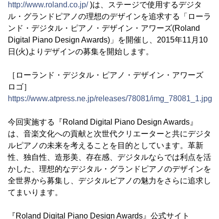
http://www.roland.co.jp/
)は、ステージで使用するデジタ
ル・グランドピアノの理想のデザインを追求する「ローラ
ンド・デジタル・ピアノ・デザイン・アワーズ(Roland
Digital Piano Design Awards)」を開催し、2015年11月10
日(火)よりデザインの募集を開始します。
［ローランド・デジタル・ピアノ・デザイン・アワーズ
ロゴ］
https://www.atpress.ne.jp/releases/78081/img_78081_1.jpg
今回実施する『Roland Digital Piano Design Awards』
は、音楽文化への貢献と次世代クリエーターと共にデジタ
ルピアノの未来を考えることを目的としています。革新
性、独自性、造形美、存在感、デジタルならでは利点を活
かした、理想的なデジタル・グランドピアノのデザインを
全世界から募集し、デジタルピアノの魅力をさらに追求し
てまいります。
『Roland Digital Piano Design Awards』公式サイト