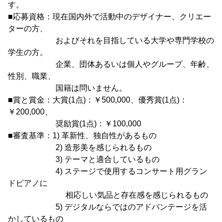
す。
■応募資格：現在国内外で活動中のデザイナー、クリエー
ターの方、
およびそれを目指している大学や専門学校の
学生の方。
企業、団体あるいは個人やグループ、年齢、
性別、職業、
国籍は問いません。
■賞と賞金：大賞(1点)：￥500,000、優秀賞(1点)：
￥200,000、
奨励賞(1点)：￥100,000
■審査基準：1) 革新性、独自性があるもの
2) 造形美を感じられるもの
3) テーマと適合しているもの
4) ステージで使用するコンサート用グラン
ドピアノに
相応しい気品と存在感を感じられるもの
5) デジタルならではのアドバンテージを活
かしているもの