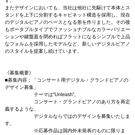
す。
またデザインにおいても、当社は他社に先駆けて本体とス
タンドを上下に分割するキャビネット構造を採用し、現在
のデジタルピアノのベースとなる形を作りました。その後
もポータブルタイプでファッショナブルなカラーバリエー
ションや鍵盤蓋を閉めればフラットになるシンプルで上品
なフォルムを採用したモデルなど、新しいデジタルピアノ
のスタイルを提案し続けています。
《募集概要》
■募集内容：「コンサート用デジタル・グランドピアノの
デザイン募集」
テーマは“Unleash”。
コンサート・グランドピアノのあり方を再定
義するような、
デジタルならではのデザインを募集いたしま
す。
※応募作品は国内外未発表のものに限りま