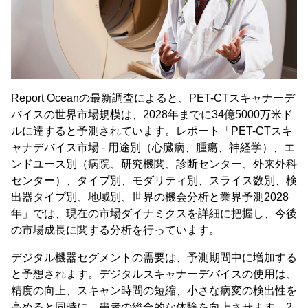
Report Oceanの最新調査によると、PET-CTスキャナーデ
バイスの世界市場規模は、2028年までに34億5000万米ド
ルに達すると予測されています。レポート「PET-CTスキ
ャナデバイス市場 - 用途別（心臓病、腫瘍、神経学）、エ
ンドユース別（病院、研究機関、診断センター、外来外科
センター）、タイプ別、モダリティ別、スライス数別、検
出器タイプ別、地域別、世界の機会分析と業界予測2028
年」では、現在の市場ダイナミクスを詳細に把握し、今後
の市場成長に関する分析を行っています。
デジタル機器セグメントの需要は、予測期間中に増加する
と予想されます。デジタルスキャナーデバイスの使用は、
精度の向上、スキャン時間の短縮、小さな病変の検出性を
高めると同時に、患者の総合的な体験を向上させます。2