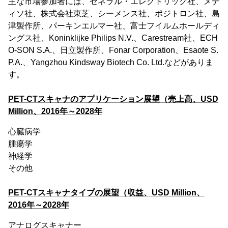
主な市場参加者には、ゼネラル・エレクトリック社、メデ
ィソ社、株式会社東芝、シーメンス社、ポジトロン社、島
津製作所、パーキンエルマー社、富士フイルムホールディ
ングス社、Koninklijke Philips N.V.、Carestream社、ECH
O-SON S.A.、日立製作所、Fonar Corporation、Esaote S.
P.A.、Yangzhou Kindsway Biotech Co. Ltd.などがありま
す。
PET-CTスキャナのアプリケーション展望（売上高、USD
Million、2016年～2028年
心臓病学
腫瘍学
神経学
その他
PET-CTスキャナタイプの展望（収益、USD Million、
2016年～2028年
アナログスキャナー