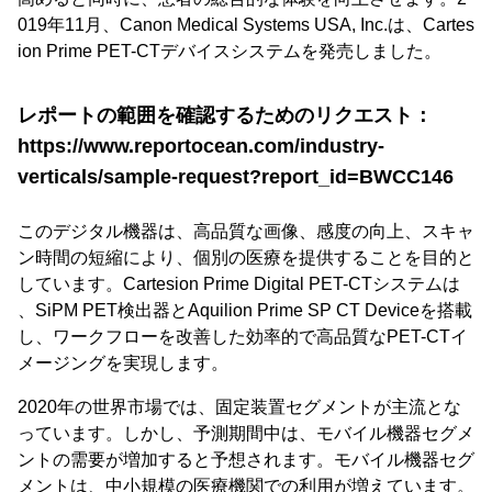
019年11月、Canon Medical Systems USA, Inc.は、Cartes
ion Prime PET-CTデバイスシステムを発売しました。
レポートの範囲を確認するためのリクエスト：
https://www.reportocean.com/industry-
verticals/sample-request?report_id=BWCC146
このデジタル機器は、高品質な画像、感度の向上、スキャ
ン時間の短縮により、個別の医療を提供することを目的と
しています。Cartesion Prime Digital PET-CTシステムは
、SiPM PET検出器とAquilion Prime SP CT Deviceを搭載
し、ワークフローを改善した効率的で高品質なPET-CTイ
メージングを実現します。
2020年の世界市場では、固定装置セグメントが主流とな
っています。しかし、予測期間中は、モバイル機器セグメ
ントの需要が増加すると予想されます。モバイル機器セグ
メントは、中小規模の医療機関での利用が増えています。