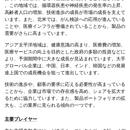
。この地域では、循環器疾患や神経疾患の発生率の上昇、
高齢者人口の増加、技術進歩の成長が市場の成長を支えて
います。また、北米では、がん検診への応用が進んでいる
ことや、医療インフラが整備されていることから、製品の
需要がさらに高まっています。
アジア太平洋地域は、健康意識の高まり、医療費の増加、
医療サービスの向上を目的とした政府の多額の投資などに
より、予測期間中に大きな成長が見込まれています。大手
グローバル企業は、中国、日本、インド、韓国などの発展
途上国での成長機会を狙って進出しています。
技術の進歩や、顧客の要求に応える必要性が高まっている
ことから、企業は市場での存在感を高め、シェアを拡大す
るために協力しています。また、製品ポートフォリオの拡
大も、この業界に見られる傾向の一つです。
主要プレイヤー