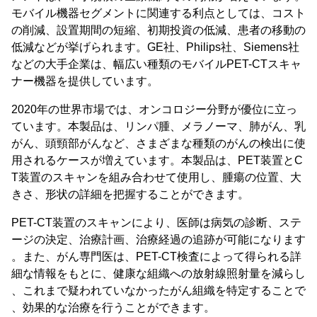
モバイル機器セグメントに関連する利点としては、コスト
の削減、設置期間の短縮、初期投資の低減、患者の移動の
低減などが挙げられます。GE社、Philips社、Siemens社
などの大手企業は、幅広い種類のモバイルPET-CTスキャ
ナー機器を提供しています。
2020年の世界市場では、オンコロジー分野が優位に立っ
ています。本製品は、リンパ腫、メラノーマ、肺がん、乳
がん、頭頸部がんなど、さまざまな種類のがんの検出に使
用されるケースが増えています。本製品は、PET装置とC
T装置のスキャンを組み合わせて使用し、腫瘍の位置、大
きさ、形状の詳細を把握することができます。
PET-CT装置のスキャンにより、医師は病気の診断、ステ
ージの決定、治療計画、治療経過の追跡が可能になります
。また、がん専門医は、PET-CT検査によって得られる詳
細な情報をもとに、健康な組織への放射線照射量を減らし
、これまで疑われていなかったがん組織を特定することで
、効果的な治療を行うことができます。