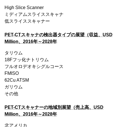
High Slice Scanner
ミディアムスライススキャナ
低スライススキャナー
PET-CTスキャナの検出器タイプの展望（収益、USD
Million、2016年～2028年
タリウム
18Fフッ化ナトリウム
フルオロデオキシグルコース
FMISO
62Cu ATSM
ガリウム
その他
PET-CTスキャナーの地域別展望（売上高、USD
Million、2016年～2028年
北アメリカ