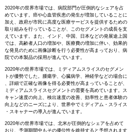
2020年の世界市場では、病院部門が圧倒的なシェアを占
めています。癌や心血管疾患の発生が増加していることに
加え、政府が市民に高度な医療サービスを提供するための
取り組みを行っていることが、このセグメントの成長を支
えています。また、インド、中国、日本などの発展途上国
では、高齢者人口の増加や、医療費の増加に伴い、効果的
な発見のために画像診断を行う必要性が高まっており、病
院での本製品の採用が進んでいます。
2020年の世界市場では、ミディアムスライスのセグメン
トが優勢でした。腫瘍学、心臓病学、神経学などの場合に
、詳細で正確な画像を得る必要性が高まっていることが、
ミディアムスライスセグメントの需要を高めています。ス
キャン速度の向上、検出速度の改善、効率性と患者体験の
向上などのニーズにより、世界中でミディアム・スライス
・スキャナーの導入が進んでいます。
2020年の世界市場では、北米が圧倒的なシェアを占めて
おり、予測期間中もその優位性を維持すると予想されます