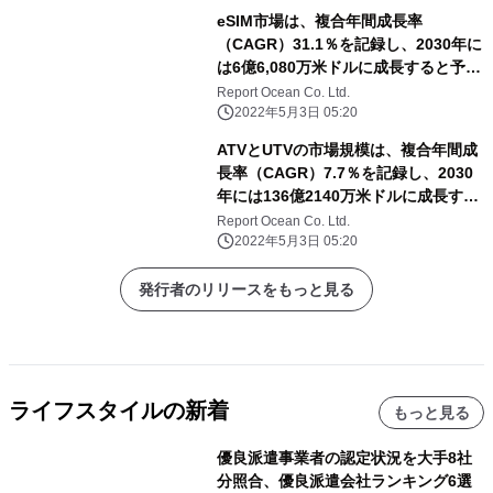
eSIM市場は、複合年間成長率
（CAGR）31.1％を記録し、2030年に
は6億6,080万米ドルに成長すると予測
される
Report Ocean Co. Ltd.
2022年5月3日 05:20
ATVとUTVの市場規模は、複合年間成
長率（CAGR）7.7％を記録し、2030
年には136億2140万米ドルに成長する
と予測される
Report Ocean Co. Ltd.
2022年5月3日 05:20
発行者のリリースをもっと見る
ライフスタイルの新着
もっと見る
優良派遣事業者の認定状況を大手8社
分照合、優良派遣会社ランキング6選