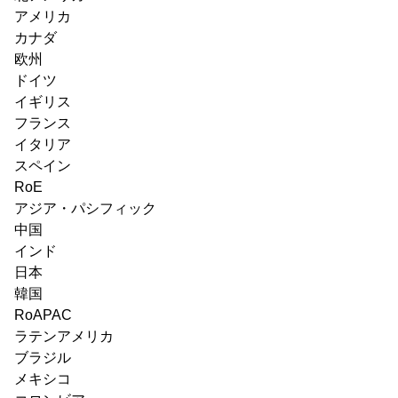
アメリカ
カナダ
欧州
ドイツ
イギリス
フランス
イタリア
スペイン
RoE
アジア・パシフィック
中国
インド
日本
韓国
RoAPAC
ラテンアメリカ
ブラジル
メキシコ