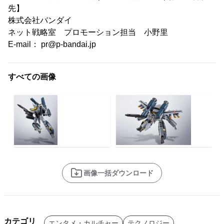
先】
株式会社バンダイ
ネット戦略室 プロモーション担当 小野里
E-mail： pr@p-bandai.jp
すべての画像
画像一括ダウンロード
カテゴリ
エンタメ・カルチャー
テクノロジー