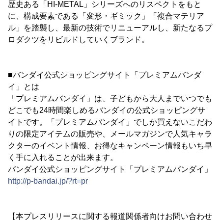
歴史ある「HI-METAL」シリーズへのリスペクトをもと
に、構成要素である「変形・ギミック」「複合マテリア
ル」を踏襲し、最新の技術でリニューアルし、新たなるプ
ロダクツをリビルドしていくブランド。
■バンダイ公式ショッピングサイト「プレミアムバンダ
イ」とは
「プレミアムバンダイ」は、子どもから大人までいつでも
どこでも24時間楽しめるバンダイの公式ショッピングサ
イトです。「プレミアムバンダイ」でしか買えないこだわ
りの限定アイテムの販売や、メールマガジンで人気キャラ
クターのイベント情報、お得なキャンペーン情報もいち早
く手に入れることが出来ます。
バンダイ公式ショッピングサイト「プレミアムバンダイ」
http://p-bandai.jp/?rt=pr
【本プレスリリースに関する報道関係者向けお問い合わせ