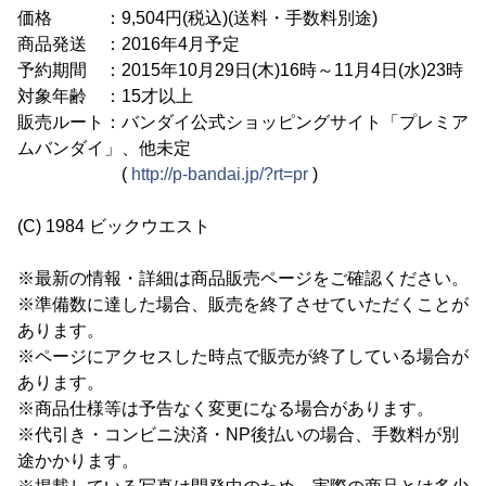
価格 ：9,504円(税込)(送料・手数料別途)
商品発送 ：2016年4月予定
予約期間 ：2015年10月29日(木)16時～11月4日(水)23時
対象年齢 ：15才以上
販売ルート：バンダイ公式ショッピングサイト「プレミア
ムバンダイ」、他未定
(
http://p-bandai.jp/?rt=pr
)
(C) 1984 ビックウエスト
※最新の情報・詳細は商品販売ページをご確認ください。
※準備数に達した場合、販売を終了させていただくことが
あります。
※ページにアクセスした時点で販売が終了している場合が
あります。
※商品仕様等は予告なく変更になる場合があります。
※代引き・コンビニ決済・NP後払いの場合、手数料が別
途かかります。