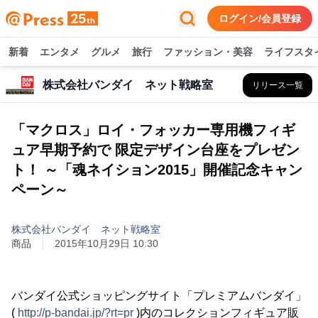
ログイン/会員登録
新着
エンタメ
グルメ
旅行
ファッション・美容
ライフスタ
株式会社バンダイ ネット戦略室
リリース一覧
「マクロス」ロイ・フォッカー専用機フィギ
ュア早期予約で 限定デザイン台座をプレゼン
ト！ ～「魂ネイション2015」開催記念キャン
ペーン～
株式会社バンダイ ネット戦略室
商品
2015年10月29日 10:30
バンダイ公式ショッピングサイト「プレミアムバンダイ」
(
http://p-bandai.jp/?rt=pr
)内のコレクションフィギュア販