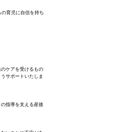
らの育児に自信を持ち
活のケアを受けるもの
ようサポートいたしま
ての指導を支える産後