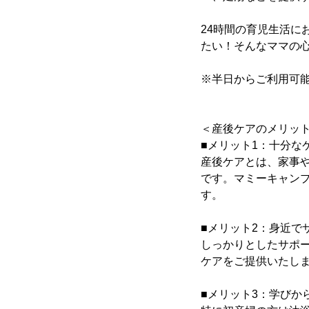
24時間の育児生活
たい！そんなママの
※半日からご利用可
＜産後ケアのメリッ
■メリット1：十分な
産後ケアとは、家事
です。マミーキャン
す。
■メリット2：身近で
しっかりとしたサポ
ケアをご提供いたし
■メリット3：学びか