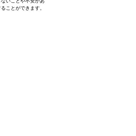
らないことや不安があ
することができます。