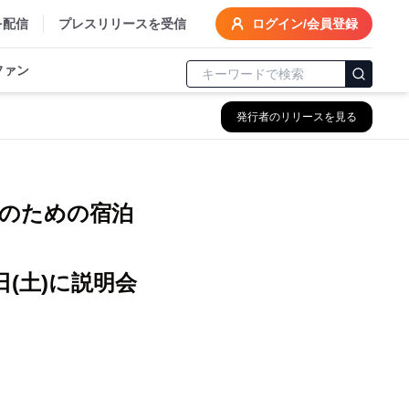
を配信
プレスリリースを受信
ログイン/会員登録
ファン
発行者のリリースを見る
マのための宿泊
(土)に説明会