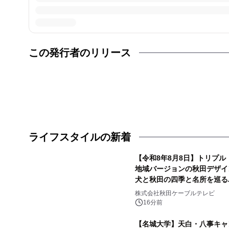
この発行者のリリース
ライフスタイルの新着
【令和8年8月8日】トリプル
地域バージョンの秋田デザイ
犬と秋田の四季と名所を巡るパ
で販売開始
株式会社秋田ケーブルテレビ
16分前
【名城大学】天白・八事キャ