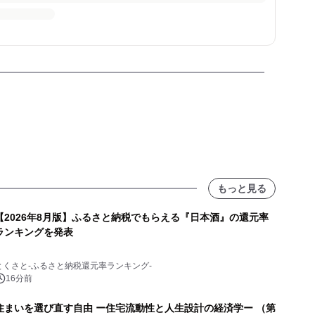
もっと見る
【2026年8月版】ふるさと納税でもらえる『日本酒』の還元率
ランキングを発表
とくさと-ふるさと納税還元率ランキング-
16分前
住まいを選び直す自由 ー住宅流動性と人生設計の経済学ー （第