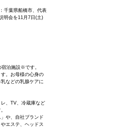
在地：千葉県船橋市、代表
会を11月7日(土)
の宿泊施設※です。
ます。お母様の心身の
母乳などの乳腺ケアに
レ、TV、冷蔵庫など
す。
ム」や、自社ブランド
」やエステ、ヘッドス