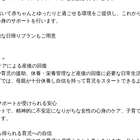
において赤ちゃんとゆったりと過ごせる環境をご提供し、これか
心身のサポートを行います。
能な日帰りプランもご用意
ト＞
ケアによる産後の回復
や育児の援助、休養・栄養管理など産後の回復に必要な日常生
プでは、母親が十分休養し自信を持って育児をスタートできる
サポートが受けられる安心
ートで、精神的に不安定になりがちな女性の心身のケア、子育
ます。
ら得られる育児への自信