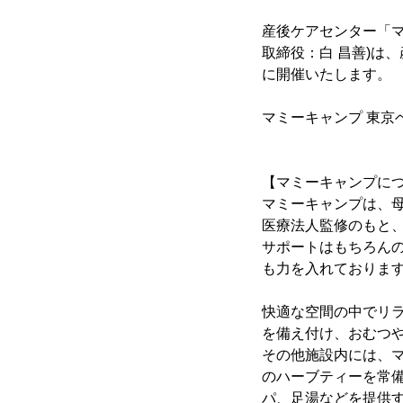
産後ケアセンター「マミ
取締役：白 昌善)は
に開催いたします。
マミーキャンプ 東京
【マミーキャンプに
マミーキャンプは、
医療法人監修のもと
サポートはもちろん
も力を入れておりま
快適な空間の中でリ
を備え付け、おむつ
その他施設内には、
のハーブティーを常
パ、足湯などを提供