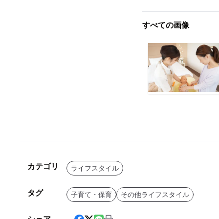
すべての画像
カテゴリ
ライフスタイル
タグ
子育て・保育
その他ライフスタイル