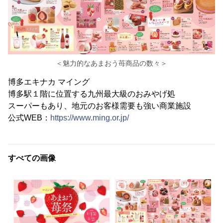
＜魅力的なあまおう苺商品の数々＞
博多エキナカ マイング
博多駅１階に位置する九州最大級のおみやげ処
スーパーもあり、地元のお客様需要も強い商業施設
公式WEB：
https://www.ming.or.jp/
すべての画像