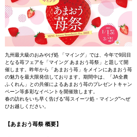
九州最大級のおみやげ処 「マイング」では、今年で9回目
となる苺フェアを「マイング あまおう苺祭」と題して開
催します。昨年から「あまおう苺」をメインにあまおう苺
の魅力を最大限発信しております。期間中は、「JA全農
ふくれん」との共催によるあまおう苺のプレゼントキャン
ペーン等多彩なイベントを開催致します。
春の訪れをいち早く告げる“苺スイーツ処・マイング”へぜ
ひお越しください。
【あまおう苺祭 概要】