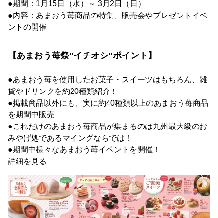
●期間：1月15日（水）～ 3月2日（日）
●内容：あまおう苺商品の特集、販売会やプレゼントイベ
ントの開催
【あまおう苺祭"イチオシ"ポイント】
●あまおう苺を使用したお菓子・スイーツはもちろん、雑
貨やドリンクを約20種類紹介！
●掲載商品以外にも、実に約40種類以上のあまおう苺商品
を期間中販売
●これだけのあまおう苺商品が集まるのは九州最大級のお
みやげ処であるマイングならでは！
●期間中様々なあまおう苺イベントを開催！
詳細を見る