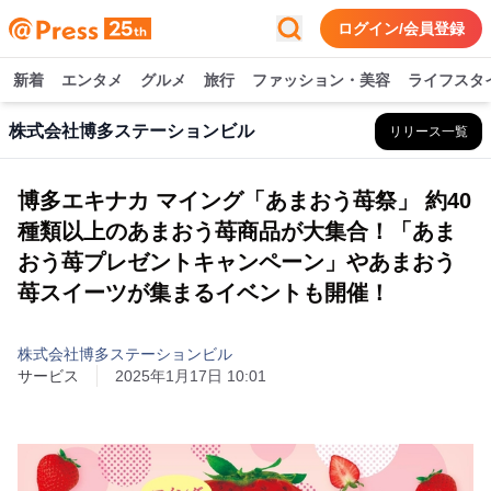
ログイン/会員登録
新着
エンタメ
グルメ
旅行
ファッション・美容
ライフスタ
株式会社博多ステーションビル
リリース一覧
博多エキナカ マイング「あまおう苺祭」 約40
種類以上のあまおう苺商品が大集合！「あま
おう苺プレゼントキャンペーン」やあまおう
苺スイーツが集まるイベントも開催！
株式会社博多ステーションビル
サービス
2025年1月17日 10:01