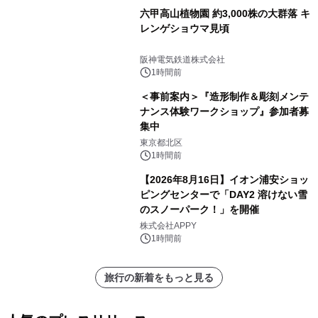
六甲高山植物園 約3,000株の大群落 キ
レンゲショウマ見頃
阪神電気鉄道株式会社
1時間前
＜事前案内＞『造形制作＆彫刻メンテ
ナンス体験ワークショップ』参加者募
集中
東京都北区
1時間前
【2026年8月16日】イオン浦安ショッ
ピングセンターで「DAY2 溶けない雪
のスノーパーク！」を開催
株式会社APPY
1時間前
旅行の新着をもっと見る