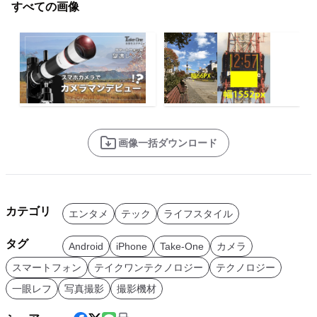
すべての画像
画像一括ダウンロード
カテゴリ
エンタメ
テック
ライフスタイル
タグ
Android
iPhone
Take-One
カメラ
スマートフォン
テイクワンテクノロジー
テクノロジー
一眼レフ
写真撮影
撮影機材