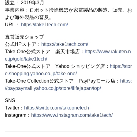
設立： 2019年3月
事業内容：ロボット掃除機ほか家電製品の製造、販売。お
よび海外製品の普及。
URL：
https://take1tech.com/
直営販売ショップ
公式HPストア：
https://take1tech.com/
Take-One公式ストア 楽天市場店：
https://www.rakuten.n
e.jp/gold/take1tech/
Take-One公式ストア Yahoo!ショッピング店：
https://stor
e.shopping.yahoo.co.jp/take-one/
Take-One Collection公式ストア PayPayモール店：
https:
//paypaymall.yahoo.co.jp/store/ilifejapan/top/
SNS
Twitter：
https://twitter.com/takeonetech
Instagram：
https://www.instagram.com/take1tech/