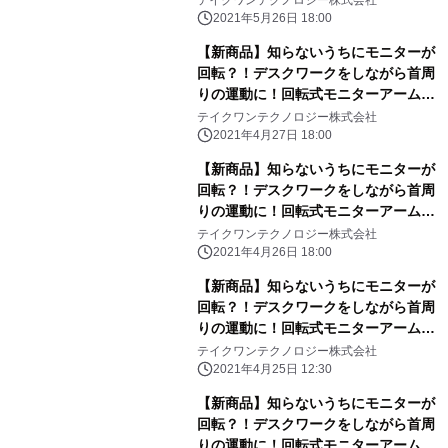
2021年5月26日 18:00
【新商品】知らないうちにモニターが
回転？！デスクワークをしながら首周
りの運動に！回転式モニターアーム
「NekuRaku Stand」が応援購入サイ
テイクワンテクノロジー株式会社
トMakuakeにて先行予約販売を開始
2021年4月27日 18:00
【新商品】知らないうちにモニターが
回転？！デスクワークをしながら首周
りの運動に！回転式モニターアーム
「NekuRaku Stand」が応援購入サイ
テイクワンテクノロジー株式会社
トMakuakeにて先行予約販売を開始
2021年4月26日 18:00
【新商品】知らないうちにモニターが
回転？！デスクワークをしながら首周
りの運動に！回転式モニターアーム
「NekuRaku Stand」が応援購入サイ
テイクワンテクノロジー株式会社
トMakuakeにて先行予約販売を開始
2021年4月25日 12:30
【新商品】知らないうちにモニターが
回転？！デスクワークをしながら首周
りの運動に！回転式モニターアーム