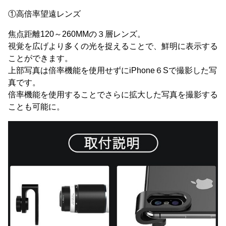
①高倍率望遠レンズ
焦点距離120～260MMの３層レンズ。
視覚を広げより多くの光を捉えることで、鮮明に表示する
ことができます。
上部写真は倍率機能を使用せずにiPhone６Sで撮影した写
真です。
倍率機能を使用することでさらに拡大した写真を撮影する
ことも可能に。