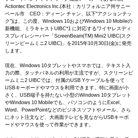
Actiontec Electronics Inc.(本社：カリフォルニア州サニー
ベール市 CEO：ディーン チャン、以下“アクションテッ
ク”)は、この度、Windows 10およびWindows 10 Mobileの
新機能、ミラキャストUIBC*1 に対応するワイヤレスディ
スプレイレシーバー「ScreenBeam(TM) Mini2 UIBC(スク
リーンビームミニ2 UIBC)」を2015年10月30日(金)に発売
します。
現在、Windows 10タブレットやスマホでは、テキスト入
力の際、タッチパネルの利用が主流ですが、スクリーンビ
ームミニ2 UIBCでは、付属のUSB Yケーブルを使って
USBキーボードやマウスを利用できます。特に画面が小
さく、USB端子を持たない小型のWindows 10タブレット
やWindows 10 Mobileでも、パソコンのようにExcel、
Word、PowerPointなどのビジネスソフトやメール、さら
にネット注文など、大画面テレビを見ながらUSBキーボ
ードやマウスを使って作業ができます。