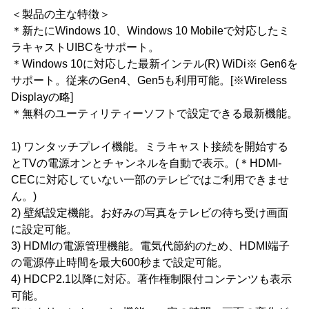
＜製品の主な特徴＞
＊新たにWindows 10、Windows 10 Mobileで対応したミ
ラキャストUIBCをサポート。
＊Windows 10に対応した最新インテル(R) WiDi※ Gen6を
サポート。従来のGen4、Gen5も利用可能。[※Wireless
Displayの略]
＊無料のユーティリティーソフトで設定できる最新機能。
1) ワンタッチプレイ機能。ミラキャスト接続を開始する
とTVの電源オンとチャンネルを自動で表示。(＊HDMI-
CECに対応していない一部のテレビではご利用できませ
ん。)
2) 壁紙設定機能。お好みの写真をテレビの待ち受け画面
に設定可能。
3) HDMIの電源管理機能。電気代節約のため、HDMI端子
の電源停止時間を最大600秒まで設定可能。
4) HDCP2.1以降に対応。著作権制限付コンテンツも表示
可能。