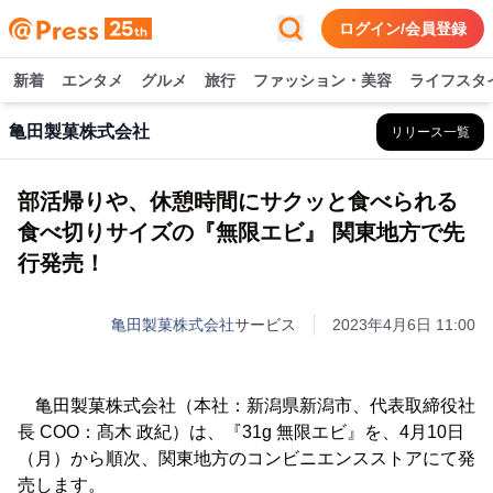
ログイン/会員登録
新着
エンタメ
グルメ
旅行
ファッション・美容
ライフスタ
亀田製菓株式会社
リリース一覧
部活帰りや、休憩時間にサクッと食べられる
食べ切りサイズの『無限エビ』 関東地方で先
行発売！
亀田製菓株式会社
サービス
2023年4月6日 11:00
亀田製菓株式会社（本社：新潟県新潟市、代表取締役社
長 COO：髙木 政紀）は、『31g 無限エビ』を、4月10日
（月）から順次、関東地方のコンビニエンスストアにて発
売します。