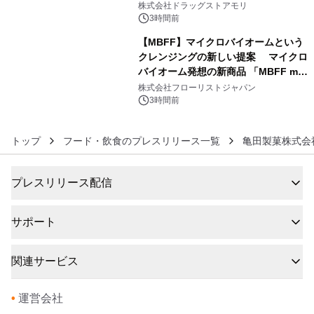
株式会社ドラッグストアモリ
3時間前
【MBFF】マイクロバイオームという
クレンジングの新しい提案 マイクロ
バイオーム発想の新商品 「MBFF mb
6
クレンジングPRO」を2026年8月6日
株式会社フローリストジャパン
発売
3時間前
トップ
フード・飲食のプレスリリース一覧
亀田製菓株式会
プレスリリース配信
サポート
関連サービス
•
運営会社