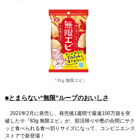
『31g 無限エビ』
■とまらない“無限”ループのおいしさ
2021年2月に発売し、発売後1週間で最速100万袋を突
破した※『83g 無限エビ』が、部活帰りや塾の合間にサク
ッと食べられる食べ切りサイズになって、コンビニエンス
ストアで新登場！