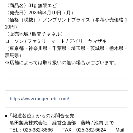
〈商品名〉31g 無限エビ
〈発売日〉2023年4月10日（月）
〈価格（税抜）〉ノンプリントプライス（参考小売価格 1
10円）
〈販売地域 / 販売チャネル〉
ローソン / ファミリーマート / デイリーヤマザキ
（東京都・神奈川県・千葉県・埼玉県・茨城県・栃木県・
群馬県）
※店舗によっては取り扱いの無い場合がございます。
https://www.mugen-ebi.com/
●「報道各位」からのお問合せ先
亀田製菓株式会社 経営企画部 藤崎 / 池内 まで
TEL：025-382-8866 FAX：025-382-6624 Mail