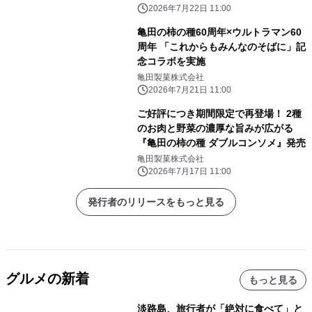
2026年7月22日 11:00
亀田の柿の種60周年×ウルトラマン60
周年 「これからもみんなのそばに」記
念コラボを実施
亀田製菓株式会社
2026年7月21日 11:00
ご好評につき期間限定で再登場！ 2種
のお肉と野菜の濃厚な旨みが広がる
『亀田の柿の種 ダブルコンソメ』発売
亀田製菓株式会社
2026年7月17日 11:00
発行者のリリースをもっと見る
グルメの新着
もっと見る
淡路島、旅行者が「絶対に食べて」と