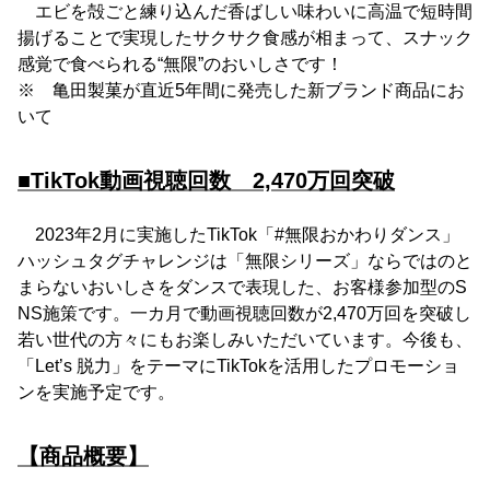
エビを殻ごと練り込んだ香ばしい味わいに高温で短時間
揚げることで実現したサクサク食感が相まって、スナック
感覚で食べられる“無限”のおいしさです！
※ 亀田製菓が直近5年間に発売した新ブランド商品にお
いて
■TikTok動画視聴回数 2,470万回突破
2023年2月に実施したTikTok「#無限おかわりダンス」
ハッシュタグチャレンジは「無限シリーズ」ならではのと
まらないおいしさをダンスで表現した、お客様参加型のS
NS施策です。一カ月で動画視聴回数が2,470万回を突破し
若い世代の方々にもお楽しみいただいています。今後も、
「Let’s 脱力」をテーマにTikTokを活用したプロモーショ
ンを実施予定です。
【商品概要】