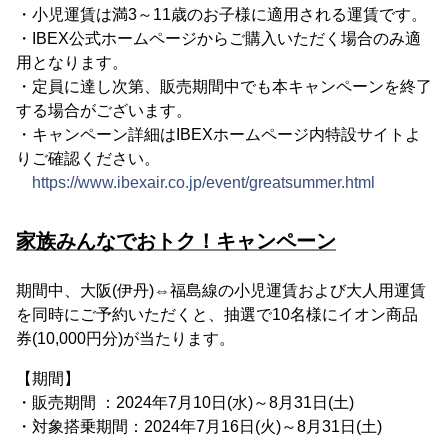
・小児運賃は満3～11歳のお子様に適用される運賃です。
・IBEX公式ホームページからご購入いただく場合のみ適
用となります。
・定員に達し次第、販売期間中でも本キャンペーンを終了
する場合がございます。
・キャンペーン詳細はIBEXホームページ内特設サイトよ
りご確認ください。
https://www.ibexair.co.jp/event/greatsummer.html
家族みんなでおトク！キャンペーン
期間中、大阪(伊丹)⇔福島線の小児運賃および大人用運賃
を同時にご予約いただくと、抽選で10名様にイオン商品
券(10,000円分)が当たります。
【期間】
・販売期間 ：2024年7月10日(水)～8月31日(土)
・対象搭乗期間：2024年7月16日(火)～8月31日(土)