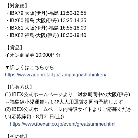
【対象便】
・IBX79 大阪(伊丹)-福島 11:50-12:55
・IBX80 福島-大阪(伊丹) 13:25-14:35
・IBX81 大阪(伊丹)-福島 16:55-18:00
・IBX82 福島-大阪(伊丹) 18:30-19:40
【賞品】
イオン商品券 10,000円分
▼詳しくはこちらから
https://www.aeonretail.jp/campaign/shohinken/
【応募方法】
(1) IBEX公式ホームページより、対象期間中の大阪(伊丹)
⇔福島線小児運賃および大人用運賃を同時予約します
(2) IBEX公式ホームページ内特設サイトよりご応募くださ
い(応募締切：8月31日(土))
https://www.ibexair.co.jp/event/greatsummer.html
【その他】