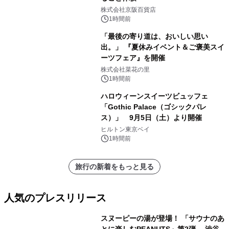
株式会社京阪百貨店
1時間前
「最後の寄り道は、おいしい思い
出。」 『夏休みイベント＆ご褒美スイ
ーツフェア』を開催
株式会社菜花の里
1時間前
ハロウィーンスイーツビュッフェ
「Gothic Palace（ゴシックパレ
ス）」 9月5日（土）より開催
ヒルトン東京ベイ
1時間前
旅行の新着をもっと見る
人気のプレスリリース
スヌーピーの湯が登場！ 「サウナのあ
とに楽しむPEANUTS」第2弾 渋谷