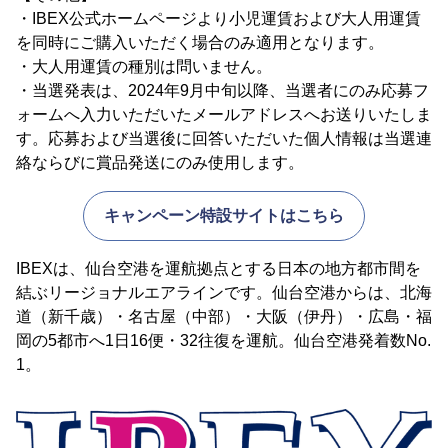
・IBEX公式ホームページより小児運賃および大人用運賃
を同時にご購入いただく場合のみ適用となります。
・大人用運賃の種別は問いません。
・当選発表は、2024年9月中旬以降、当選者にのみ応募フ
ォームへ入力いただいたメールアドレスへお送りいたしま
す。応募および当選後に回答いただいた個人情報は当選連
絡ならびに賞品発送にのみ使用します。
キャンペーン特設サイトはこちら
IBEXは、仙台空港を運航拠点とする日本の地方都市間を
結ぶリージョナルエアラインです。仙台空港からは、北海
道（新千歳）・名古屋（中部）・大阪（伊丹）・広島・福
岡の5都市へ1日16便・32往復を運航。仙台空港発着数No.
1。