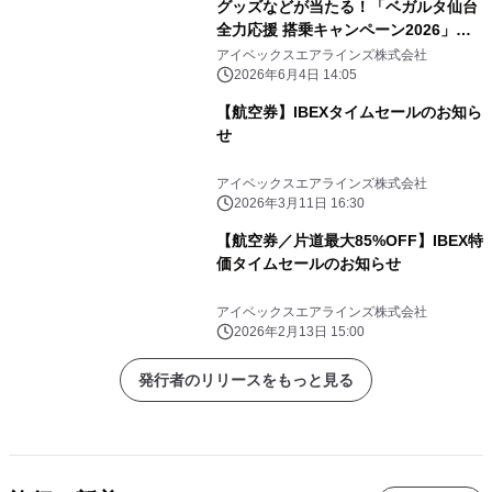
グッズなどが当たる！「ベガルタ仙台
全力応援 搭乗キャンペーン2026」実
施について
アイベックスエアラインズ株式会社
2026年6月4日 14:05
【航空券】IBEXタイムセールのお知ら
せ
アイベックスエアラインズ株式会社
2026年3月11日 16:30
【航空券／片道最大85%OFF】IBEX特
価タイムセールのお知らせ
アイベックスエアラインズ株式会社
2026年2月13日 15:00
発行者のリリースをもっと見る