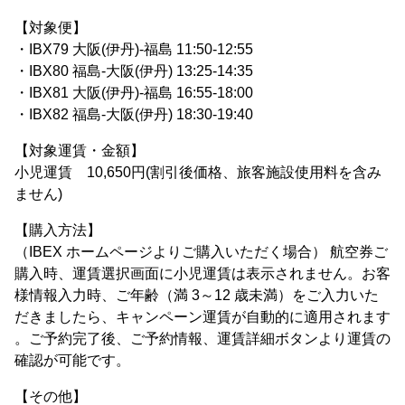
【対象便】
・IBX79 大阪(伊丹)-福島 11:50-12:55
・IBX80 福島-大阪(伊丹) 13:25-14:35
・IBX81 大阪(伊丹)-福島 16:55-18:00
・IBX82 福島-大阪(伊丹) 18:30-19:40
【対象運賃・金額】
小児運賃 10,650円(割引後価格、旅客施設使用料を含み
ません)
【購入方法】
（IBEX ホームページよりご購入いただく場合） 航空券ご
購入時、運賃選択画面に小児運賃は表示されません。お客
様情報入力時、ご年齢（満 3～12 歳未満）をご入力いた
だきましたら、キャンペーン運賃が自動的に適用されます
。ご予約完了後、ご予約情報、運賃詳細ボタンより運賃の
確認が可能です。
【その他】