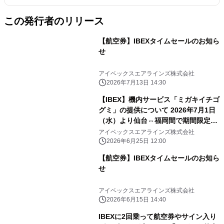
この発行者のリリース
【航空券】IBEXタイムセールのお知ら
せ
アイベックスエアラインズ株式会社
2026年7月13日 14:30
【IBEX】機内サービス「ミガキイチゴ
グミ」の提供について 2026年7月1日
（水）より仙台⇔福岡間で期間限定配
布スタート！
アイベックスエアラインズ株式会社
2026年6月25日 12:00
【航空券】IBEXタイムセールのお知ら
せ
アイベックスエアラインズ株式会社
2026年6月15日 14:40
IBEXに2回乗って航空券やサイン入り