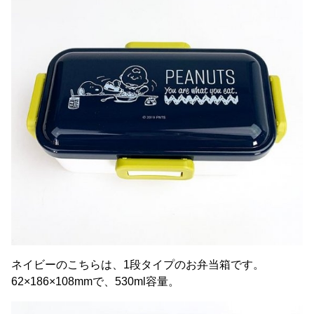
ネイビーのこちらは、1段タイプのお弁当箱です。
62×186×108mmで、530ml容量。