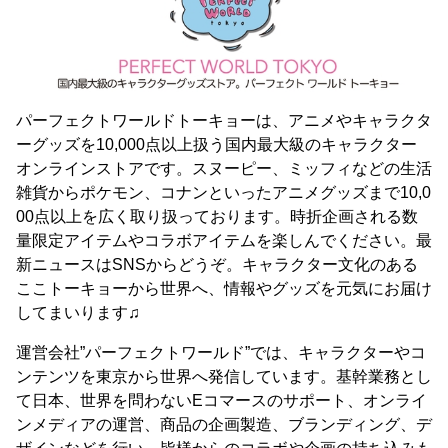
パーフェクトワールドトーキョーは、アニメやキャラクタ
ーグッズを10,000点以上扱う国内最大級のキャラクター
オンラインストアです。スヌーピー、ミッフィなどの生活
雑貨からポケモン、コナンといったアニメグッズまで10,0
00点以上を広く取り扱っております。時折企画される数
量限定アイテムやコラボアイテムを楽しんでください。最
新ニュースはSNSからどうぞ。キャラクター文化のある
ここトーキョーから世界へ、情報やグッズを元気にお届け
してまいります♫
運営会社”パーフェクトワールド”では、キャラクターやコ
ンテンツを東京から世界へ発信しています。基幹業務とし
て日本、世界を問わないEコマースのサポート、オンライ
ンメディアの運営、商品の企画製造、ブランディング、デ