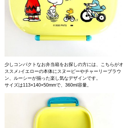
少しコンパクトなお弁当箱をお探しの方には、こちらがオ
ススメ♪イエローの本体にスヌーピーやチャーリーブラウ
ン、ルーシーが揃った楽し気なデザインです。
サイズは113×140×50mmで、360ml容量。