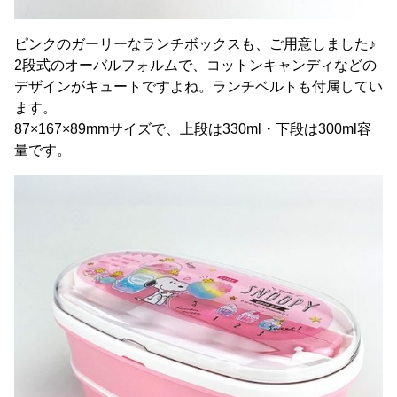
ピンクのガーリーなランチボックスも、ご用意しました♪
2段式のオーバルフォルムで、コットンキャンディなどの
デザインがキュートですよね。ランチベルトも付属してい
ます。
87×167×89mmサイズで、上段は330ml・下段は300ml容
量です。