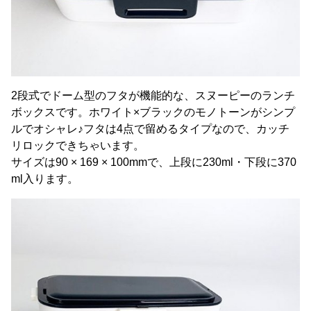
2段式でドーム型のフタが機能的な、スヌーピーのランチ
ボックスです。ホワイト×ブラックのモノトーンがシンプ
ルでオシャレ♪フタは4点で留めるタイプなので、カッチ
リロックできちゃいます。
サイズは90 × 169 × 100mmで、上段に230ml・下段に370
ml入ります。