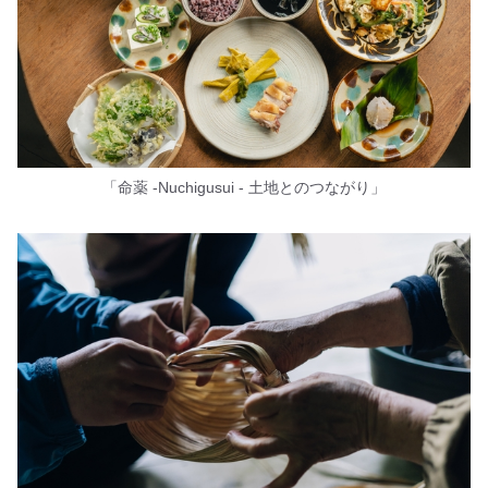
「命薬 -Nuchigusui - 土地とのつながり」