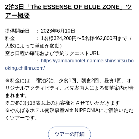
2泊3日「The ESSENSE OF BLUE ZONE」ツ
アー概要
提供開始日 ： 2023年6月10日
料金 ： 1名様324,200円〜5名様462,800円まで（
人数によって単価が変動）
空き日程の確認および予約リクエストURL
：
https://yambaruhotel-nammeishinshitsu.bo
oking.chillnn.com/
※料金には、 宿泊2泊、夕食1回、朝食2回、昼食1回、オ
リジナルアクティビティ、水先案内人による集落案内が含
まれます。
※ご参加は13歳以上のお客様とさせていただきます
※やんばるホテル南溟森室with NIPPONIAにご宿泊いただ
くツアーです。
ツアーの詳細