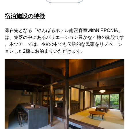
宿泊施設の特徴
滞在先となる「やんばるホテル南溟森室withNIPPONIA」
は、集落の中にあるバリエーション豊かな４棟の施設です
。本ツアーでは、4棟の中でも伝統的な民家をリノベーシ
ョンした2棟にお泊まりいただきます。