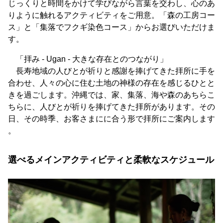
じっくりと時間をかけて学びながら言葉を交わし、心のあ
りように触れるアクティビティをご用意。「森の工房コー
ス」と「集落でフクギ染色コース」からお選びいただけま
す。
「拝み - Ugan - 大きな存在とのつながり」
長寿地域の人びとが祈りと感謝を捧げてきた拝所に手を
合わせ、人々の心に住む土地の神様の存在を感じるひとと
きを過ごします。沖縄では、家、集落、海や森のあちらこ
ちらに、人びとが祈りを捧げてきた拝所があります。その
日、その時季、お客さまにに合う形で拝所にご案内します
。
選べるメインアクティビティと柔軟なスケジュール