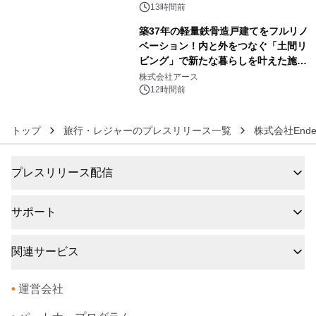
13時間前
築37年の軽量鉄骨造戸建てをフルリノ
ベーション！内と外をつなぐ「土間リ
ビング」で新たな暮らしを叶えた施工
6
事例を株式会社アースが公開
株式会社アース
12時間前
トップ
旅行・レジャーのプレスリリース一覧
株式会社Endem
プレスリリース配信
サポート
関連サービス
•
運営会社