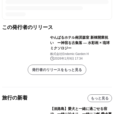
この発行者のリリース
やんばるホテル南溟森室 新棟開業祝
い ー神宿る古集落 ― 水彩画 × 琉球
ミクソロジー
株式会社Endemic Garden H
2026年1月9日 17:34
発行者のリリースをもっと見る
旅行の新着
もっと見る
【淡路島】愛犬と一緒に過ごせる宿
で、一緒に泊まり、一緒にご飯 愛犬専