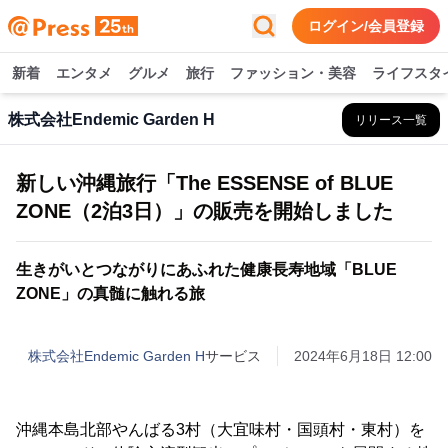
ログイン/会員登録
新着
エンタメ
グルメ
旅行
ファッション・美容
ライフスタ
株式会社Endemic Garden H
リリース一覧
新しい沖縄旅行「The ESSENSE of BLUE
ZONE（2泊3日）」の販売を開始しました
生きがいとつながりにあふれた健康長寿地域「BLUE
ZONE」の真髄に触れる旅
株式会社Endemic Garden H
サービス
2024年6月18日 12:00
沖縄本島北部やんばる3村（大宜味村・国頭村・東村）を