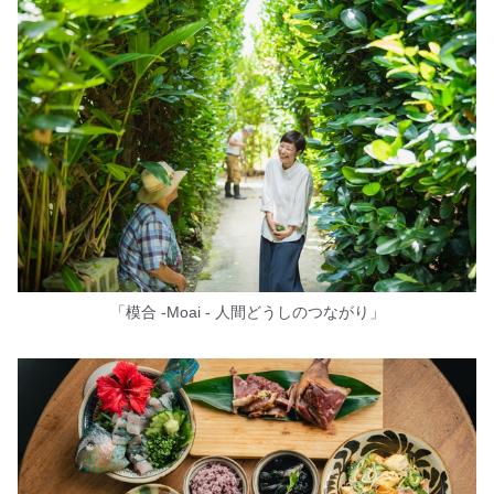
「模合 -Moai - 人間どうしのつながり」