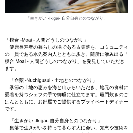
「生きがい -Ikigai- 自分自身とのつながり」
「模合 -Moai - 人間どうしのつながり」
健康長寿者の暮らしの場である古集落を、コミュニティ
の一員である水先案内人とともに歩き、随所に滲み出る「
模合 Moai - 人間どうしのつながり」を発見していただき
ます。
「命薬 -Nuchigusui - 土地とのつながり」
季節の土地の恵みを海と山からいただき、地元の食材に
愛着を持つシェフの手で御膳に仕立てます。竈門炊きのご
はんとともに、お部屋でご提供するプライベートディナー
です。
「生きがい -Ikigai- 自分自身とのつながり」
集落で生きがいを持って暮らす人に会い、知恵や技術を