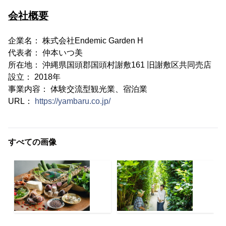
会社概要
企業名： 株式会社Endemic Garden H
代表者： 仲本いつ美
所在地： 沖縄県国頭郡国頭村謝敷161 旧謝敷区共同売店
設立： 2018年
事業内容： 体験交流型観光業、宿泊業
URL：
https://yambaru.co.jp/
すべての画像