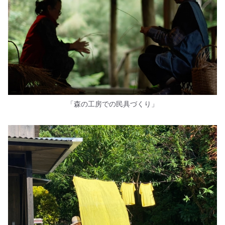
「森の工房での民具づくり」