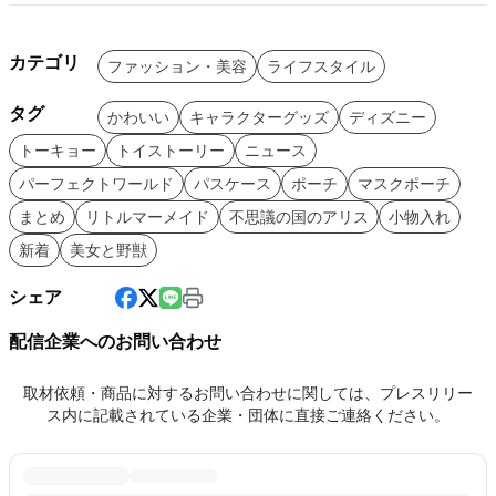
カテゴリ
ファッション・美容
ライフスタイル
タグ
かわいい
キャラクターグッズ
ディズニー
トーキョー
トイストーリー
ニュース
パーフェクトワールド
パスケース
ポーチ
マスクポーチ
まとめ
リトルマーメイド
不思議の国のアリス
小物入れ
新着
美女と野獣
シェア
配信企業へのお問い合わせ
取材依頼・商品に対するお問い合わせに関しては、プレスリリー
ス内に記載されている企業・団体に直接ご連絡ください。