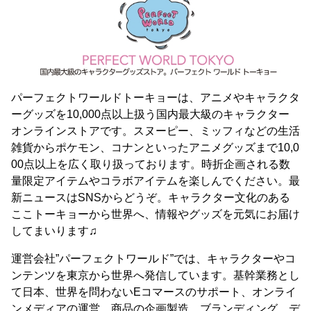
パーフェクトワールドトーキョーは、アニメやキャラクタ
ーグッズを10,000点以上扱う国内最大級のキャラクター
オンラインストアです。スヌーピー、ミッフィなどの生活
雑貨からポケモン、コナンといったアニメグッズまで10,0
00点以上を広く取り扱っております。時折企画される数
量限定アイテムやコラボアイテムを楽しんでください。最
新ニュースはSNSからどうぞ。キャラクター文化のある
ここトーキョーから世界へ、情報やグッズを元気にお届け
してまいります♫
運営会社”パーフェクトワールド”では、キャラクターやコ
ンテンツを東京から世界へ発信しています。基幹業務とし
て日本、世界を問わないEコマースのサポート、オンライ
ンメディアの運営、商品の企画製造、ブランディング、デ