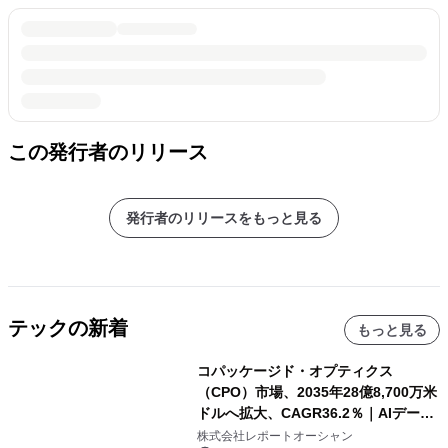
この発行者のリリース
発行者のリリースをもっと見る
テックの新着
もっと見る
コパッケージド・オプティクス
（CPO）市場、2035年28億8,700万米
ドルへ拡大、CAGR36.2％｜AIデータ
センター・高速光通信需要が成長を加
株式会社レポートオーシャン