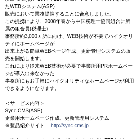
たWEBシステム(ASP)
販売において業務提携することに合意しました。
この提携により、2008年春から中国税理士協同組合に所
属の組合員(税理士)
事務所約3,000ヵ所に向け、WEB技術が不要でハイクオリ
ティにホームページが
出来上がる簡単WEBページ作成、更新管理システムの販
売を開始します。
これにより従来WEB技術が必要で事業所用PRホームペー
ジが導入出来なかった
事務所にもお手軽にハイクオリティなホームページが利用
できるようになります。
＜サービス内容＞
Sync-CMS(ASP)
企業用ホームページ作成、更新管理用システム
※製品紹介サイト
http://sync-cms.jp