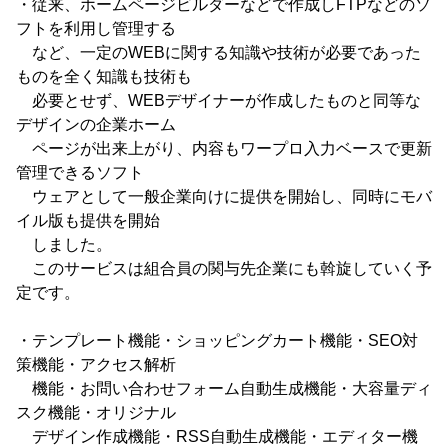
・従来、ホームページビルダーなどで作成しFTPなどのソ
フトを利用し管理する
など、一定のWEBに関する知識や技術が必要であった
ものを全く知識も技術も
必要とせず、WEBデザイナーが作成したものと同等な
デザインの企業ホーム
ページが出来上がり、内容もワープロ入力ベースで更新
管理できるソフト
ウェアとして一般企業向けに提供を開始し、同時にモバ
イル版も提供を開始
しました。
このサービスは組合員の関与先企業にも斡旋していく予
定です。
・テンプレート機能・ショッピングカート機能・SEO対
策機能・アクセス解析
機能・お問い合わせフォーム自動生成機能・大容量ディ
スク機能・オリジナル
デザイン作成機能・RSS自動生成機能・エディター機