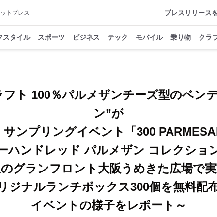
プレスリリース
アットプレス
フスタイル
スポーツ
ビジネス
テック
モバイル
乗り物
クラ
ラフト 100％パルメザンチーズ型のベン
ン”が
ンプリングイベント「300 PARMESAN Co
リーハンドレッド パルメザン コレクション
阪のグランフロント大阪うめきた広場で実
リジナルランチボックス300個を無料配
イベントの様子をレポート～