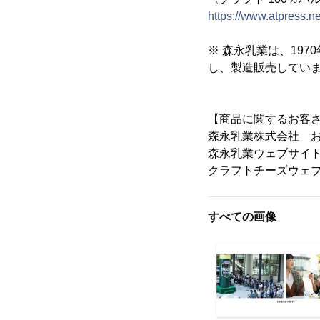
https://www.atpress.n
※ 森永乳業は、19
し、製造販売しています。K
【商品に関するお客
森永乳業株式会社 お客
森永乳業ウェブサイ
クラフトチーズウェ
すべての画像