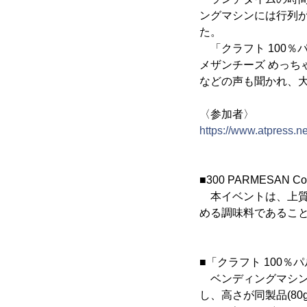
ングマシンには行列
た。
「クラフト 100％
メザンチーズ めっ
などの声も聞かれ、
〈参加者〉
https://www.atpress.n
■300 PARMESAN Co
本イベントは、上質な
める調味料であるこ
■「クラフト 100
ベンディングマシンは
し、高さが同製品(80