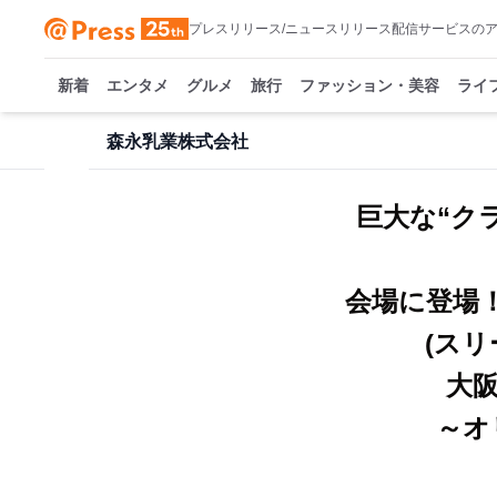
プレスリリース/ニュースリリース配信サービスの
新着
エンタメ
グルメ
旅行
ファッション・美容
ライ
森永乳業株式会社
巨大な“ク
会場に登場！サ
(ス
大
～オ