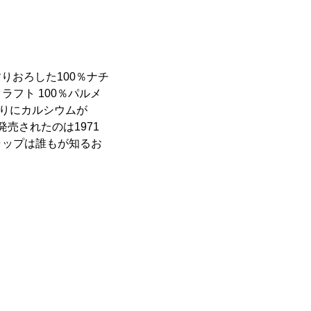
りおろした100％ナチ
フト 100％パルメ
たりにカルシウムが
売されたのは1971
ャップは誰もが知るお