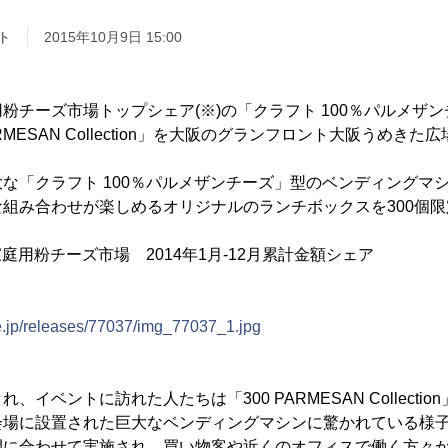
ト
2015年10月9日 15:00
チーズ市場トップシェア(※)の「クラフト 100％パルメザ
RMESAN Collection」を大阪のグランフロント大阪うめきた広
「クラフト 100％パルメザンチーズ」型のベンディングマ
組み合わせが楽しめるオリジナルのランチボックスを300個
家庭用粉チーズ市場 2014年1月-12月累計金額シェア
e.jp/releases/77037/img_77037_1.jpg
イベントに訪れた人たちは「300 PARMESAN Collecti
会場に設置された巨大なベンディングマシンに驚かれている様
に合わせて実施され、買い物客や近くのオフィスで働く方々が