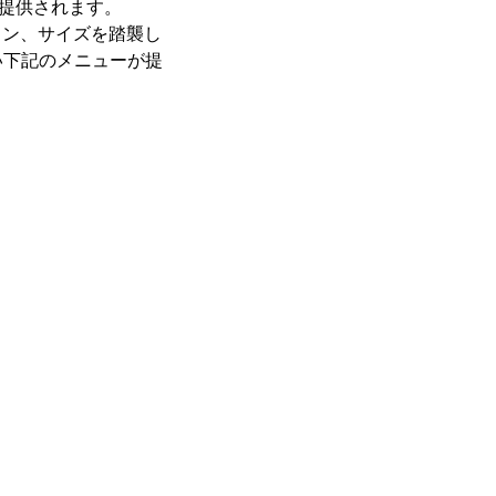
に提供されます。
イン、サイズを踏襲し
い下記のメニューが提