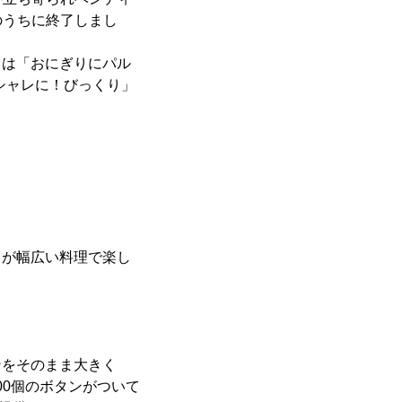
のうちに終了しまし
らは「おにぎりにパル
シャレに！びっくり」
」が幅広い料理で楽し
ンをそのまま大きく
300個のボタンがついて