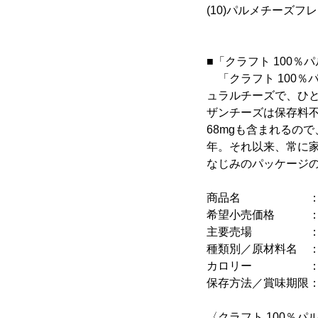
(10)パルメチーズフ
■「クラフト 100
「クラフト 100％
ュラルチーズで、ひと
ザンチーズは保存料不
68mgも含まれるの
年。それ以来、常に
なじみのパッケージ
商品名 ：クラフ
希望小売価格 ：80g
主要売場 ：全国
種類別／原材料名 
カロリー ：25kc
保存方法／賞味期限：
〈クラフト 100％パ