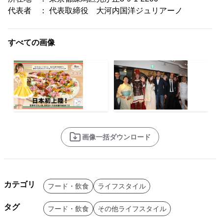
代表者 ： 代表取締役 大河内国洋ジュリアーノ
すべての画像
画像一括ダウンロード
カテゴリ
フード・飲食
ライフスタイル
タグ
フード・飲食
その他ライフスタイル