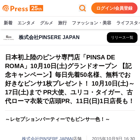
ログイン/会員登録
新着
エンタメ
グルメ
旅行
ファッション・美容
ライフスタ
株式会社PINSERE JAPAN
リリース一覧
日本初上陸のピンサ専門店「PINSA DE
ROMA」10月10日(土)グランドオープン 【記
念キャンペーン】毎日先着50名様、無料でお
好きなピンサ1枚プレゼント！ 10月10日(土)～
17日(土)まで PR大使、ユリコ・タイガー、古
代ローマ衣装で店頭PR、11日(日)1日店長も！
～レセプションパーティーでもピンサ一色！～
株式会社PINSERE JAPAN
店舗
2015年10月9日 16:30