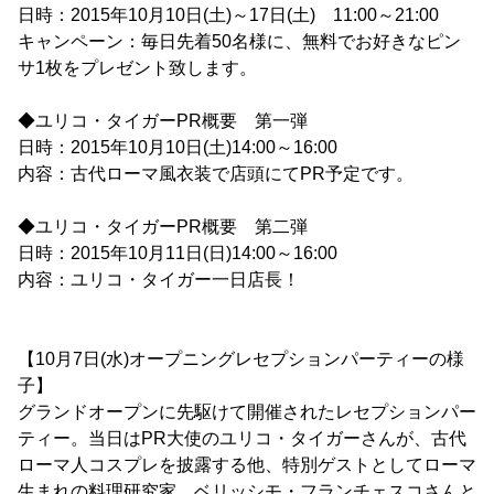
日時：2015年10月10日(土)～17日(土) 11:00～21:00
キャンペーン：毎日先着50名様に、無料でお好きなピン
サ1枚をプレゼント致します。
◆ユリコ・タイガーPR概要 第一弾
日時：2015年10月10日(土)14:00～16:00
内容：古代ローマ風衣装で店頭にてPR予定です。
◆ユリコ・タイガーPR概要 第二弾
日時：2015年10月11日(日)14:00～16:00
内容：ユリコ・タイガー一日店長！
【10月7日(水)オープニングレセプションパーティーの様
子】
グランドオープンに先駆けて開催されたレセプションパー
ティー。当日はPR大使のユリコ・タイガーさんが、古代
ローマ人コスプレを披露する他、特別ゲストとしてローマ
生まれの料理研究家、ベリッシモ・フランチェスコさんと