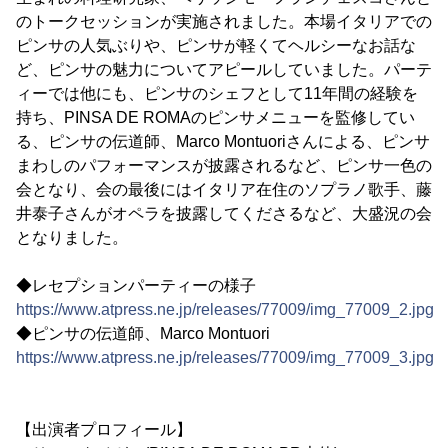
のトークセッションが実施されました。本場イタリアでの
ピンサの人気ぶりや、ピンサが軽くてヘルシーなお話な
ど、ピンサの魅力についてアピールしていました。パーテ
ィーでは他にも、ピンサのシェフとして11年間の経験を
持ち、PINSA DE ROMAのピンサメニューを監修してい
る、ピンサの伝道師、Marco Montuoriさんによる、ピンサ
まわしのパフォーマンスが披露されるなど、ピンサ一色の
会となり、会の最後にはイタリア在住のソプラノ歌手、藤
井泰子さんがオペラを披露してくださるなど、大盛況の会
となりました。
◆レセプションパーティーの様子
https://www.atpress.ne.jp/releases/77009/img_77009_2.jpg
◆ピンサの伝道師、Marco Montuori
https://www.atpress.ne.jp/releases/77009/img_77009_3.jpg
【出演者プロフィール】