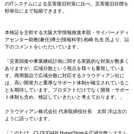
のITシステムによる災害復旧対策に比べ、災害復旧目標を
秒単位にまで短縮できます。
本検証を主幹する大阪大学情報推進本部・サイバーメディ
アセンター助教(兼任)博士(情報科学) 柏崎 礼生 氏より、以
下のコメントをいただいています。
「災害回復や事業継続計画に関する実践的な対策が数多く
ありますが、広域分散という視点を我々も重視していま
す。商用製品で広域分散に対応するクラウディアン社に
は、高い開発力と重厚なサポート体制が確立されているこ
とを期待しています。プロダクトだけでなく開発・サポー
ト体制も含め、検証していきたいと考えております。」
クラウディアン株式会社 代表取締役社長 太田 洋は次の
ように語っています。
「このたび、CLOUDIAN HyperStoreを広域分散システム