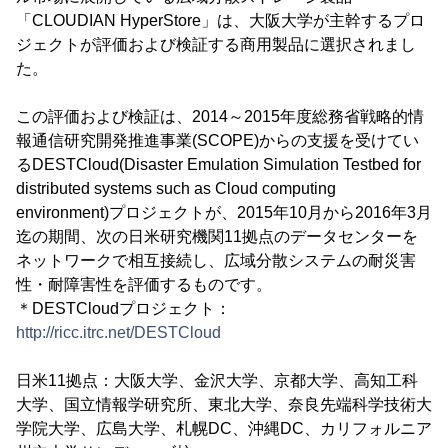
「CLOUDIAN HyperStore」は、大阪大学が主幹するプロ
ジェクトが評価および検証する商用製品に選択されまし
た。
この評価および検証は、2014～2015年度総務省戦略的情
報通信研究開発推進事業(SCOPE)からの支援を受けてい
るDESTCloud(Disaster Emulation Simulation Testbed for
distributed systems such as Cloud computing
environment)プロジェクトが、2015年10月から2016年3月
迄の期間、次の日米研究機関11拠点のデータセンターを
ネットワークで相互接続し、広域分散システムの耐災害
性・耐障害性を評価するものです。
＊DESTCloudプロジェクト：
http://ricc.itrc.net/DESTCloud
日米11拠点：大阪大学、金沢大学、京都大学、高知工科
大学、国立情報学研究所、東北大学、奈良先端科学技術大
学院大学、広島大学、札幌DC、沖縄DC、カリフォルニア