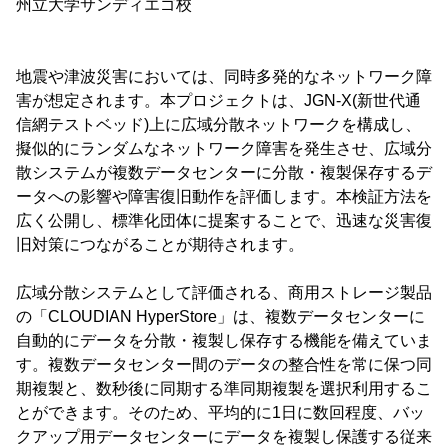
州立大学サンディエゴ校
地震や津波災害においては、同時多発的なネットワーク障
害が想定されます。本プロジェクトは、JGN-X(新世代通
信網テストベッド)上に広域分散ネットワークを構成し、
擬似的にランダムなネットワーク障害を発生させ、広域分
散システムが複数データセンターに分散・複製保存するデ
ータへの影響や障害復旧動作を評価します。本検証方法を
広く公開し、標準化団体に提案することで、迅速な災害復
旧対策につながることが期待されます。
広域分散システムとして評価される、商用ストレージ製品
の「CLOUDIAN HyperStore」は、複数データセンターに
自動的にデータを分散・複製し保存する機能を備えていま
す。複数データセンター間のデータの整合性を常に保つ同
期複製と、数秒後に同期する準同期複製を選択利用するこ
とができます。そのため、平均的に1日に数回程度、バッ
クアップ用データセンターにデータを複製し保護する従来