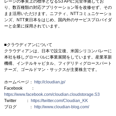
レージの事実上の標準となるS3 APIに完全準拠してお
り、数百種類の対応アプリケーション等を改修せず、その
まま活用いただけます。ニフティ、NTTコミュニケーショ
ンズ、NTT東日本をはじめ、国内外のサービスプロバイダ
ーと企業に採用されています。
■クラウディアンについて
クラウディアンは、日本で設立後、米国シリコンバレーに
本社を移しグローバルに事業展開をしています。産業革新
機構、インテルキャピタル、フィデリティグロースパート
ナーズ、ゴールドマン・サックスが主要株主です。
ホームページ：
http://cloudian.jp/
Facebook ：
https://www.facebook.com/cloudian.cloudstorage.S3
Twitter ：
https://twitter.com/Cloudian_KK
ブログ ：
http://www.cloudian-blog.com/