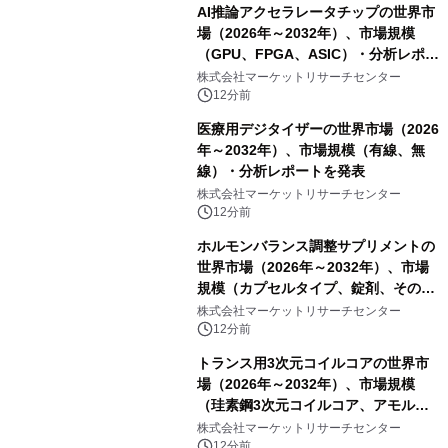
AI推論アクセラレータチップの世界市
場（2026年～2032年）、市場規模
（GPU、FPGA、ASIC）・分析レポー
トを発表
株式会社マーケットリサーチセンター
12分前
医療用デジタイザーの世界市場（2026
年～2032年）、市場規模（有線、無
線）・分析レポートを発表
株式会社マーケットリサーチセンター
12分前
ホルモンバランス調整サプリメントの
世界市場（2026年～2032年）、市場
規模（カプセルタイプ、錠剤、その
他）・分析レポートを発表
株式会社マーケットリサーチセンター
12分前
トランス用3次元コイルコアの世界市
場（2026年～2032年）、市場規模
（珪素鋼3次元コイルコア、アモルフ
ァス合金3次元コイルコア）・分析レ
株式会社マーケットリサーチセンター
ポートを発表
12分前