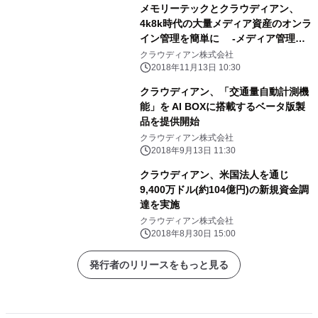
メモリーテックとクラウディアン、
4k8k時代の大量メディア資産のオンラ
イン管理を簡単に -メディア管理シ
ステム「カレイダ アーク」と オブジ
クラウディアン株式会社
ェクトストレージ製品「CLOUDIAN
2018年11月13日 10:30
HYPERSTORE」が連携-
クラウディアン、「交通量自動計測機
能」を AI BOXに搭載するベータ版製
品を提供開始
クラウディアン株式会社
2018年9月13日 11:30
クラウディアン、米国法人を通じ
9,400万ドル(約104億円)の新規資金調
達を実施
クラウディアン株式会社
2018年8月30日 15:00
発行者のリリースをもっと見る