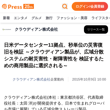
ログイン/会員登録
新着
エンタメ
グルメ
旅行
ファッション・美容
ライフスタ
クラウディアン株式会社
リリース一覧
日米データセンター11拠点、秒単位の災害復
旧を検証 ～クラウディアン製品が、広域分散
システムの耐災害性・耐障害性を 検証するた
めの商用製品に選択される～
クラウディアン株式会社
企業動向
2015年10月9日 10:00
クラウディアン株式会社(本社：東京都渋谷区、代表取締
役社長：太田 洋)が開発提供する、日本で生まれグローバ
ル市場に展開している広域分散ストレージ製品