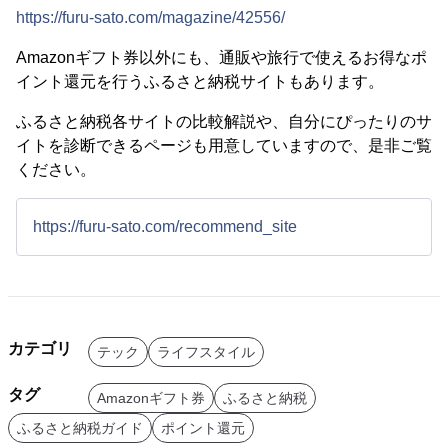
https://furu-sato.com/magazine/42556/
Amazonギフト券以外にも、通販や旅行で使えるお得なポ
イント還元を行うふるさと納税サイトもあります。
ふるさと納税各サイトの比較解説や、自分にぴったりのサ
イトを診断できるページも用意していますので、是非ご覧
ください。
https://furu-sato.com/recommend_site
カテゴリ
テック
ライフスタイル
タグ
Amazonギフト券
ふるさと納税
ふるさと納税ガイド
ポイント還元