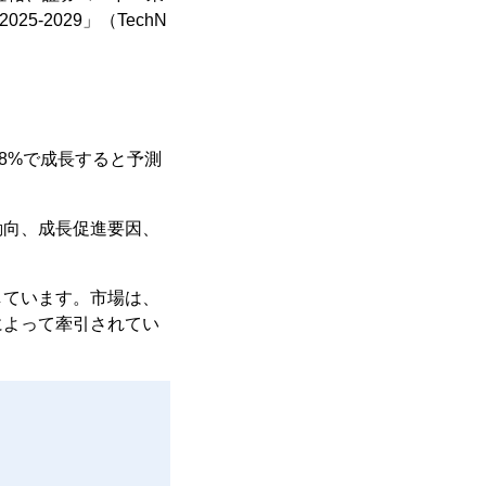
-2029」（TechN
.8%で成長すると予測
動向、成長促進要因、
しています。市場は、
によって牽引されてい