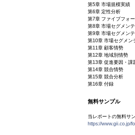
第5章 市場規模実績
第6章 定性分析
第7章 ファイブフォ
第8章 市場セグメン
第9章 市場セグメン
第10章 市場セグメ
第11章 顧客情勢
第12章 地域別情勢
第13章 促進要因・
第14章 競合情勢
第15章 競合分析
第16章 付録
無料サンプル
当レポートの無料サ
https://www.gii.co.jp/