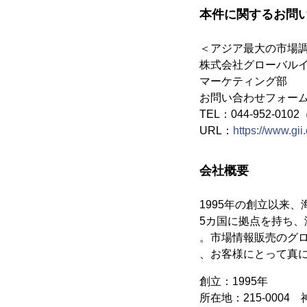
本件に関するお問
＜アジア最大の市場
株式会社グローバル
マーケティング部
お問い合わせフォー
TEL：044-952-010
URL：
https://www.gii.
会社概要
1995年の創立以来
5カ国に拠点を持ち、
。市場情報販売のグ
、お客様にとって真
創立：1995年
所在地：215-000