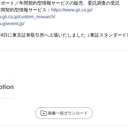
レポート／年間契約型情報サービスの販売、委託調査の受託
年間契約型情報サービス：
https://www.gii.co.jp/
w.gii.co.jp/custom_research/
.giievent.jp/
2月24日に東京証券取引所へ上場いたしました（東証スタンダード市
画像一括ダウンロード