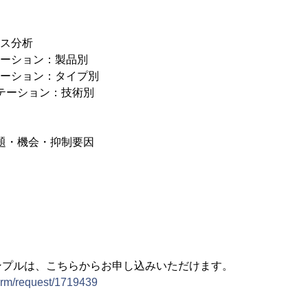
ース分析
テーション：製品別
テーション：タイプ別
ンテーション：技術別
課題・機会・抑制要因
ンプルは、こちらからお申し込みいただけます。
form/request/1719439