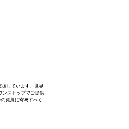
支援しています。世界
をワンストップでご提供
会の発展に寄与すべく