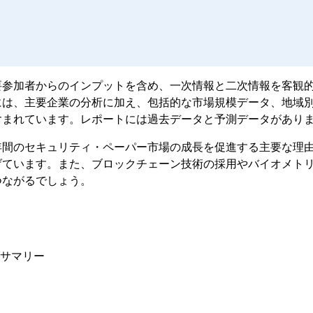
要参加者からのインプットを含め、一次情報と二次情報を客観
には、主要企業の分析に加え、包括的な市場規模データ、地域
含まれています。レポートには過去データと予測データがあり
年間のセキュリティ・ペーパー市場の成長を促進する主要な理
げています。また、ブロックチェーン技術の採用やバイオメト
つながるでしょう。
ブサマリー