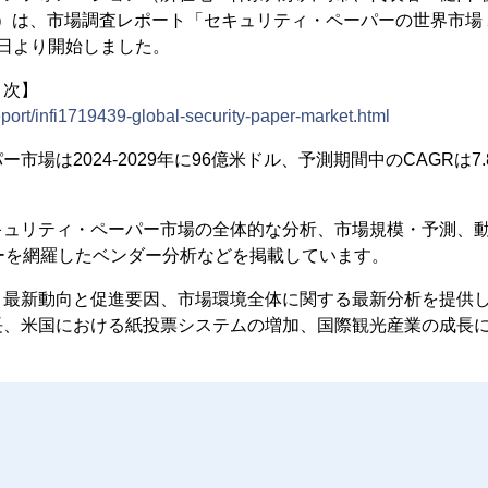
1）は、市場調査レポート「セキュリティ・ペーパーの世界市場 2025
12日より開始しました。
目次】
report/infi1719439-global-security-paper-market.html
市場は2024-2029年に96億米ドル、予測期間中のCAGRは7
キュリティ・ペーパー市場の全体的な分析、市場規模・予測、
ーを網羅したベンダー分析などを掲載しています。
、最新動向と促進要因、市場環境全体に関する最新分析を提供
長、米国における紙投票システムの増加、国際観光産業の成長