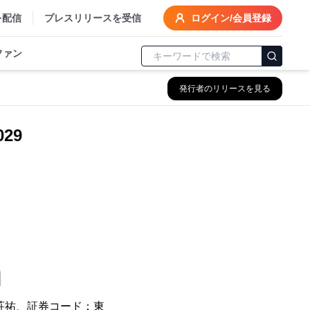
を配信
プレスリリースを受信
ログイン/会員登録
ファン
発行者のリリースを見る
29
荘祐、証券コード：東