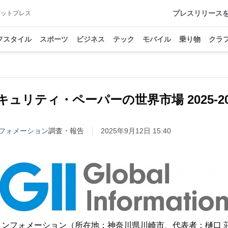
プレスリリース
アットプレス
フスタイル
スポーツ
ビジネス
テック
モバイル
乗り物
クラ
キュリティ・ペーパーの世界市場 2025-20
フォメーション
調査・報告
2025年9月12日 15:40
インフォメーション（所在地：神奈川県川崎市、代表者：樋口 