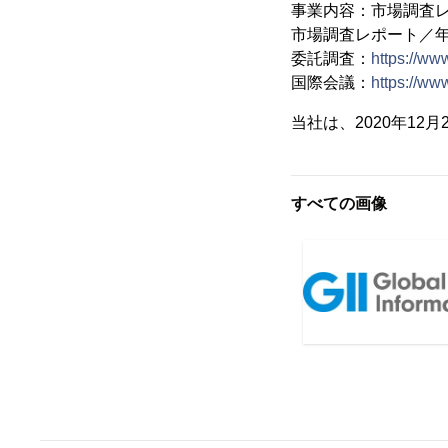
事業内容：市場調査
市場調査レポート／
委託調査：
https://ww
国際会議：
https://www
当社は、2020年1
すべての画像