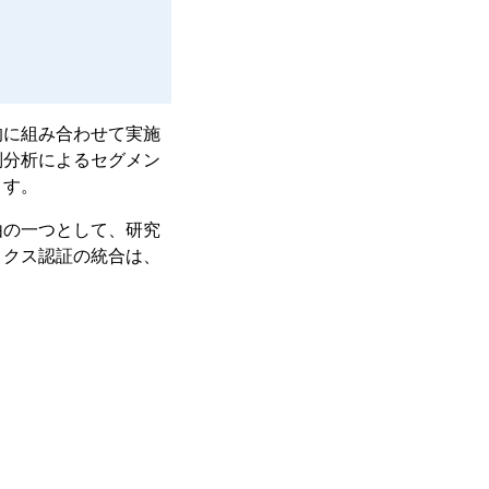
的に組み合わせて実施
別分析によるセグメン
ます。
由の一つとして、研究
リクス認証の統合は、