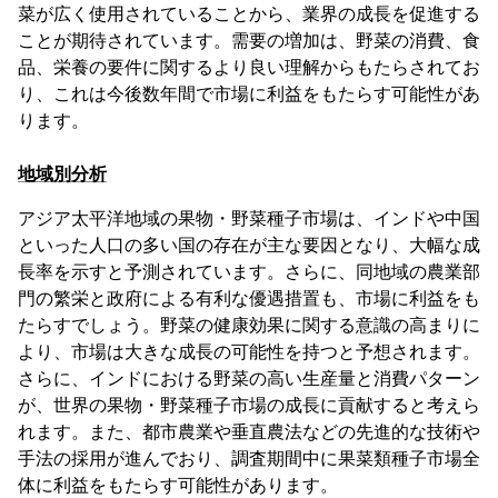
菜が広く使用されていることから、業界の成長を促進する
ことが期待されています。需要の増加は、野菜の消費、食
品、栄養の要件に関するより良い理解からもたらされてお
り、これは今後数年間で市場に利益をもたらす可能性があ
ります。
地域別分析
アジア太平洋地域の果物・野菜種子市場は、インドや中国
といった人口の多い国の存在が主な要因となり、大幅な成
長率を示すと予測されています。さらに、同地域の農業部
門の繁栄と政府による有利な優遇措置も、市場に利益をも
たらすでしょう。野菜の健康効果に関する意識の高まりに
より、市場は大きな成長の可能性を持つと予想されます。
さらに、インドにおける野菜の高い生産量と消費パターン
が、世界の果物・野菜種子市場の成長に貢献すると考えら
れます。また、都市農業や垂直農法などの先進的な技術や
手法の採用が進んでおり、調査期間中に果菜類種子市場全
体に利益をもたらす可能性があります。