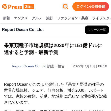
ログイン/会員登録
新着
エンタメ
グルメ
旅行
ファッション・美容
ライフスタ
Report Ocean Co. Ltd.
リリース一覧
果菜類種子市場規模は2030年に151億ドルに
達すると予測 - 最新予測
Report Ocean Co. Ltd.
調査・報告
2022年7月13日 06:10
Report Oceanがこのほど発行した「果実と野菜の種子の
世界市場規模、シェア、傾向分析、機会2030」レポート
では、家族の種類、活動、地域別に詳細な市場概要が記載
されています。