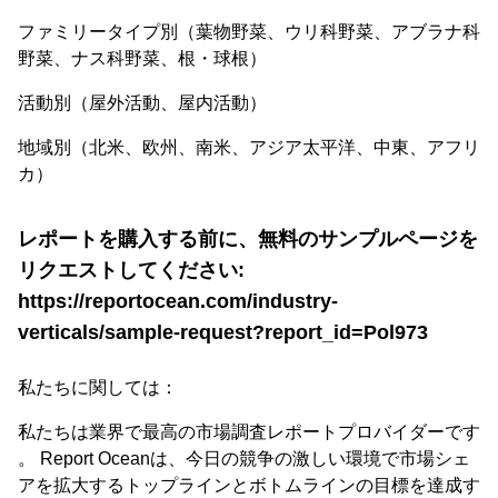
ファミリータイプ別（葉物野菜、ウリ科野菜、アブラナ科
野菜、ナス科野菜、根・球根）
活動別（屋外活動、屋内活動）
地域別（北米、欧州、南米、アジア太平洋、中東、アフリ
カ）
レポートを購入する前に、無料のサンプルページを
リクエストしてください:
https://reportocean.com/industry-
verticals/sample-request?report_id=Pol973
私たちに関しては：
私たちは業界で最高の市場調査レポートプロバイダーです
。 Report Oceanは、今日の競争の激しい環境で市場シェ
アを拡大するトップラインとボトムラインの目標を達成す