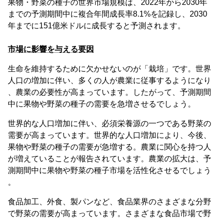
果物・野菜の種子の世界市場規模は、2022年から2030年
までの予測期間中に複合年間成長率8.1%を記録し、2030
年までに151億米ドルに成長すると予測されます。
市場に影響を与える要因
生命を維持するために欠かせないのが「栽培」です。世界
人口の増加に伴い、多くの人が農業に従事するようになり
、農業の必要性が高まっています。したがって、予測期間
中に果物や野菜の種子の需要を急増させるでしょう。
世界的な人口増加に伴い、必須栄養源の一つである野菜の
需要が高まっています。世界的な人口増加により、今後、
果物や野菜の種子の需要が急増する。農業に関心を持つ人
が増えていることが報告されています。農業の拡大は、予
測期間中に果物や野菜の種子市場を活性化させるでしょう
。
食品加工、外食、製パンなど、食品業界のさまざまな分野
で野菜の需要が高まっています。さまざまな食品市場で野