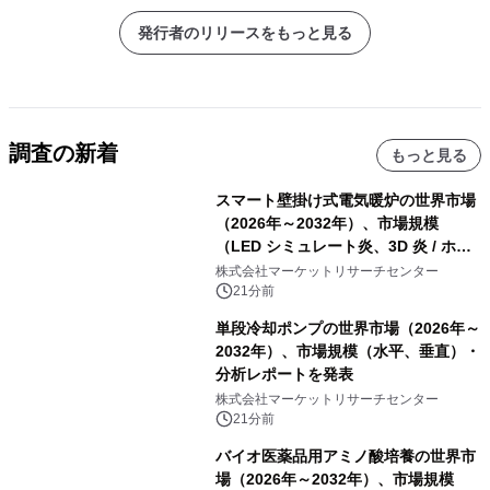
発行者のリリースをもっと見る
調査の新着
もっと見る
スマート壁掛け式電気暖炉の世界市場
（2026年～2032年）、市場規模
（LED シミュレート炎、3D 炎 / ホロ
グラフィック効果、水ミスト炎）・分
株式会社マーケットリサーチセンター
析レポートを発表
21分前
単段冷却ポンプの世界市場（2026年～
2032年）、市場規模（水平、垂直）・
分析レポートを発表
株式会社マーケットリサーチセンター
21分前
バイオ医薬品用アミノ酸培養の世界市
場（2026年～2032年）、市場規模