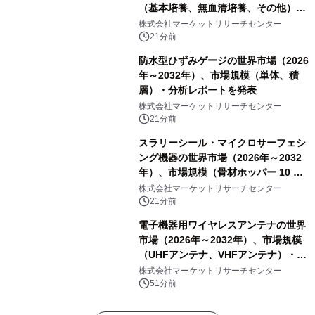
（基本培養、無血清培養、その他）・
分析レポートを発表
株式会社マーケットリサーチセンター
21分前
防水型ひずみゲージの世界市場（2026
年～2032年）、市場規模（単体、積
層）・分析レポートを発表
株式会社マーケットリサーチセンター
21分前
スラリーシール・マイクロサーフェシ
ング機器の世界市場（2026年～2032
年）、市場規模（骨材ホッパー 10 m³
以下、骨材ホッパー 10 m³～12 m³、
株式会社マーケットリサーチセンター
骨材ホッパー 12 m³以上）・分析レポ
21分前
ートを発表
電子機器用ワイヤレスアンテナの世界
市場（2026年～2032年）、市場規模
（UHFアンテナ、VHFアンテナ）・分
析レポートを発表
株式会社マーケットリサーチセンター
51分前