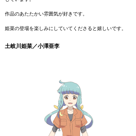
作品のあたたかい雰囲気が好きです。
姫菜の登場を楽しみにしていてくださると嬉しいです。
土岐川姫菜／小澤亜李