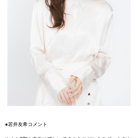
●若井友希コメント