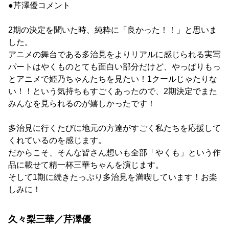
●芹澤優コメント
2期の決定を聞いた時、純粋に「良かった！！」と思いま
した。
アニメの舞台である多治見をよりリアルに感じられる実写
パートはやくものとても面白い部分だけど、やっぱりもっ
とアニメで姫乃ちゃんたちを見たい！1クールじゃたりな
い！！という気持ちもすごくあったので、2期決定でまた
みんなを見られるのが嬉しかったです！
多治見に行くたびに地元の方達がすごく私たちを応援して
くれているのを感じます。
だからこそ、そんな皆さん想いも全部「やくも」という作
品に載せて精一杯三華ちゃんを演じます。
そして1期に続きたっぷり多治見を満喫しています！お楽
しみに！
久々梨三華／芹澤優