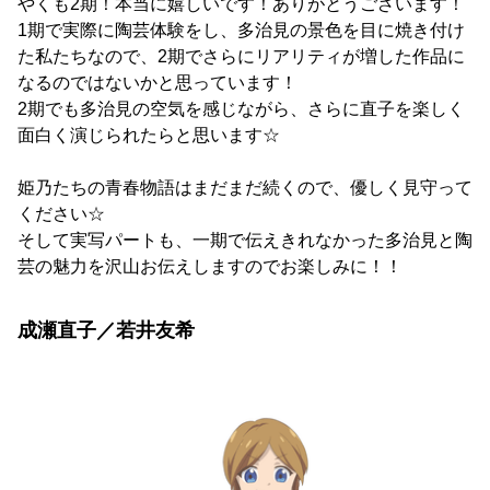
やくも2期！本当に嬉しいです！ありがとうございます！
1期で実際に陶芸体験をし、多治見の景色を目に焼き付け
た私たちなので、2期でさらにリアリティが増した作品に
なるのではないかと思っています！
2期でも多治見の空気を感じながら、さらに直子を楽しく
面白く演じられたらと思います☆
姫乃たちの青春物語はまだまだ続くので、優しく見守って
ください☆
そして実写パートも、一期で伝えきれなかった多治見と陶
芸の魅力を沢山お伝えしますのでお楽しみに！！
成瀬直子／若井友希