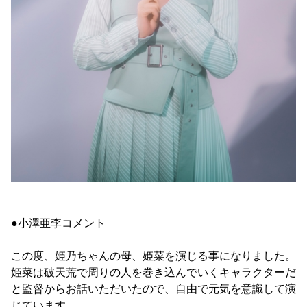
●小澤亜李コメント
この度、姫乃ちゃんの母、姫菜を演じる事になりました。
姫菜は破天荒で周りの人を巻き込んでいくキャラクターだ
と監督からお話いただいたので、自由で元気を意識して演
じています。