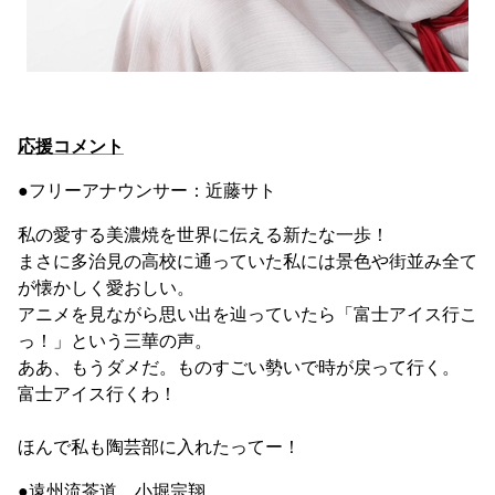
応援コメント
●フリーアナウンサー：近藤サト
私の愛する美濃焼を世界に伝える新たな一歩！
まさに多治見の高校に通っていた私には景色や街並み全て
が懐かしく愛おしい。
アニメを見ながら思い出を辿っていたら「富士アイス行こ
っ！」という三華の声。
ああ、もうダメだ。ものすごい勢いで時が戻って行く。
富士アイス行くわ！
ほんで私も陶芸部に入れたってー！
●遠州流茶道 小堀宗翔