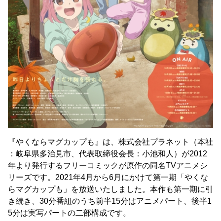
『やくならマグカップも』は、株式会社プラネット（本社
：岐阜県多治見市、代表取締役会長：小池和人）が2012
年より発行するフリーコミックが原作の同名TVアニメシ
リーズです。2021年4月から6月にかけて第一期「やくな
らマグカップも」を放送いたしました。本作も第一期に引
き続き、30分番組のうち前半15分はアニメパート、後半1
5分は実写パートの二部構成です。