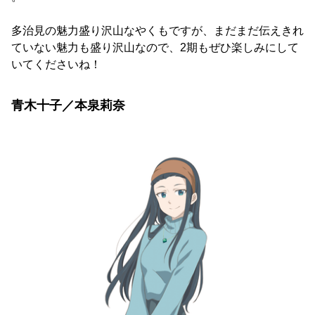
多治見の魅力盛り沢山なやくもですが、まだまだ伝えきれ
ていない魅力も盛り沢山なので、2期もぜひ楽しみにして
いてくださいね！
青木十子／本泉莉奈