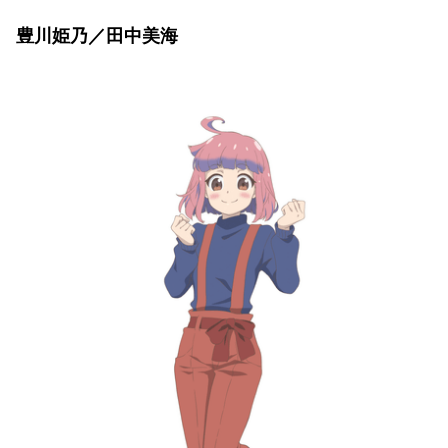
豊川姫乃／田中美海