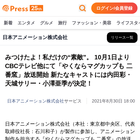
ログイン/会員登録
新着
エンタメ
グルメ
旅行
ファッション・美容
ライフスタ
日本アニメーション株式会社
リリース一覧
みつけたよ！私だけの“素敵”。 10月1日より
CBCテレビ他にて「やくならマグカップも 二
番窯」放送開始 新たなキャストには内田彩・
天城サリー・小澤亜季が決定！
日本アニメーション株式会社
サービス
2021年8月30日 18:00
日本アニメーション株式会社（本社：東京都中央区、代表
取締役社長：石川和子）が製作に参加し、アニメーション
制作を担当する『やくならマグカップも 二番窯』の放送