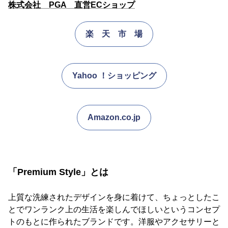
株式会社 PGA 直営ECショップ
楽 天 市 場
Yahoo ！ショッピング
Amazon.co.jp
「Premium Style」とは
上質な洗練されたデザインを身に着けて、ちょっとしたこ
とでワンランク上の生活を楽しんでほしいというコンセプ
トのもとに作られたブランドです。洋服やアクセサリーと