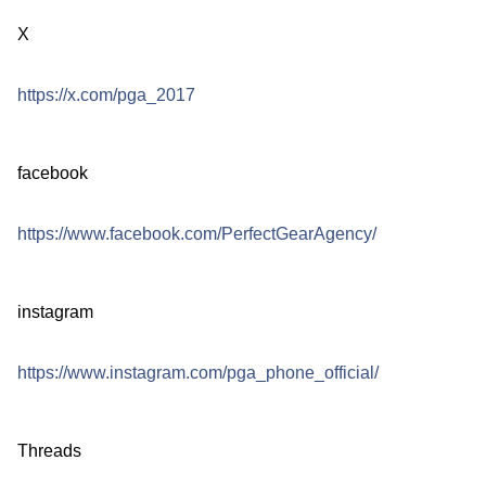
X
https://x.com/pga_2017
facebook
https://www.facebook.com/PerfectGearAgency/
instagram
https://www.instagram.com/pga_phone_official/
Threads