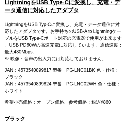
LightningをUSB Type-Cに変換し、充電・デ
ータ通信に対応したアダプタ
LightningをUSB Typ-Cに変換し、充電・データ通信に対
応したアダプタです。お手持ちのUSB-A to Lightningケー
ブルをUSB Type-Cポート対応の充電器で使用が出来ます
。USB PD60Wの高速充電に対応しています。通信速度：
最大480Mbps。
※ 映像・音声の出入力には対応しておりません。
JAN：4573540899817 型番：PG-LNC01BK 色・仕様：
ブラック
JAN：4573540899824 型番：PG-LNC02WH 色・仕様：
ホワイト
希望小売価格：オープン価格、参考価格：税込¥860
ブラック