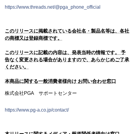
https://www.threads.net/@pga_phone_official
このリリースに掲載されている会社名・製品名等は、各社
の商標又は登録商標です。
このリリースに記載の内容は、発表当時の情報です。 予
告なく変更される場合がありますので、あらかじめご了承
ください。
本商品に関する一般消費者様向け お問い合わせ窓口
株式会社PGA サポートセンター
https://www.pg-a.co.jp/contact/
本リリースに関するメディア・報道関係者様向け窓口