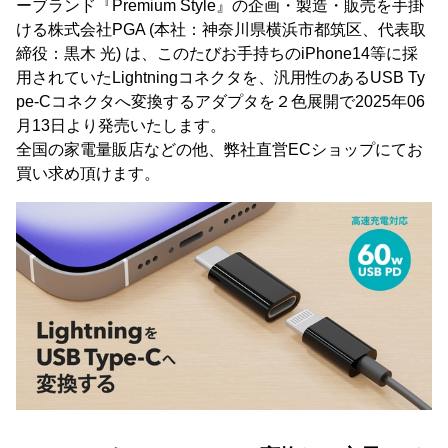
ーブランド『Premium Style』の企画・製造・販売を手掛
ける株式会社PGA (本社：神奈川県横浜市都筑区、代表取
締役：黒木 光) は、このたびお手持ちのiPhone14等に採
用されていたLightningコネクタを、汎用性のあるUSB Ty
pe-Cコネクタへ変換するアダプタを２色展開で2025年06
月13日より発売いたします。
全国の家電量販店などの他、弊社直営ECショップにてお
買い求め頂けます。