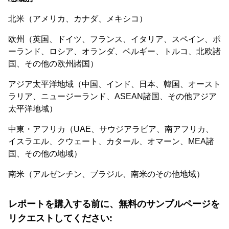
北米（アメリカ、カナダ、メキシコ）
欧州（英国、ドイツ、フランス、イタリア、スペイン、ポ
ーランド、ロシア、オランダ、ベルギー、トルコ、北欧諸
国、その他の欧州諸国）
アジア太平洋地域（中国、インド、日本、韓国、オースト
ラリア、ニュージーランド、ASEAN諸国、その他アジア
太平洋地域）
中東・アフリカ（UAE、サウジアラビア、南アフリカ、
イスラエル、クウェート、カタール、オマーン、MEA諸
国、その他の地域）
南米（アルゼンチン、ブラジル、南米のその他地域）
レポートを購入する前に、無料のサンプルページを
リクエストしてください: