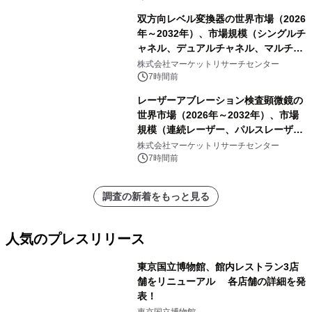
双方向レベル変換器の世界市場（2026
年～2032年）、市場規模（シングルチ
ャネル、デュアルチャネル、マルチチ
ャネル）・分析レポートを発表
株式会社マーケットリサーチセンター
7時間前
レーザーアブレーション検査顕微鏡の
世界市場（2026年～2032年）、市場
規模（連続レーザー、パルスレーザ
ー）・分析レポートを発表
株式会社マーケットリサーチセンター
7時間前
調査の新着をもっと見る
人気のプレスリリース
東京国立博物館、館内レストラン3店
舗をリニューアル 各店舗の詳細を発
表！
1