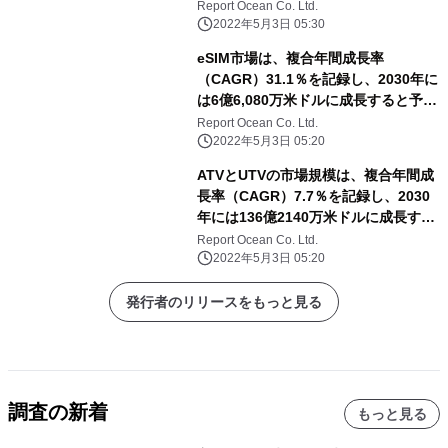
と予測される
Report Ocean Co. Ltd.
2022年5月3日 05:30
eSIM市場は、複合年間成長率
（CAGR）31.1％を記録し、2030年に
は6億6,080万米ドルに成長すると予測
される
Report Ocean Co. Ltd.
2022年5月3日 05:20
ATVとUTVの市場規模は、複合年間成
長率（CAGR）7.7％を記録し、2030
年には136億2140万米ドルに成長する
と予測される
Report Ocean Co. Ltd.
2022年5月3日 05:20
発行者のリリースをもっと見る
調査の新着
もっと見る