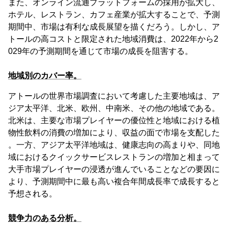
また、オンライン流通プラットフォームの採用が拡大し、
ホテル、レストラン、カフェ産業が拡大することで、予測
期間中、市場は有利な成長展望を描くだろう。しかし、ア
トールの高コストと限定された地域消費は、2022年から2
029年の予測期間を通じて市場の成長を阻害する。
地域別のカバー率。
アトールの世界市場調査において考慮した主要地域は、ア
ジア太平洋、北米、欧州、中南米、その他の地域である。
北米は、主要な市場プレイヤーの優位性と地域における植
物性飲料の消費の増加により、収益の面で市場を支配した
。一方、アジア太平洋地域は、健康志向の高まりや、同地
域におけるクイックサービスレストランの増加と相まって
大手市場プレイヤーの浸透が進んでいることなどの要因に
より、予測期間中に最も高い複合年間成長率で成長すると
予想される。
競争力のある分析。