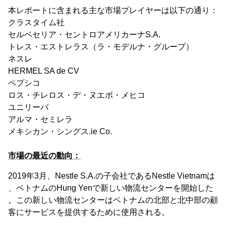
本レポートに含まれる主な市場プレイヤーは以下の通り：
クラスタイム社
セルベセリア・セントロアメリカーナS.A.
トレス・エストレラス（ラ・モデルナ・グループ）
ネスレ
HERMEL SA de CV
ペプシコ
ロス・チレロス・デ・ヌエボ・メヒコ
ユニリーバ
アルマ・セミレラ
メキシカン・シングス.ie Co.
市場の最近の動向：
2019年3月、Nestle S.A.の子会社であるNestle Vietnamは
、ベトナムのHung Yenで新しい物流センターを開始した
。この新しい物流センターはベトナムの北部と北中部の顧
客にサービスを提供するために使用される。