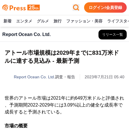
ログイン/会員登録
新着
エンタメ
グルメ
旅行
ファッション・美容
ライフスタ
Report Ocean Co. Ltd.
リリース一覧
アトール市場規模は2029年までに831万米ド
ルに達する見込み - 最新予測
Report Ocean Co. Ltd.
調査・報告
2023年7月21日 05:40
世界のアトール市場は2021年に約649万米ドルと評価され
、予測期間2022-2029年には3.09%以上の健全な成長率で
成長すると予測されている。
市場の概要