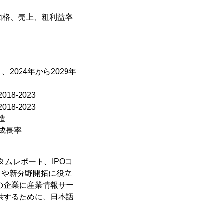
価格、売上、粗利益率
2024年から2029年
8-2023
8-2023
造
成長率
タムレポート、IPOコ
スや新分野開拓に役立
の企業に産業情報サー
供するために、日本語