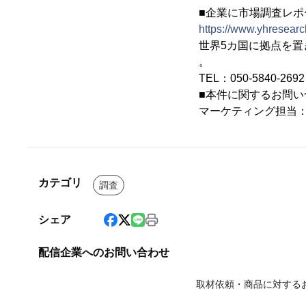
■企業に市場調査レポー
https://www.yhresearch
世界5カ国に拠点を
。
TEL：050-5840-2
■本件に関するお問い
マーケティング担当
カテゴリ
調査
シェア
配信企業へのお問い合わせ
取材依頼・商品に対する