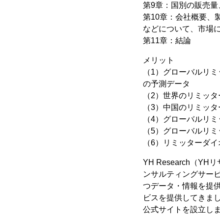
第9章：国別の販売量、
第10章：会社概要
などについて、市場
第11章：結論
メリット
（1）グローバルリミッ
の予測データ
（2）世界のリミッタ
（3）中国のリミッタ
（4）グローバルリ
（5）グローバルリ
（6）リミッターダ
YH Research
ンサルティングサー
つデータ・情報を提供
ビスを提供してきまし
公式サイトを設立し