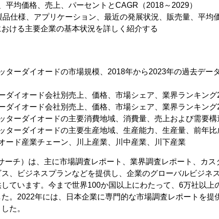
平均価格、売上、パーセントとCAGR（2018～2029）
、製品仕様、アプリケーション、最近の発展状況、販売量、平均
における主要企業の基本状況を詳しく紹介する
ターダイオードの市場規模、2018年から2023年の過去データ、
ーダイオード会社別売上、価格、市場シェア、業界ランキング201
ーダイオード会社別売上、価格、市場シェア、業界ランキング201
ミッターダイオードの主要消費地域、消費量、売上および需要構
ミッターダイオードの主要生産地域、生産能力、生産量、前年比
イオード産業チェーン、川上産業、川中産業、川下産業
（YHリサーチ）は、主に市場調査レポート、業界調査レポート、カス
ビス、ビジネスプランなどを提供し、企業のグローバルビジネ
しています。今まで世界100か国以上にわたって、6万社以上
た。2022年には、日本企業に専門的な市場調査レポートを提
ました。