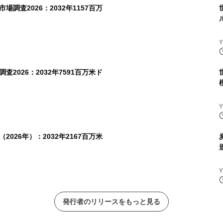
調査2026：2032年1157百万
2026：2032年7591百万米ド
026年）：2032年2167百万米
発行者のリリースをもっと見る