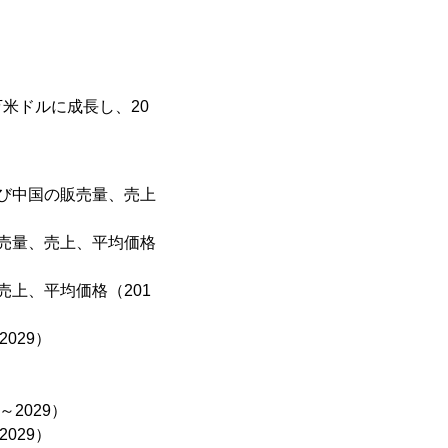
。
万米ドルに成長し、20
び中国の販売量、売上
売量、売上、平均価格
上、平均価格（201
029）
2029）
029）