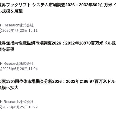
世界フックリフト システム市場調査2026：2032年802百万米ド
ル規模を展望
YH Research株式会社
2026年7月23日 15:11
世界無指向性電磁鋼市場調査2026：2032年18970百万米ドル規
模を展望
YH Research株式会社
2026年6月26日 11:04
炭素13の同位体市場機会分析2026：2032年に86.97百万米ドル
規模へ拡大
YH Research株式会社
2026年6月25日 10:22