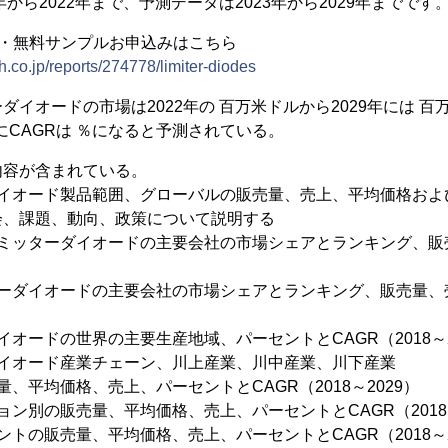
年から2022年まで、予測データは2023年から2029年までです
容・無料サンプルお申込みはこちら
.co.jp/reports/274778/limiter-diodes
イオードの市場は2022年の 百万米ドルから2029年には 百
間にCAGRは ％になると予測されている。
内容が含まれている。
ダイオード製品範囲、グローバルの販売量、売上、平均価格およ
会、課題、動向、政策について説明する
リミッターダイオードの主要会社の市場シェアとランキング、販
ーダイオードの主要会社の市場シェアとランキング、販売量、売
オードの世界の主要生産地域、パーセントとCAGR（2018～2
ダイオード産業チェーン、川上産業、川中産業、川下産業
、平均価格、売上、パーセントとCAGR（2018～2029）
ョン別の販売量、平均価格、売上、パーセントとCAGR（2018～
トの販売量、平均価格、売上、パーセントとCAGR（2018～2