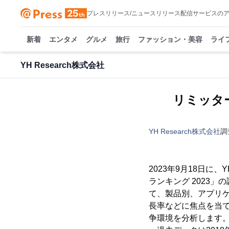
プレスリリース/ニュースリリース配信サービスの
新着
エンタメ
グルメ
旅行
ファッション・美容
ライ
YH Research株式会社
リミッター
YH Research株式会社
調
2023年9月18日に
ランキング 2023
て、製品別、アプリ
長率などに焦点を当
争環境を分析します