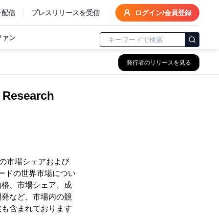
を配信
プレスリリースを受信
ログイン/会員登録
ファン
発行者のリリースを見る
search
会社の市場シェアおよび
オードの世界市場につい
価格、市場シェア、成
開発など、市場内の競
業も含まれております