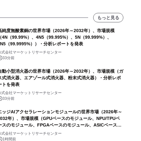
もっと見る
高純度無酸素銅の世界市場（2026年～2032年）、市場規模
（4N（99.99%）、4N5（99.995%）、5N（99.999%）、
5N5（99.9995%））・分析レポートを発表
株式会社マーケットリサーチセンター
33分前
自動小型消火器の世界市場（2026年～2032年）、市場規模（ガ
ス式消火器、エアゾール式消火器、粉末式消火器）・分析レポ
ートを発表
株式会社マーケットリサーチセンター
33分前
エッジAIアクセラレーションモジュールの世界市場（2026年～
2032年）、市場規模（GPUベースのモジュール、NPU/TPUベ
ースのモジュール、FPGAベースのモジュール、ASICベースの
モジュール）・分析レポートを発表
株式会社マーケットリサーチセンター
1時間前