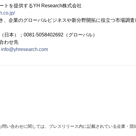
トを提供するYH Research株式会社
.co.jp/
置き、企業のグローバルビジネスや新分野開拓に役立つ市場調査
692（日本）；0081-5058402692（グローバル）
合わせ先
：
info@yhresearch.com
お問い合わせに関しては、プレスリリース内に記載されている企業・団