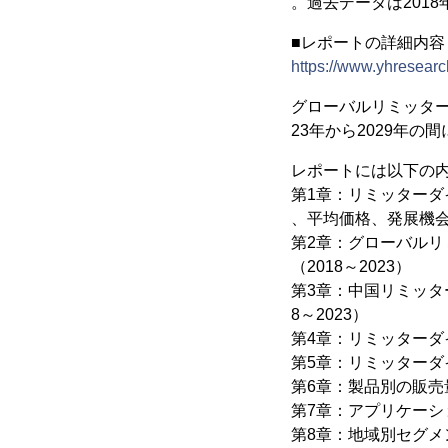
。過去データは2018
■レポートの詳細内
https://www.yhresearch
グローバルリミッターダ
23年から2029年の
レポートには以下の
第1章：リミッター
、平均価格、発展機
第2章：グローバル
（2018～2023）
第3章：中国リミッタ
8～2023）
第4章：リミッターダイ
第5章：リミッター
第6章：製品別の販売量
第7章：アプリケーシ
第8章：地域別セグメン