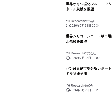
世界オキシ塩化ジルコニウム市場
米ドル規模を展望
YH Research株式会社
2026年7月23日 15:34
世界シリコーンコート紙市場調査
ル規模を展望
YH Research株式会社
2026年7月22日 14:09
パン改良剤市場分析レポート（2
ドル到達予測
YH Research株式会社
2026年6月25日 10:29