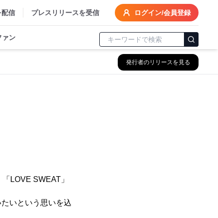
を配信
プレスリリースを受信
ログイン/会員登録
ファン
発行者のリリースを見る
OVE SWEAT」
いたいという思いを込