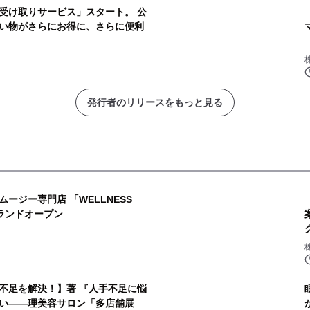
受け取りサービス」スタート。 公
い物がさらにお得に、さらに便利
発行者のリリースをもっと見る
ージー専門店 「WELLNESS
グランドオープン
不足を解決！】著 『人手不足に悩
い――理美容サロン「多店舗展