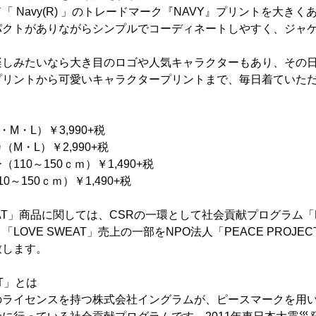
 Navy(R) 」のトレードマーク『NAVY』プリントを大き
パクトがありながらシンプルでコーディネートしやすく、ジャ
楽しみたいなら大き目のロゴや人気キャラクターもあり、その
プリントから可愛いキャラクタープリントまで、毎日着ていた
】
M・L）￥3,990+税
M・L）￥2,990+税
10～150ｃｍ）￥1,490+税
0ｃｍ）￥1,490+税
EAT」商品に関しては、CSRの一環として社会貢献プログラム「PE
LOVE SWEAT」売上の一部をNPO法人「PEACE PROJ
致します。
CT」とは
のライセンスを持つ株式会社イングラムが、ピースマークを用