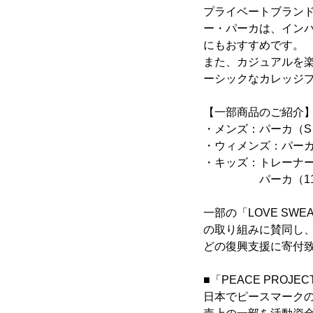
プライベートブランド「
ー・パーカは、イン
にもおすすめです。
また、カジュアルを
ーシックなカレッジ
【一部商品のご紹介
・メンズ：パーカ（S・
・ウィメンズ：パーカ（
・キッズ：トレーナー（1
パーカ（110～15
一部の「LOVE SW
の取り組みに賛同し、「
どの復興支援に寄付
■「PEACE PROJE
日本でピースマーク