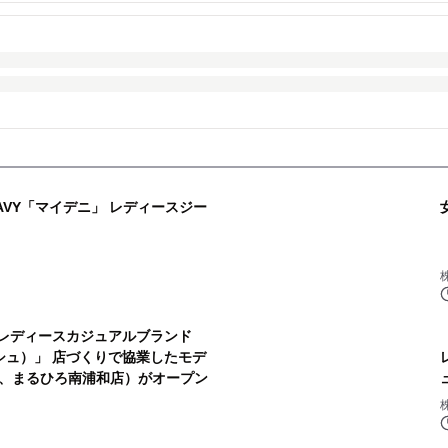
VY「マイデニ」 レディースジー
 レディースカジュアルブランド
ッシュ）」 店づくりで協業したモデ
、まるひろ南浦和店）がオープン