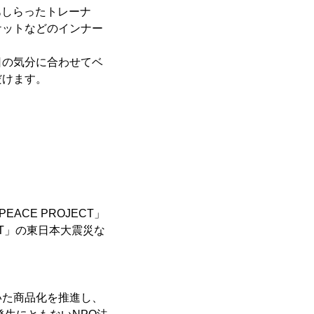
くあしらったトレーナ
ケットなどのインナー
日の気分に合わせてベ
だけます。
ACE PROJECT」
ECT」の東日本大震災な
いた商品化を推進し、