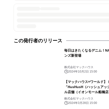
この発行者のリリース
毎日はきたくなるデニム！NA
ンズ新登場
株式会社マックハウス
2024年10月2日 15:00
【マックハウス×ワールド】
「HusHusH（ハッシュア
ル店舗（イオンモール船橋店
株式会社マックハウス
2024年3月28日 15:00