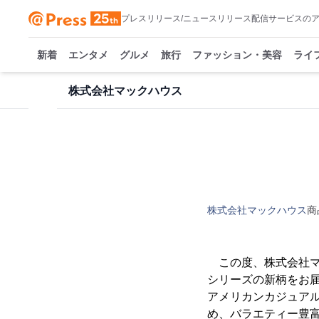
プレスリリース/ニュースリリース配信サービスの
新着
エンタメ
グルメ
旅行
ファッション・美容
ライ
株式会社マックハウス
株式会社マックハウス
商
この度、株式会社マッ
シリーズの新柄をお
アメリカンカジュア
め、バラエティー豊