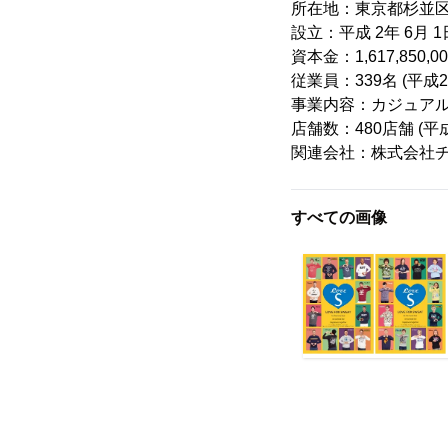
所在地：東京都杉並区
設立：平成 2年 6月 1
資本金：1,617,850,00
従業員：339名 (平成
事業内容：カジュア
店舗数：480店舗 (平
関連会社：株式会社チ
すべての画像