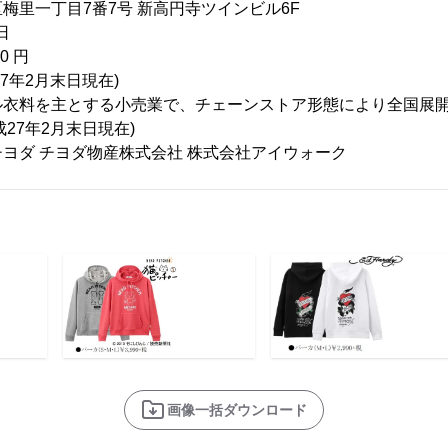
梅里一丁目7番7号 新高円寺ツインビル6F
日
0 円
27年2月末日現在)
ル衣料を主とする小売業で、チェーンストア形態により全国展
成27年2月末日現在)
ヨダ チヨダ物産株式会社 株式会社アイウォーク
画像一括ダウンロード