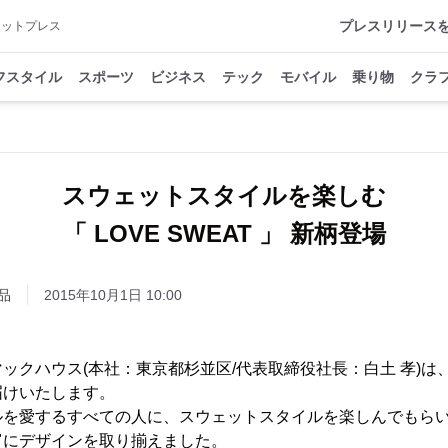
プレスリリース
アットプレス
フスタイル
スポーツ
ビジネス
テック
モバイル
乗り物
クラ
スウェットスタイルを楽しむ
「 LOVE SWEAT 」 新柄登場
品
2015年10月1日 10:00
クハウス(本社：東京都杉並区/代表取締役社長：白土 孝)は、「L
届けいたします。
ルを愛するすべての人に、スウェットスタイルを楽しんでもら
富にデザインを取り揃えました。