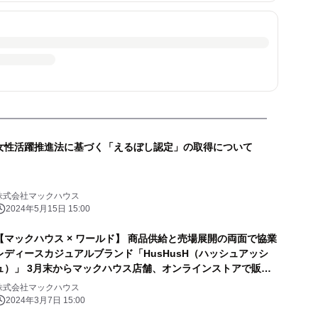
女性活躍推進法に基づく「えるぼし認定」の取得について
株式会社マックハウス
2024年5月15日 15:00
【マックハウス × ワールド】 商品供給と売場展開の両面で協業
レディースカジュアルブランド「HusHusH（ハッシュアッシ
ュ）」 3月末からマックハウス店舗、オンラインストアで販売
開始
株式会社マックハウス
2024年3月7日 15:00